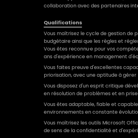
collaboration avec des partenaires int
Qualifications
Vous maîtrisez le cycle de gestion de pro
budgétaire ainsi que les règles et régl
Vous êtes reconnu·e pour vos compéte
ans d'expérience en management d'éq
Vous faites preuve d'excellentes capac
priorisation, avec une aptitude à gére
Vous disposez d'un esprit critique dév
en résolution de problèmes et en prise 
Vous êtes adaptable, fiable et capable
environnements en constante évoluti
Vous maîtrisez les outils Microsoft Offic
de sens de la confidentialité et d'expé