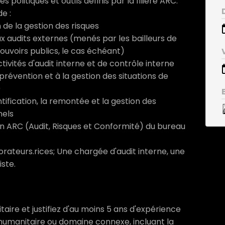
 politiques et outils définis par la filière ARC.
e :
n de la gestion des risques
x audits externes (menés par les bailleurs de
pouvoirs publics, le cas échéant)
ivités d'audit interne et de contrôle interne
prévention et à la gestion des situations de
)
tification, la remontée et la gestion des
nels
ion ARC (Audit, Risques et Conformité) du bureau
ateurs.rices; Une chargée d'audit interne, une
ste.
itaire et justifiez d'au moins 5 ans d'expérience
humanitaire ou domaine connexe, incluant la