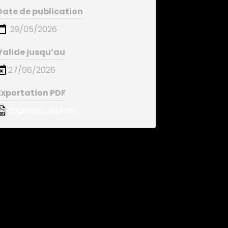
Date de publication
29/05/2026
Valide jusqu’au
27/06/2026
Exportation PDF
Exporter en PDF