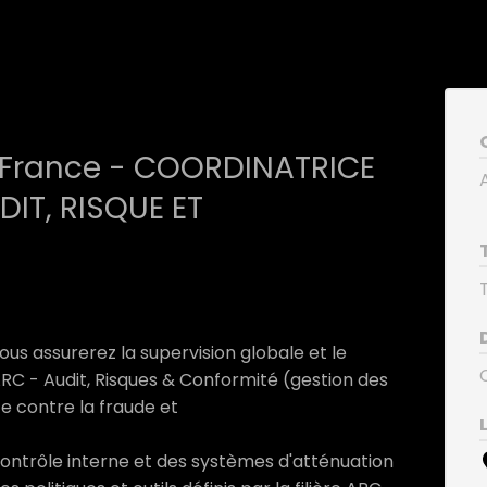
m France - COORDINATRICE
IT, RISQUE ET
ous assurerez la supervision globale et le
RC - Audit, Risques & Conformité (gestion des
te contre la fraude et
contrôle interne et des systèmes d'atténuation