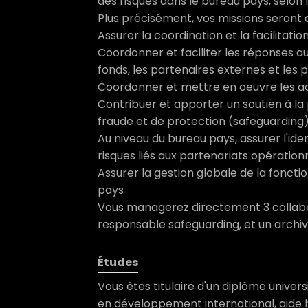
des risques dans le bureau pays, selon les
Plus précisément, vos missions seront d
Assurer la coordination et la facilitatio
Coordonner et faciliter les réponses au
fonds, les partenaires externes et les 
Coordonner et mettre en oeuvre les act
Contribuer et apporter un soutien à la 
fraude et de protection (safeguarding
Au niveau du bureau pays, assurer l'iden
risques liés aux partenariats opération
Assurer la gestion globale de la fonct
pays
Vous managerez directement 3 collabor
responsable safeguarding, et un archivi
Études
Vous êtes titulaire d'un diplôme univers
en développement international, aide 