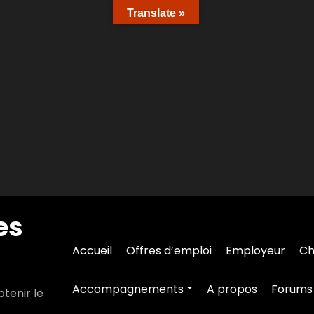
Translate »
es
Accueil
Offres d’emploi
Employeur
Ch
Accompagnements
A propos
Forums
tenir le