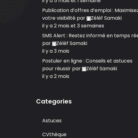
il y a 5 mois et 1 semaine
Publication d’offres d’emploi : Maximise
votre visibilité
par
Zélèf Samaki
il y a 2 mois et 3 semaines
SMS Alert : Restez informé en temps ré
par
Zélèf Samaki
il y a 3 mois
Postuler en ligne : Conseils et astuces
pour réussir
par
Zélèf Samaki
il y a 2 mois
Categories
Astuces
CVthèque