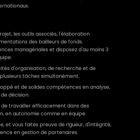
ernationaux.
jet, les outils associés, l'élaboration
ementations des bailleurs de fonds.
nces managériales et disposez d'au moins 3
uipe.
ités d'organisation, de recherche et de
r plusieurs tâches simultanément.
eloppé et de solides compétences en analyse,
de décision.
 de travailler efficacement dans des
on, en autonomie comme en équipe.
e, et vous faites preuve de rigueur, d'intégrité,
rience en gestion de partenaires.