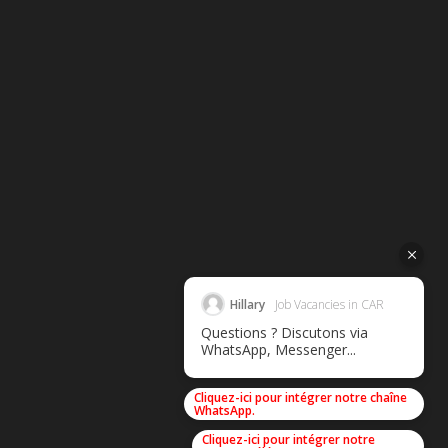
Hillary
Job Vacancies in CAR
Questions ? Discutons via
WhatsApp, Messenger...
Cliquez-ici pour intégrer notre chaîne
WhatsApp.
Cliquez-ici pour intégrer notre