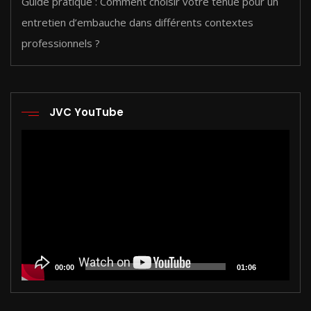
Guide pratique : Comment choisir votre tenue pour un
entretien d’embauche dans différents contextes
professionnels ?
JVC YouTube
Lecteur
vidéo
00:00
01:06