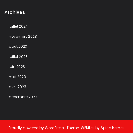
Archives
juillet 2024
novembre 2023
août 2023
juillet 2023
juin 2023
mai 2023
avril 2023
décembre 2022
Proudly powered by
WordPress
| Theme:
WPKites
by
Spicethemes