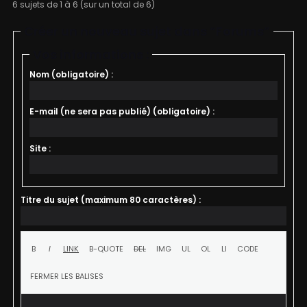
6 sujets de 1 à 6 (sur un total de 6)
Créer un nouveau sujet dans “Forums”
Vos informations :
Nom (obligatoire) :
E-mail (ne sera pas publié) (obligatoire) :
Site :
Titre du sujet (maximum 80 caractères) :