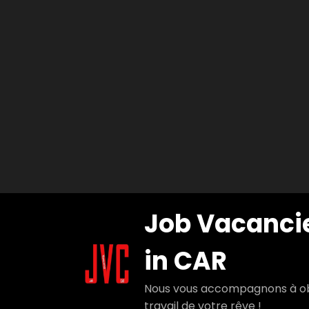
Aller
Job Vacanci
au
contenu
in CAR
Nous vous accompagnons à ob
travail de votre rêve !