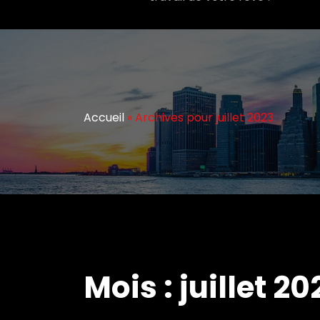
Accueil
»
Archives pour juillet 2023
Mois :
juillet 20