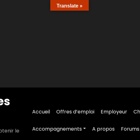
Translate »
es
Accueil
Offres d’emploi
Employeur
Ch
Accompagnements
A propos
Forums
tenir le