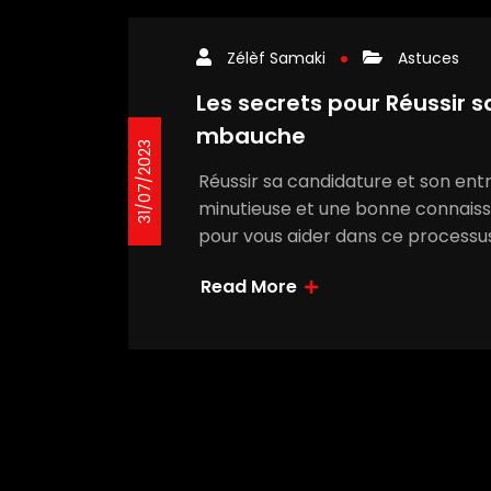
Zélèf Samaki
Astuces
Les secrets pour Réussir s
mbauche
31/07/2023
Réussir sa candidature et son en
minutieuse et une bonne connaiss
pour vous aider dans ce processus 
Read More