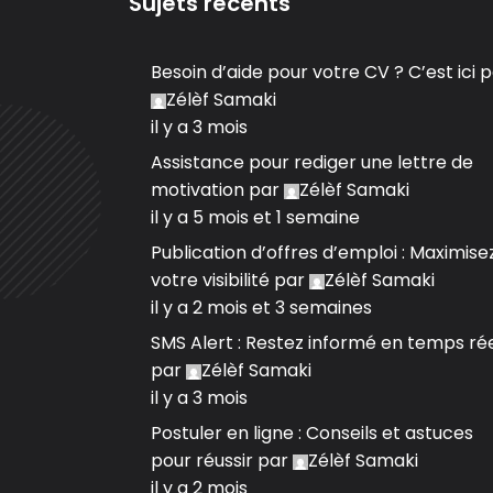
Sujets récents
Besoin d’aide pour votre CV ? C’est ici
p
Zélèf Samaki
il y a 3 mois
Assistance pour rediger une lettre de
motivation
par
Zélèf Samaki
il y a 5 mois et 1 semaine
Publication d’offres d’emploi : Maximise
votre visibilité
par
Zélèf Samaki
il y a 2 mois et 3 semaines
SMS Alert : Restez informé en temps ré
par
Zélèf Samaki
il y a 3 mois
Postuler en ligne : Conseils et astuces
pour réussir
par
Zélèf Samaki
il y a 2 mois