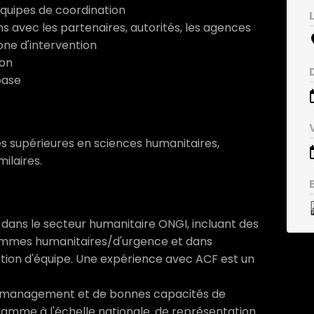
équipes de coordination
s avec les partenaires, autorités, les agences
one d'intervention
ion
base
es supérieures en sciences humanitaires,
ilaires.
dans le secteur humanitaire ONGI, incluant des
ammes humanitaires/d'urgence et dans
ation d'équipe. Une expérience avec ACF est un
 management et de bonnes capacités de
gramme à l'échelle nationale, de représentation