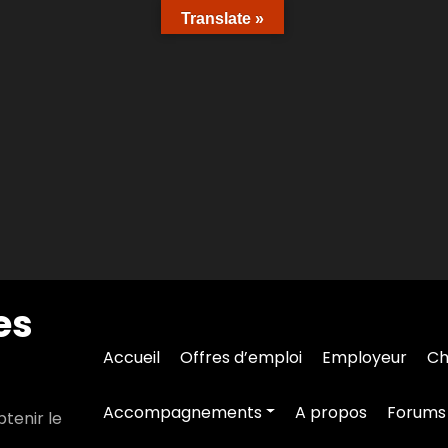
Translate »
es
Accueil
Offres d’emploi
Employeur
Ch
Accompagnements
A propos
Forums
tenir le