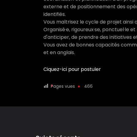
externe et de positionnement des opér
identifiés.
Vous maîtrisez le cycle de projet ainsi 
Organisé·e, rigoureux·se, ponctuel·le e
d'anticiper, de prendre des initiatives
Vous avez de bonnes capacités commun
et en anglais.
Ciquez-ici pour postuler
Pages vues
466