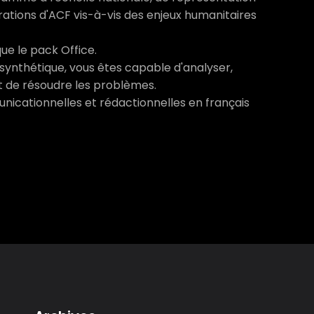
ations d'ACF vis-à-vis des enjeux humanitaires
que le pack Office.
t synthétique, vous êtes capable d'analyser,
 et de résoudre les problèmes.
icationnelles et rédactionnelles en français