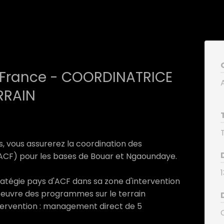
m France - COORDINATRICE
RRAIN
ys, vous assurerez la coordination des
(ACF) pour les bases de Bouar et Ngaoundaye.
atégie pays d'ACF dans sa zone d'intervention
oeuvre des programmes sur le terrain
tervention : management direct de 5