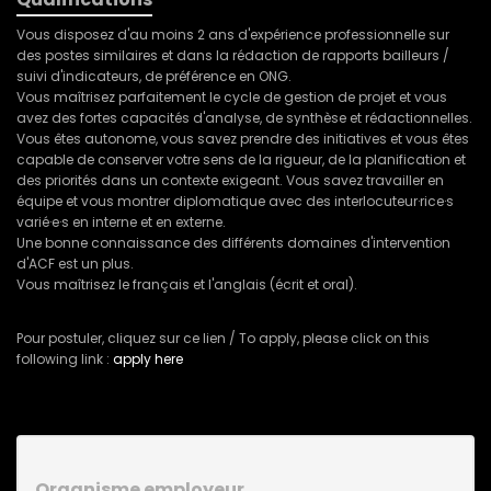
Vous disposez d'au moins 2 ans d'expérience professionnelle sur
des postes similaires et dans la rédaction de rapports bailleurs /
suivi d'indicateurs, de préférence en ONG.
Vous maîtrisez parfaitement le cycle de gestion de projet et vous
avez des fortes capacités d'analyse, de synthèse et rédactionnelles.
Vous êtes autonome, vous savez prendre des initiatives et vous êtes
capable de conserver votre sens de la rigueur, de la planification et
des priorités dans un contexte exigeant. Vous savez travailler en
équipe et vous montrer diplomatique avec des interlocuteur·rice·s
varié·e·s en interne et en externe.
Une bonne connaissance des différents domaines d'intervention
d'ACF est un plus.
Vous maîtrisez le français et l'anglais (écrit et oral).
Pour postuler, cliquez sur ce lien / To apply, please click on this
following link :
apply here
Organisme employeur