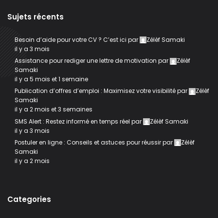
Sujets récents
Besoin d’aide pour votre CV ? C’est ici
par
Zélèf Samaki
il y a 3 mois
Assistance pour rediger une lettre de motivation
par
Zélèf
Samaki
il y a 5 mois et 1 semaine
Publication d’offres d’emploi : Maximisez votre visibilité
par
Zélèf
Samaki
il y a 2 mois et 3 semaines
SMS Alert : Restez informé en temps réel
par
Zélèf Samaki
il y a 3 mois
Postuler en ligne : Conseils et astuces pour réussir
par
Zélèf
Samaki
il y a 2 mois
Categories