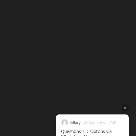
Hillary
Job Vacancies in CAR
Questions ? Discutons via