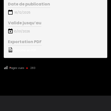
Date de publication
16/12/2025
Valide jusqu’au
10/01/2026
Exportation PDF
Exporter en PDF
Pages vues
283