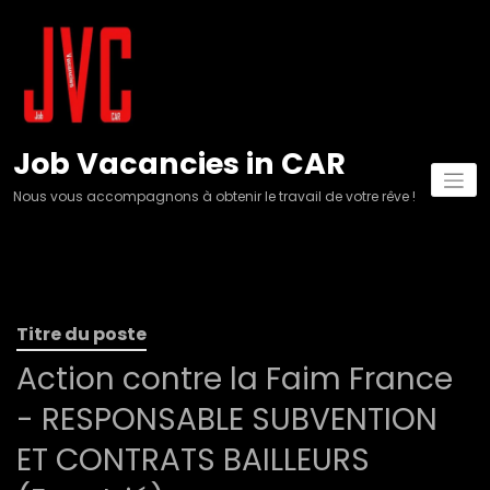
Aller
au
contenu
Job Vacancies in CAR
Nous vous accompagnons à obtenir le travail de votre rêve !
Titre du poste
Action contre la Faim France
- RESPONSABLE SUBVENTION
ET CONTRATS BAILLEURS