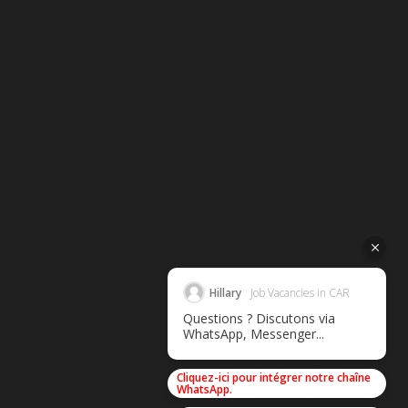
Hillary
Job Vacancies in CAR
Questions ? Discutons via
WhatsApp, Messenger...
Cliquez-ici pour intégrer notre chaîne
WhatsApp.