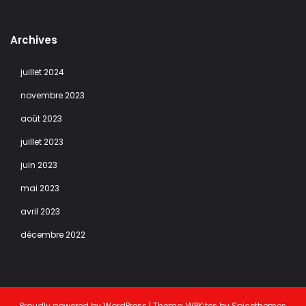
Archives
juillet 2024
novembre 2023
août 2023
juillet 2023
juin 2023
mai 2023
avril 2023
décembre 2022
Proudly powered by
WordPress
| Theme:
WPKites
by
Spicethemes