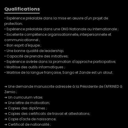
Qualifications
• Expérience préalable dans la mise en œuvre d'un projet de
protection;
• Expérience préalable dans une ONG Nationale ou Internationale ;
• Excellente compétence organisationnelle, interpersonnelle et
communicationnel ;
• Bon esprit d'équipe ;
• Une bonne qualité de leadership;
• Capacité de prendre des initiatives;
• Expérience avérée dans la promotion d'approche participative;
• Maitrise des outils informatiques ;
• Maitrise de la langue française, Sango et Zande est un atout.
➔ Une demande manuscrite adressée à la Présidente de l'AFRINED à
Zemio ;
➔ Un curriculum vitae;
➔ Une lettre de motivation;
➔ Copies des diplômes ;
➔ Copies des certificats de travail et attestations;
➔ Copie d'acte de naissance;
➔ Certificat de nationalité ;