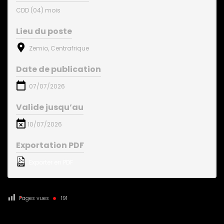
CDD (04) mois
Lieu du poste
Zemio, Centrafrique
Date de publication
07/07/2026
Valide jusqu’au
10/07/2026
Exportation PDF
Exporter en PDF
Pages vues
191