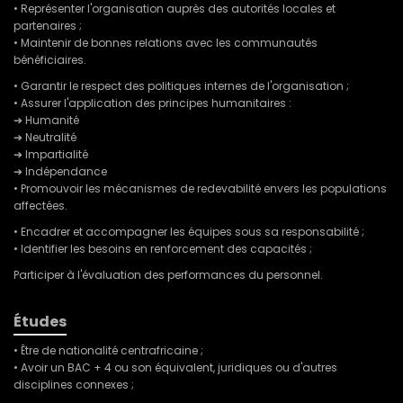
• Représenter l'organisation auprès des autorités locales et
partenaires ;
• Maintenir de bonnes relations avec les communautés
bénéficiaires.
• Garantir le respect des politiques internes de l'organisation ;
• Assurer l'application des principes humanitaires :
➔ Humanité
➔ Neutralité
➔ Impartialité
➔ Indépendance
• Promouvoir les mécanismes de redevabilité envers les populations
affectées.
• Encadrer et accompagner les équipes sous sa responsabilité ;
• Identifier les besoins en renforcement des capacités ;
Participer à l'évaluation des performances du personnel.
Études
• Être de nationalité centrafricaine ;
• Avoir un BAC + 4 ou son équivalent, juridiques ou d'autres
disciplines connexes ;