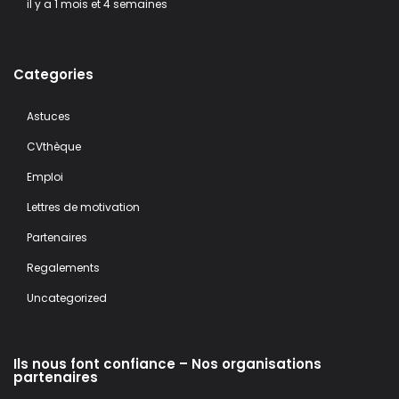
il y a 1 mois et 4 semaines
Categories
Astuces
CVthèque
Emploi
Lettres de motivation
Partenaires
Regalements
Uncategorized
Ils nous font confiance – Nos organisations
partenaires