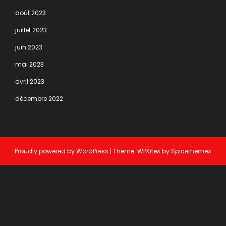
août 2023
juillet 2023
juin 2023
mai 2023
avril 2023
décembre 2022
Proudly powered by
WordPress
| Theme:
WPKites
by
Spicethemes