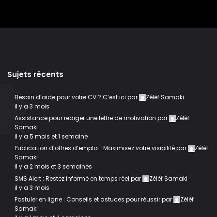
Sujets récents
Besoin d’aide pour votre CV ? C’est ici
par
Zélèf Samaki
il y a 3 mois
Assistance pour rediger une lettre de motivation
par
Zélèf
Samaki
il y a 5 mois et 1 semaine
Publication d’offres d’emploi : Maximisez votre visibilité
par
Zélèf
Samaki
il y a 2 mois et 3 semaines
SMS Alert : Restez informé en temps réel
par
Zélèf Samaki
il y a 3 mois
Postuler en ligne : Conseils et astuces pour réussir
par
Zélèf
Samaki