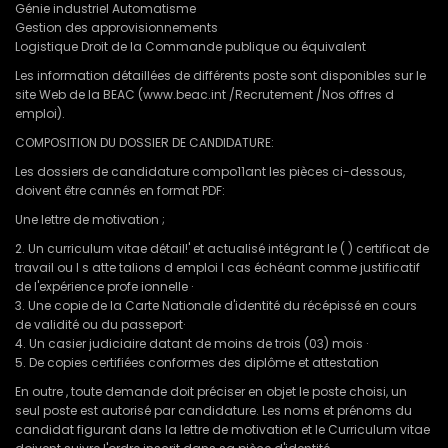
Génie industriel Automatisme
Gestion des approvisionnements
Logistique Droit de la Commande publique ou équivalent
Les information détaillées de différents poste sont disponibles sur le
site Web de la BEAC (www.beac.int /Recrutement /Nos offres d
emploi).
COMPOSITION DU DOSSIER DE CANDIDATURE:
Les dossiers de candidature compo11ant les pièces ci-dessous,
doivent être cannés en format PDF:
Une lettre de motivation ;
2. Un curriculum vitae détail!' et actualisé intégrant le ( ) certificat de
travail ou I s atte talions d emploi I cas échéant comme justificatif
de l'expérience profe ionnelle ·
3. Une copie de la Carte Nationale d'identité du récépissé en cours
de validité ou du passeport·
4. Un casier judiciaire datant de moins de trois (03) mois ·
5. De copies certifiées conformes des diplôme et attestation
En outre , toute demande doit préciser en objet le poste choisi, un
seul poste est autorisé par candidature. Les noms et prénoms du
candidat figurant dans la lettre de motivation et le Curriculum vitae