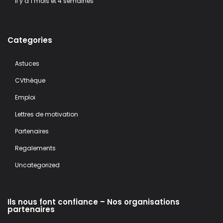
il y a 1 mois et 4 semaines
Categories
Astuces
CVthèque
Emploi
Lettres de motivation
Partenaires
Regalements
Uncategorized
Ils nous font confiance – Nos organisations
partenaires