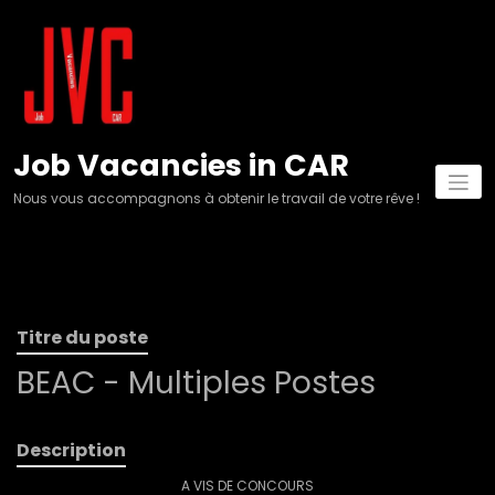
Aller
au
contenu
Job Vacancies in CAR
Nous vous accompagnons à obtenir le travail de votre rêve !
Titre du poste
BEAC - Multiples Postes
Description
A VIS DE CONCOURS