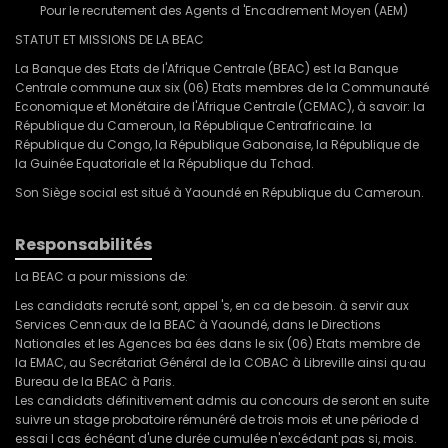
Pour le recrutement des Agents d 'Encadrement Moyen (AEM)
STATUT ET MISSIONS DE LA BEAC
La Banque des Etats de l'Afrique Centrale (BEAC) est la Banque
Centrale commune aux six (06) Etats membres de la Communauté
Economique et Monétaire de l'Afrique Centrale (CEMAC), à savoir: la
République du Cameroun, la République Centrafricaine. la
République du Congo, la République Gabonaise, la République de
la Guinée Equatoriale et la République du Tchad.
Son Siège social est situé à Yaoundé en République du Cameroun.
Responsabilités
La BEAC a pour missions de:
Les candidats recruté sont, appel 's, en ca de besoin. à servir aux
Services Cenn·aux de la BEAC à Yaoundé, dans le Directions
Nationales et les Agences ba ées dans le six (06) Etats membre de
la EMAC, au Secrétariat Général de la COBAC à Libreville ainsi qu·au
Bureau de la BEAC à Paris.
Les candidats définitivement admis au concours de seront en suite
suivre un stage probatoire rémunéré de trois mois et une période d
essai l cas échéant d'une durée cumulée n'excédant pas si, mois.