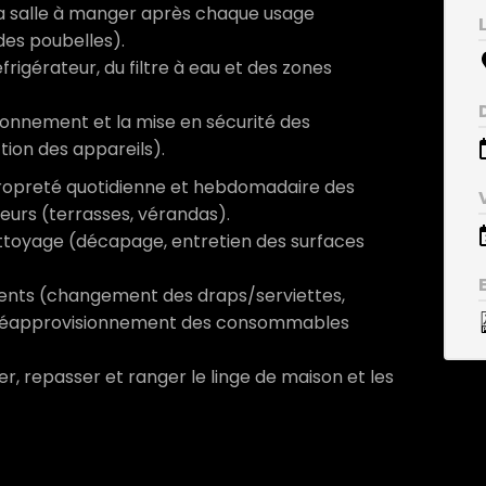
 la salle à manger après chaque usage
 des poubelles).
rigérateur, du filtre à eau et des zones
ionnement et la mise en sécurité des
ion des appareils).
propreté quotidienne et hebdomadaire des
ieurs (terrasses, vérandas).
nettoyage (décapage, entretien des surfaces
dents (changement des draps/serviettes,
au réapprovisionnement des consommables
r, repasser et ranger le linge de maison et les