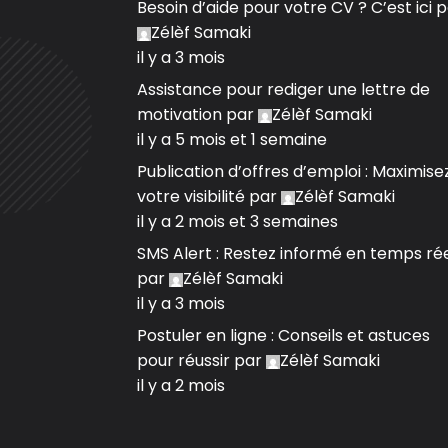
Besoin d’aide pour votre CV ? C’est ici
p
Zélèf Samaki
il y a 3 mois
Assistance pour rediger une lettre de
motivation
par
Zélèf Samaki
il y a 5 mois et 1 semaine
Publication d’offres d’emploi : Maximise
votre visibilité
par
Zélèf Samaki
il y a 2 mois et 3 semaines
SMS Alert : Restez informé en temps ré
par
Zélèf Samaki
il y a 3 mois
Postuler en ligne : Conseils et astuces
pour réussir
par
Zélèf Samaki
il y a 2 mois