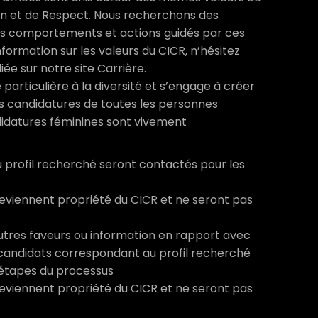
on et de Respect. Nous recherchons des
 comportements et actions guidés par ces
formation sur les valeurs du CICR, n’hésitez
iée sur notre site Carrière.
articulière à la diversité et s’engage à créer
Les candidatures de toutes les personnes
ndidatures féminines sont vivement
 profil recherché seront contactés pour les
deviennent propriété du CICR et ne seront pas
 autres faveurs ou information en rapport avec
 candidats correspondant au profil recherché
 étapes du processus
deviennent propriété du CICR et ne seront pas