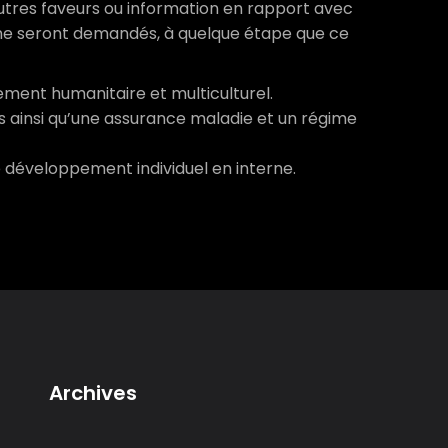
 autres faveurs ou information en rapport avec
ne seront demandés, à quelque étape que ce
nement humanitaire et multiculturel.
s ainsi qu’une assurance maladie et un régime
 développement individuel en interne.
Archives