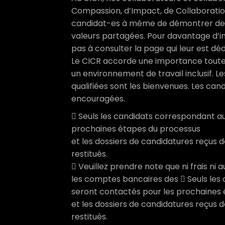
Compassion, d’Impact, de Collaborati
candidat-es à même de démontrer des
valeurs partagées. Pour davantage d’in
pas à consulter la page qui leur est déd
Le CICR accorde une importance toute p
un environnement de travail inclusif. 
qualifiées sont les bienvenues. Les ca
encouragées.
 Seuls les candidats correspondant au
prochaines étapes du processus
et les dossiers de candidatures reçus 
restitués.
 Veuillez prendre note que ni frais ni
les comptes bancaires des  Seuls les
seront contactés pour les prochaines
et les dossiers de candidatures reçus 
restitués.