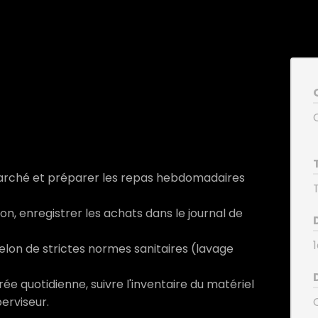
 marché et préparer les repas hebdomadaires
ion, enregistrer les achats dans le journal de
1
elon de strictes normes sanitaires (lavage
ée quotidienne, suivre l'inventaire du matériel
perviseur.