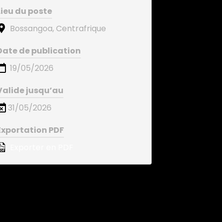
Lieu du poste
Bossangoa, Centrafrique
Date de publication
19/05/2026
Valide jusqu’au
31/05/2026
Exportation PDF
Exporter en PDF