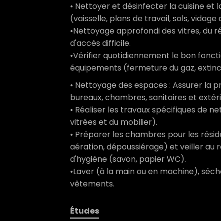
• Nettoyer et désinfecter la cuisine et
(vaisselle, plans de travail, sols, vidage
•Nettoyage approfondi des vitres, du réf
d'accès difficile.
•Vérifier quotidiennement le bon fonct
équipements (fermeture du gaz, extinct
• Nettoyage des espaces : Assurer la 
bureaux, chambres, sanitaires et extér
• Réaliser les travaux spécifiques de 
vitrées et du mobilier).
• Préparer les chambres pour les rési
aération, dépoussiérage) et veiller 
d'hygiène (savon, papier WC).
•Laver (à la main ou en machine), séche
vêtements.
Études