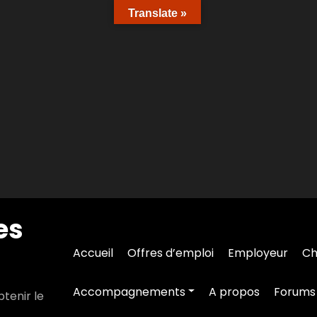
Translate »
es
Accueil
Offres d’emploi
Employeur
Ch
Accompagnements
A propos
Forums
tenir le