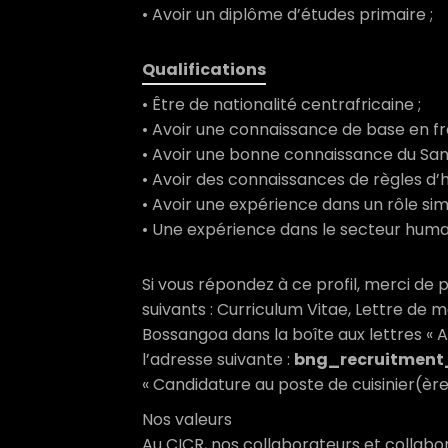
• Avoir un diplôme d’études primaire ;
Qualifications
• Être de nationalité centrafricaine ;
• Avoir une connaissance de base en franç
• Avoir une bonne connaissance du Sang
• Avoir des connaissances de règles d’
• Avoir une expérience dans un rôle simi
• Une expérience dans le secteur human
Si vous répondez à ce profil, merci de 
suivants : Curriculum Vitae, Lettre de m
Bossangoa dans la boîte aux lettres « A
l’adresse suivante :
bng_recruitment_
« Candidature au poste de cuisinier(è
Nos valeurs
Au CICR, nos collaborateurs et collabo