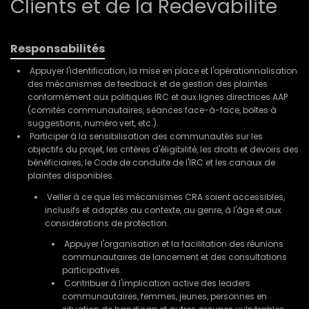
Clients et de la Redevabilite
Responsabilités
Appuyer l'identification, la mise en place et l'opérationnalisation
des mécanismes de feedback et de gestion des plaintes
conformément aux politiques IRC et aux lignes directrices AAP
(comités communautaires, séances face-à-face, boîtes à
suggestions, numéro vert, etc.).
Participer à la sensibilisation des communautés sur les
objectifs du projet, les critères d'éligibilité, les droits et devoirs des
bénéficiaires, le Code de conduite de l'IRC et les canaux de
plaintes disponibles.
Veiller à ce que les mécanismes CRA soient accessibles,
inclusifs et adaptés au contexte, au genre, à l'âge et aux
considérations de protection.
Appuyer l'organisation et la facilitation des réunions
communautaires de lancement et des consultations
participatives.
Contribuer à l'implication active des leaders
communautaires, femmes, jeunes, personnes en