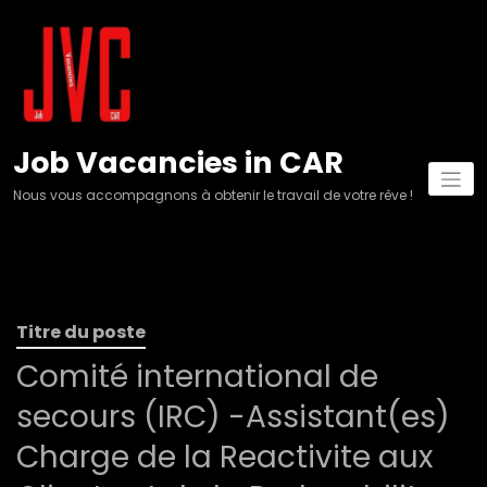
Aller
au
contenu
Job Vacancies in CAR
Nous vous accompagnons à obtenir le travail de votre rêve !
Titre du poste
Comité international de
secours (IRC) -Assistant(es)
Charge de la Reactivite aux