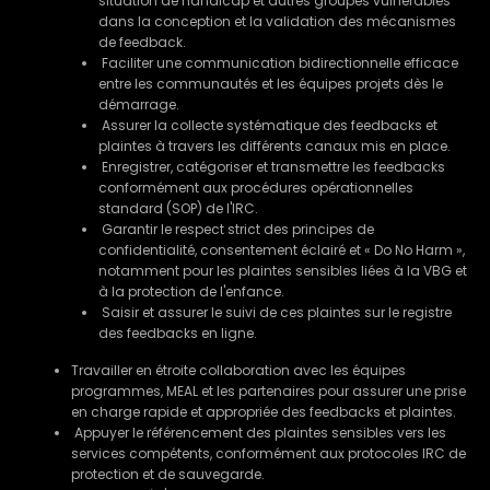
situation de handicap et autres groupes vulnérables
dans la conception et la validation des mécanismes
de feedback.
Faciliter une communication bidirectionnelle efficace
entre les communautés et les équipes projets dès le
démarrage.
Assurer la collecte systématique des feedbacks et
plaintes à travers les différents canaux mis en place.
Enregistrer, catégoriser et transmettre les feedbacks
conformément aux procédures opérationnelles
standard (SOP) de l'IRC.
Garantir le respect strict des principes de
confidentialité, consentement éclairé et « Do No Harm »,
notamment pour les plaintes sensibles liées à la VBG et
à la protection de l'enfance.
Saisir et assurer le suivi de ces plaintes sur le registre
des feedbacks en ligne.
Travailler en étroite collaboration avec les équipes
programmes, MEAL et les partenaires pour assurer une prise
en charge rapide et appropriée des feedbacks et plaintes.
Appuyer le référencement des plaintes sensibles vers les
services compétents, conformément aux protocoles IRC de
protection et de sauvegarde.