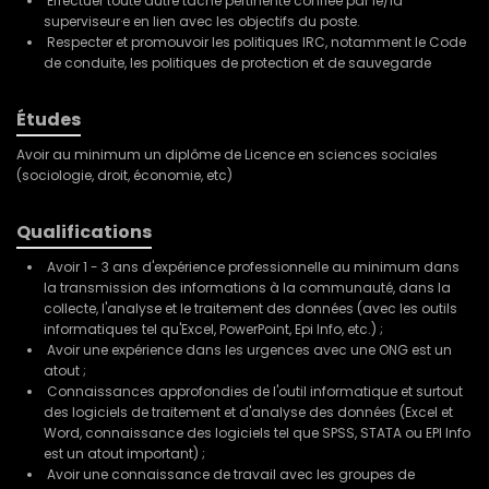
Effectuer toute autre tâche pertinente confiée par le/la
superviseur·e en lien avec les objectifs du poste.
Respecter et promouvoir les politiques IRC, notamment le Code
de conduite, les politiques de protection et de sauvegarde
Études
Avoir au minimum un diplôme de Licence en sciences sociales
(sociologie, droit, économie, etc)
Qualifications
Avoir 1 - 3 ans d'expérience professionnelle au minimum dans
la transmission des informations à la communauté, dans la
collecte, l'analyse et le traitement des données (avec les outils
informatiques tel qu'Excel, PowerPoint, Epi Info, etc.) ;
Avoir une expérience dans les urgences avec une ONG est un
atout ;
Connaissances approfondies de l'outil informatique et surtout
des logiciels de traitement et d'analyse des données (Excel et
Word, connaissance des logiciels tel que SPSS, STATA ou EPI Info
est un atout important) ;
Avoir une connaissance de travail avec les groupes de