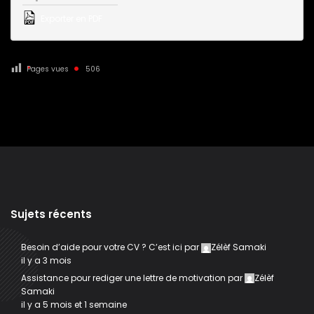
Exporter en PDF
Pages vues
506
Sujets récents
Besoin d’aide pour votre CV ? C’est ici
par
Zélèf Samaki
il y a 3 mois
Assistance pour rediger une lettre de motivation
par
Zélèf
Samaki
il y a 5 mois et 1 semaine