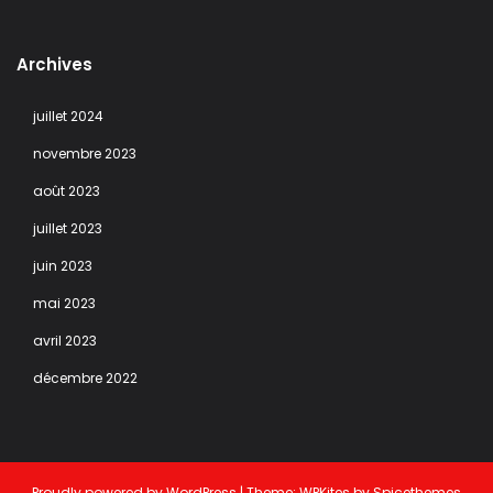
Archives
juillet 2024
novembre 2023
août 2023
juillet 2023
juin 2023
mai 2023
avril 2023
décembre 2022
Proudly powered by
WordPress
| Theme:
WPKites
by
Spicethemes