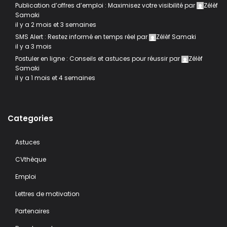
Publication d’offres d’emploi : Maximisez votre visibilité
par
Zélèf
Samaki
il y a 2 mois et 3 semaines
SMS Alert : Restez informé en temps réel
par
Zélèf Samaki
il y a 3 mois
Postuler en ligne : Conseils et astuces pour réussir
par
Zélèf
Samaki
il y a 1 mois et 4 semaines
Categories
Astuces
CVthèque
Emploi
Lettres de motivation
Partenaires