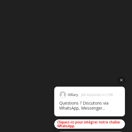
Hillary
Job Vacancies in CAR
Questions ? Discutons via
WhatsApp, Messenger...
Cliquez-ici pour intégrer notre chaîne
WhatsApp.