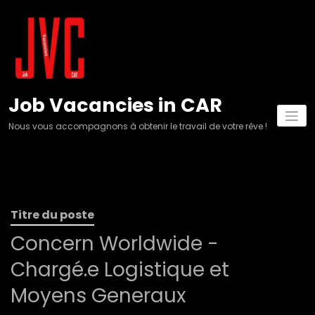
Aller
au
contenu
Job Vacancies in CAR
Nous vous accompagnons à obtenir le travail de votre rêve !
Titre du poste
Concern Worldwide -
Chargé.e Logistique et
Moyens Generaux