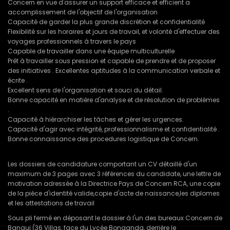
Concern en vue d'assurer un support efficace et efficient a
accomplissement de l'objectif de l'organisation
Capacité de garder la plus grande discrétion et confidentialité
Flexibilité sur les horaires et jours de travail, et volonté d'effectuer des
voyages professionnels à travers le pays
Capable de travailler dans une équipe multiculturelle
Prêt à travailler sous pression et capable de prendre et de proposer
des initiatives . Excellentes aptitudes à la communication verbale et
écrite .
Excellent sens de l'organisation et souci du détail.
Bonne capacité en matière d'analyse et de résolution de problèmes
.
Capacité à hiérarchiser les tâches et gérer les urgences.
Capacité d'agir avec intégrité, professionnalisme et confidentialité .
Bonne connaissance des procedures logistique de Concern.
Les dossiers de candidature comportant un CV détaillé d'un
maximum de 3 pages avec 3 références du candidate, une lettre de
motivation adressée à la Directrice Pays de Concern RCA, une copie
de la pièce d'identité valide,copie d'acte de naissance,les diplomes
et les attestations de travail
Sous pli fermé en déposant le dossier à l'un des bureaux Concern de
Bangui (36 Villas, face du Lycée Bonganda, derrière le