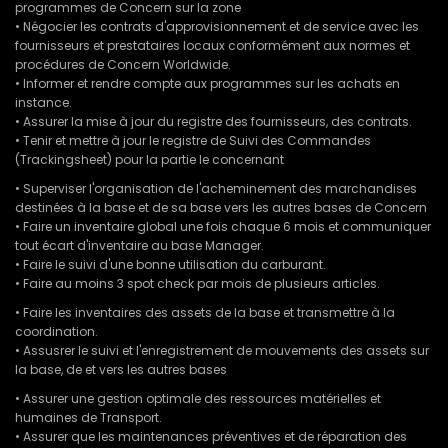
programmes de Concern sur la zone
• Négocier les contrats d'approvisionnement et de service avec les
fournisseurs et prestataires locaux conformément aux normes et
procédures de Concern Worldwide.
• Informer et rendre compte aux programmes sur les achats en
instance.
• Assurer la mise à jour du registre des fournisseurs, des contrats.
• Tenir et mettre à jour le registre de Suivi des Commandes
(Trackingsheet) pour la partie le concernant
• Superviser l'organisation de l'acheminement des marchandises
destinées à la base et de sa base vers les autres bases de Concern
• Faire un inventaire global une fois chaque 6 mois et communiquer
tout écart d'inventaire au base Manager.
• Faire le suivi d'une bonne utilisation du carburant.
• Faire au moins 3 spot check par mois de plusieurs articles.
• Faire les inventaires des assets de la base et transmettre à la
coordination.
• Assusrer le suivi et l'enregistrement de mouvements des assets sur
la base, de et vers les autres bases
• Assurer une gestion optimale des ressources matérielles et
humaines de Transport.
• Assurer que les maintenances préventives et de réparation des