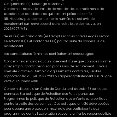
Cinquantenaire); Kouango et Mobaye.
Concern se réserve le droit de demander des compléments de
dossiers aux candidats.es qui seraient présélectionnés.
NB: N'oubliez pas de mentionner le numéro de cet avis de
recrutement sur l'enveloppe et dans votre lettre de motivation:
2026/007/MBY
Seuls (es) les candidats (es) remplissant les critères exigés seront
sélectionné(e)s et contactés (es) pour la suite du processus de
recrutement.
Les candidatures féminines sont fortement encouragées.
Concern ne demande aucun paiement d'une quelconque somme
d'argent pour participer à son processus de recrutement. Si vous
avez été victime ou témoin d'agissements contraires, veuillez
rapporter cela au Tel: 75927283 ou appeler gratuitement sur la ligne
verte au numéro 4016.
Concern dispose d'un Code de Conduite et de trois (3) politiques
connexes (La politique de Protection des Participants aux
Programmes, la politique de Protection des enfants et la politique
contre la traite des personnes), Ces politiques ont été développées
pour assurer une protection maximale des participants aux
programmes contre l'exploitation et pour clarifier les responsabilités