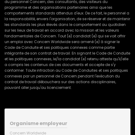
du personnel Concern, des consultants, des visiteurs du
programme et des organisations partenaires ainsi que les
comportements standards attendus d'eux. De ce fait, le personnel a
la responsabilité, envers l'organisation, de se réserver et de maintenir
les standards les plus élevés dans le comportement au quotidien
sur les lieux de travail en accord avec la mission et les valeurs
fondamentales de Concern. Tout (e) candidat (e) qui se voit offrir
un emploi avec Concern Worldwide sera amené (e) à signer le
Code de Conduite et ses politiques connexes comme partie
intégrante de son contrat de travail. En signant le Code de Conduite
et les politiques connexes, le/la candidat (e) retenu atteste qu'il/elle
a compris les contenus de ces documents et accepte de s'y
conformer. Toute infraction au Code de Conduites et ses politiques
connexes par un personnel de Concern pendant l'exécution du
contrat de travail débouchera sur des actions disciplinaires,
pouvant aller jusqu'au licenciement.
Organisme employeur
Concern Worldwide