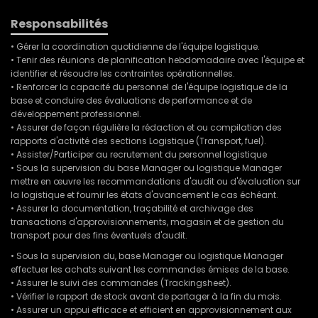
Responsabilités
• Gérer la coordination quotidienne de l'équipe logistique.
• Tenir des réunions de planification hebdomadaire avec l'équipe et
identifier et résoudre les contraintes opérationnelles.
• Renforcer la capacité du personnel de l'équipe logistique de la
base et conduire des évaluations de performance et de
développement professionnel.
• Assurer de façon régulière la rédaction et ou compilation des
rapports d'activité des sections Logistique (Transport, fuel).
• Assister/Participer au recrutement du personnel logistique
• Sous la supervision du base Manager ou logistique Manager
mettre en œuvre les recommandations d'audit ou d'évaluation sur
la logistique et fournir les états d'avancement le cas échéant.
• Assurer la documentation, traçabilité et archivage des
transactions d'approvisionnements, magasin et de gestion du
transport pour des fins éventuels d'audit.
• Sous la supervision du, base Manager ou logistique Manager
effectuer les achats suivant les commandes émises de la base.
• Assurer le suivi des commandes (Trackingsheet).
• Vérifier le rapport de stock avant de partager à la fin du mois.
• Assurer un appui efficace et efficient en approvisionnement aux