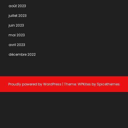
août 2023
juillet 2023
juin 2023
mai 2023
avril 2023
décembre 2022
Proudly powered by
WordPress
| Theme:
WPKites
by
Spicethemes