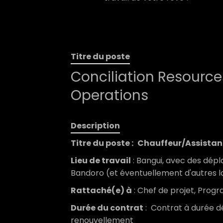
Titre du poste
Conciliation Resource
Operations
Description
Titre du poste :
Chauffeur/Assistant
Lieu de travail
: Bangui, avec des dép
Bandoro (et éventuellement d'autres l
Rattaché(e) à
: Chef de projet, Progr
Durée du contrat
: Contrat à durée dé
renouvellement