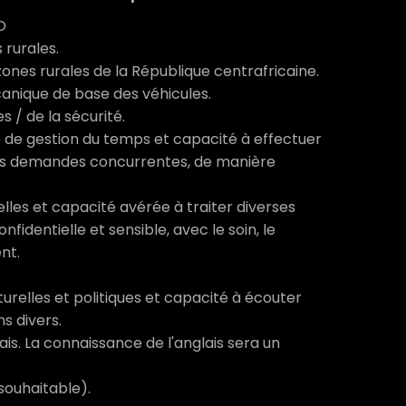
D
 rurales.
zones rurales de la République centrafricaine.
canique de base des véhicules.
s / de la sécurité.
de gestion du temps et capacité à effectuer
 les demandes concurrentes, de manière
les et capacité avérée à traiter diverses
fidentielle et sensible, avec le soin, le
ent.
turelles et politiques et capacité à écouter
s divers.
ais. La connaissance de l'anglais sera un
souhaitable).