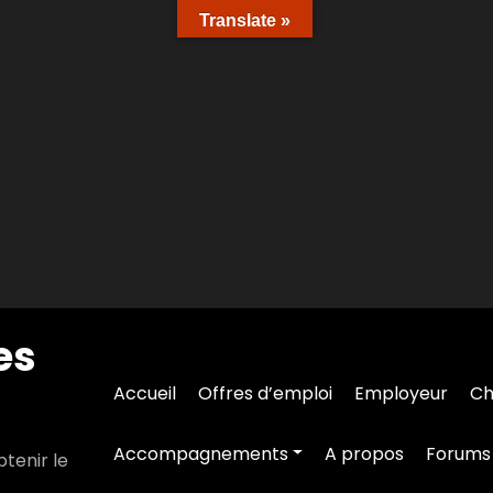
Translate »
es
Accueil
Offres d’emploi
Employeur
Ch
Accompagnements
A propos
Forums
tenir le