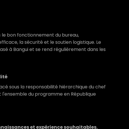
ns le bon fonctionnement du bureau,
cace, la sécurité et le soutien logistique. Le
asé à Bangui et se rend régulièrement dans les
lité
acé sous la responsabilité hiérarchique du chef
ient l'ensemble du programme en République
onnaissances et expérience souhaitables.