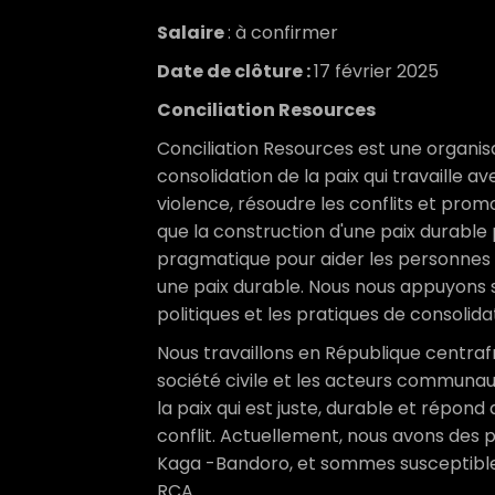
Salaire
: à confirmer
Date de clôture :
17
février 2025
Conciliation Resources
Conciliation Resources est une organi
consolidation de la paix qui travaille a
violence, résoudre les conflits et prom
que la construction d'une paix durable
pragmatique pour aider les personnes t
une paix durable. Nous nous appuyons 
politiques et les pratiques de consolid
Nous travaillons en République centraf
société civile et les acteurs communau
la paix qui est juste, durable et répon
conflit. Actuellement, nous avons des p
Kaga -Bandoro, et sommes susceptibles
RCA.