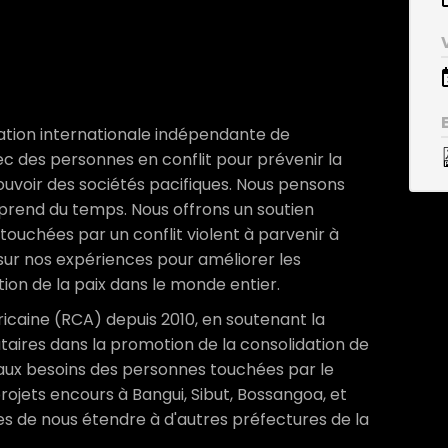
sation internationale indépendante de
vec des personnes en conflit pour prévenir la
ouvoir des sociétés pacifiques. Nous pensons
 prend du temps. Nous offrons un soutien
ouchées par un conflit violent à parvenir à
sur nos expériences pour améliorer les
ation de la paix dans le monde entier.
ricaine (RCA) depuis 2010, en soutenant la
taires dans la promotion de la consolidation de
d aux besoins des personnes touchées par le
rojets encours à Bangui, Sibut, Bossangoa, et
 de nous étendre à d'autres préfectures de la