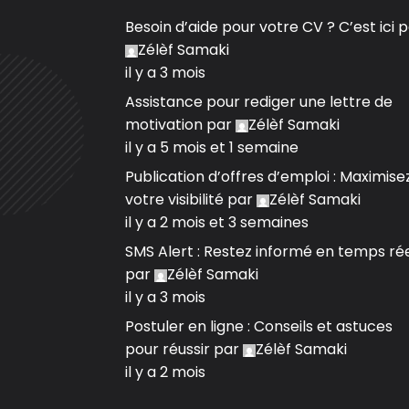
Besoin d’aide pour votre CV ? C’est ici
p
Zélèf Samaki
il y a 3 mois
Assistance pour rediger une lettre de
motivation
par
Zélèf Samaki
il y a 5 mois et 1 semaine
Publication d’offres d’emploi : Maximise
votre visibilité
par
Zélèf Samaki
il y a 2 mois et 3 semaines
SMS Alert : Restez informé en temps ré
par
Zélèf Samaki
il y a 3 mois
Postuler en ligne : Conseils et astuces
pour réussir
par
Zélèf Samaki
il y a 2 mois