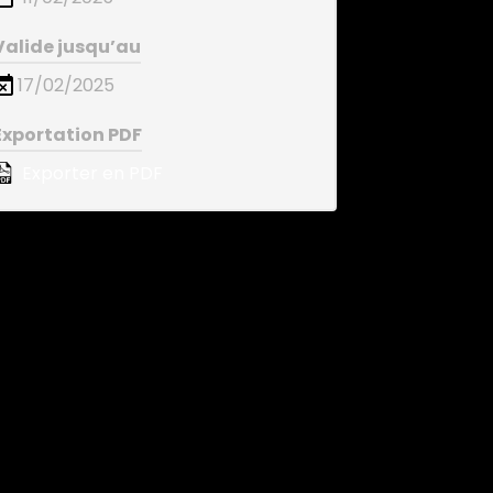
Valide jusqu’au
17/02/2025
Exportation PDF
Exporter en PDF