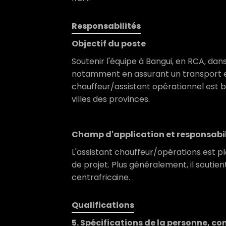
Responsabilités
Objectif du poste
Soutenir l'équipe à Bangui, en RCA, da
notamment en assurant un transport effi
chauffeur/assistant opérationnel est b
villes des provinces.
Champ d'application et responsabi
L'assistant chauffeur/opérations est pl
de projet. Plus généralement, il sout
centrafricaine.
Qualifications
5. Spécifications de la personne, c