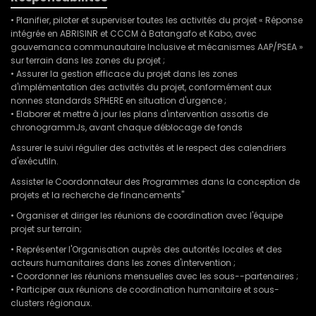
• Planifier, piloter et superviser toutes les activités du projet « Réponse
intégrée en ABRISINR et CCCM à Batangafo et Kabo, avec
gouvemanca communautaire Inclusive et mécanismes AAP/PSEA »
sur terrain dans les zones du projet ;
• Assurer la gestion efficace du projet dans les zones
d'implémentation des activités du projet, conformément aux
nonnes standards SPHERE en situation d'urgence ;
• Elaborer et mettre à jour les plans d'intervention assortis de
chronogrammJs, avant chaque déblocage de fonds
Assurer le suivi régulier des activités et le respect des calendriers
d'exécutiln.
Assister le Coordonnateur des Programmes dans la conception de
projets et la recherche de financements"
• Organiser et diriger les réunions de coordination avec l'équipe
projet sur terrain;
• Représenter l'Organisation auprès des autorités locales et des
acteurs humanitaires dans les zones d'intervention ;
• Coordonner les réunions mensuelles avec les sous--partenaires ;
• Participer aux réunions de coordination humanitaire et sous-
clusters régionaux.