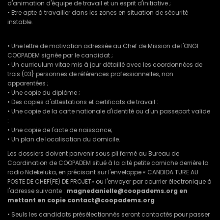
d'animation d'équipe de travail et un esprit d'initiative ;
• Etre apte à travailler dans les zones en situation de sécurité
instable.
• Une lettre de motivation adressée au Chef de Mission de l'ONGI
COOPADEM signée par le candidat ;
• Un curriculum vitae mis à jour détaillé avec les coordonnées de
trois (03} personnes de références professionnelles, non
apparentées ;
• Une copie du diplôme ;
• Des copies d'attestations et certificats de travail :
• Une copie de la carte nationale d'identité ou d'un passeport valide
:
• Une copie de l'acte de naissance;
• Un plan de localisation du domicile.
Les dossiers doivent parvenir sous pli fermé au Bureau de
Coordination de COOPADEM situé à la cité petite corniche derrière la
radio Ndekeluka, en précisant sur l'enveloppe « CANDIDA TURE AU
POSTE DE CHEF(FE) DE PROJET» ou l'envoyer par courrier électronique à
l'adresse suivante :
magnedanielle@coopadems.org en
mettant en copie
contact@coopadems.org
• Seuls les candidats présélectionnés seront contactés pour passer