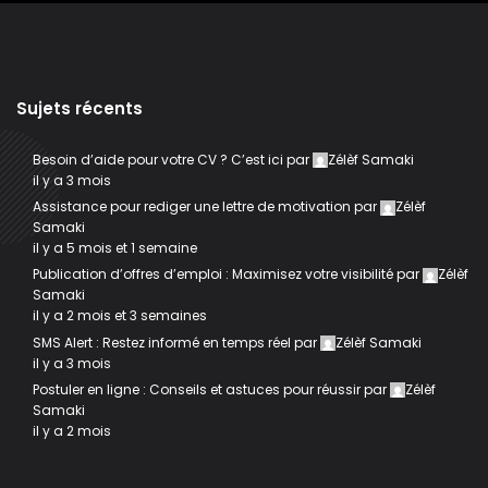
Sujets récents
Besoin d’aide pour votre CV ? C’est ici
par
Zélèf Samaki
il y a 3 mois
Assistance pour rediger une lettre de motivation
par
Zélèf
Samaki
il y a 5 mois et 1 semaine
Publication d’offres d’emploi : Maximisez votre visibilité
par
Zélèf
Samaki
il y a 2 mois et 3 semaines
SMS Alert : Restez informé en temps réel
par
Zélèf Samaki
il y a 3 mois
Postuler en ligne : Conseils et astuces pour réussir
par
Zélèf
Samaki
il y a 2 mois