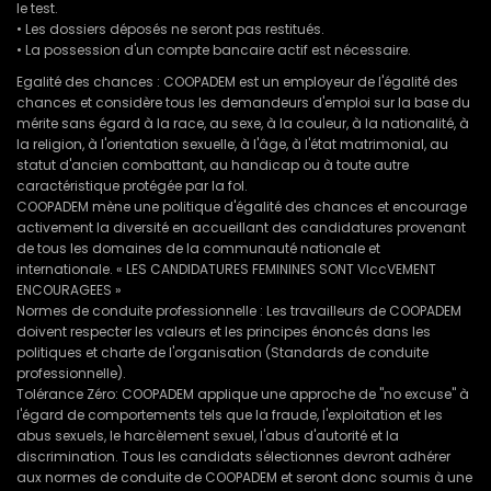
le test.
• Les dossiers déposés ne seront pas restitués.
• La possession d'un compte bancaire actif est nécessaire.
Egalité des chances : COOPADEM est un employeur de l'égalité des
chances et considère tous les demandeurs d'emploi sur la base du
mérite sans égard à la race, au sexe, à la couleur, à la nationalité, à
la religion, à l'orientation sexuelle, à l'âge, à l'état matrimonial, au
statut d'ancien combattant, au handicap ou à toute autre
caractéristique protégée par la fol.
COOPADEM mène une politique d'égalité des chances et encourage
activement la diversité en accueillant des candidatures provenant
de tous les domaines de la communauté nationale et
internationale. « LES CANDIDATURES FEMININES SONT VIccVEMENT
ENCOURAGEES »
Normes de conduite professionnelle : Les travailleurs de COOPADEM
doivent respecter les valeurs et les principes énoncés dans les
politiques et charte de l'organisation (Standards de conduite
professionnelle).
Tolérance Zéro: COOPADEM applique une approche de "no excuse" à
l'égard de comportements tels que la fraude, l'exploitation et les
abus sexuels, le harcèlement sexuel, l'abus d'autorité et la
discrimination. Tous les candidats sélectionnes devront adhérer
aux normes de conduite de COOPADEM et seront donc soumis à une