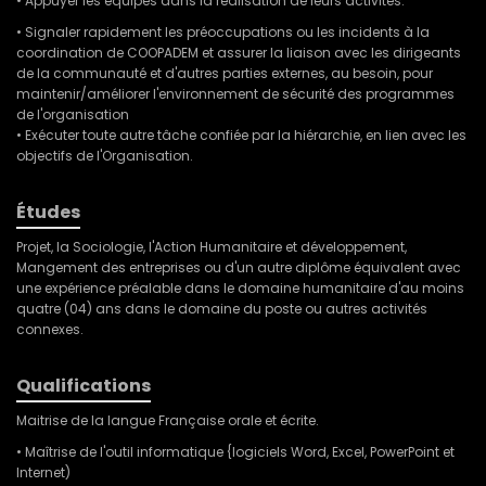
• Appuyer les équipes dans la réalisation de leurs activités.
• Signaler rapidement les préoccupations ou les incidents à la
coordination de COOPADEM et assurer la liaison avec les dirigeants
de la communauté et d'autres parties externes, au besoin, pour
maintenir/améliorer l'environnement de sécurité des programmes
de l'organisation
• Exécuter toute autre tâche confiée par la hiérarchie, en lien avec les
objectifs de l'Organisation.
Études
Projet, la Sociologie, l'Action Humanitaire et développement,
Mangement des entreprises ou d'un autre diplôme équivalent avec
une expérience préalable dans le domaine humanitaire d'au moins
quatre (04) ans dans le domaine du poste ou autres activités
connexes.
Qualifications
Maitrise de la langue Française orale et écrite.
• Maîtrise de l'outil informatique {logiciels Word, Excel, PowerPoint et
Internet)