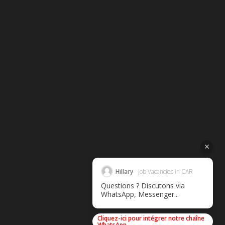
Hillary
Job Vacancies in CAR
Questions ? Discutons via
WhatsApp, Messenger...
Cliquez-ici pour intégrer notre chaîne
WhatsApp.