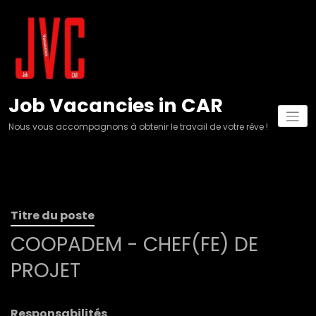
Aller
au
contenu
Job Vacancies in CAR
Nous vous accompagnons à obtenir le travail de votre rêve !
Titre du poste
COOPADEM - CHEF(FE) DE
PROJET
Responsabilités