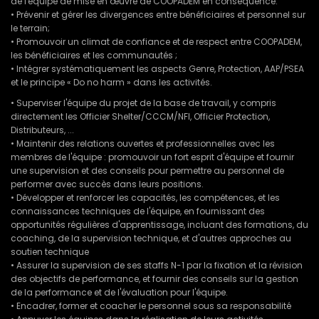
de l'équipe de mise en œuvre de COOPADEM en conséquence.
• Prévenir et gérer les divergences entre bénéficiaires et personnel sur
le terrain;
• Promouvoir un climat de confiance et de respect entre COOPADEM,
les bénéficiaires et les communautés ;
• Intégrer systématiquement les aspects Genre, Protection, AAP/PSEA
et le principe « Do no harm » dans les activités.
• Superviser l'équipe du projet de la base de travail, y compris
directement les Officier Shelter/CCCM/NFI, Officier Protection,
Distributeurs, ...
• Maintenir des relations ouvertes et professionnelles avec les
membres de l'équipe : promouvoir un fort esprit d'équipe et fournir
une supervision et des conseils pour permettre au personnel de
performer avec succès dans leurs positions.
• Développer et renforcer les capacités, les compétences, et les
connaissances techniques de l'équipe, en fournissant des
opportunités régulières d'apprentissage, incluant des formations, du
coaching, de la supervision technique, et d'autres approches au
soutien technique
• Assurer la supervision de ses staffs N-1 par la fixation et la révision
des objectifs de performance, et fournir des conseils sur la gestion
de la performance et de l'évaluation pour l'équipe.
• Encadrer, former et coacher le personnel sous sa responsabilité