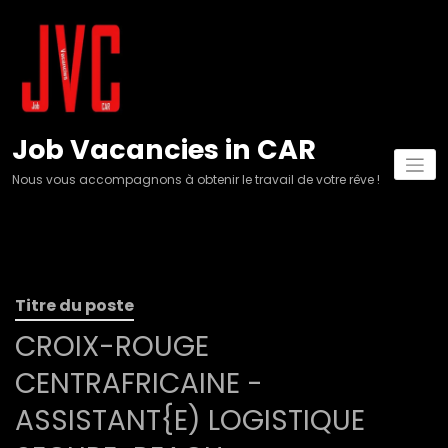
Aller
au
contenu
Job Vacancies in CAR
Nous vous accompagnons à obtenir le travail de votre rêve !
Titre du poste
CROIX-ROUGE
CENTRAFRICAINE -
ASSISTANT{E) LOGISTIQUE