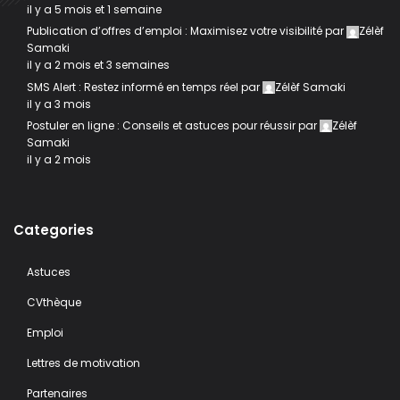
il y a 5 mois et 1 semaine
Publication d’offres d’emploi : Maximisez votre visibilité
par
Zélèf
Samaki
il y a 2 mois et 3 semaines
SMS Alert : Restez informé en temps réel
par
Zélèf Samaki
il y a 3 mois
Postuler en ligne : Conseils et astuces pour réussir
par
Zélèf
Samaki
il y a 2 mois
Categories
Astuces
CVthèque
Emploi
Lettres de motivation
Partenaires