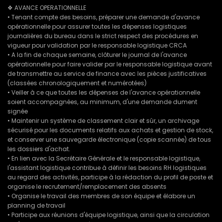
❖ AVANCE OPERATIONNELLE
• Tenant compte des besoins, préparer une demande d'avance
opérationnelle pour assurer toutes les dépenses logistiques
journalières du bureau dans le strict respect des procédures en
vigueur pour validation par le responsable logistique CRCA
• A la fin de chaque semaine, clôturer le journal de l'avance
opérationnelle pour faire valider par le responsable logistique avant
de transmettre au service de finance avec les pièces justificatives
(classées chronologiquement et numérotées)
• Veiller à ce que toutes les dépenses de l'avance opérationnelle
soient accompagnées, au minimum, d'une demande dument
signée
• Maintenir un système de classement clair et sûr, un archivage
sécurisé pour les documents relatifs aux achats et gestion de stock,
et conserver une sauvegarde électronique (copie scannée) de tous
les dossiers d'achat.
• En lien avec la Secrétaire Générale et le responsable logistique,
l'assistant logistique contribue à définir les besoins RH logistiques
au regard des activités, participe à la rédaction du profil de poste et
organise le recrutement/remplacement des absents
• Organise le travail des membres de son équipe et élabore un
planning de travail
• Participe aux réunions d'équipe logistique, ainsi que la circulation