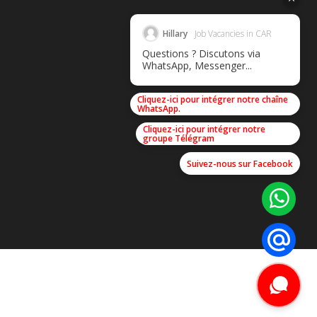
Hillary
Job Vacancies in CAR
Questions ? Discutons via
WhatsApp, Messenger...
Cliquez-ici pour intégrer notre chaîne
WhatsApp.
Cliquez-ici pour intégrer notre
groupe Télégram
Suivez-nous sur Facebook