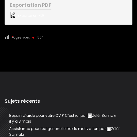
Exportation PDF
Exporter en PDF
Pages vues
564
Sujets récents
Besoin d’aide pour votre CV ? C’est ici
par
Zélèf Samaki
il y a 3 mois
Assistance pour rediger une lettre de motivation
par
Zélèf
Samaki