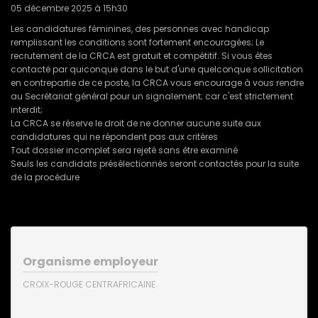
05 décembre 2025 à 15h30
Les candidatures féminines, des personnes avec handicap
remplissant les conditions sont fortement encouragées; Le
recrutement de la CRCA est gratuit et compétitif. Si vous êtes
contacté par quiconque dans le but d'une quelconque sollicitation
en contrepartie de ce poste, la CRCA vous encourage à vous rendre
au Secrétariat général pour un signalement; car c'est strictement
interdit;
La CRCA se réserve le droit de ne donner aucune suite aux
candidatures qui ne répondent pas aux critères
Tout dossier incomplet sera rejeté sans être examiné
Seuls les candidats présélectionnés seront contactés pour la suite
de la procédure
Organisme employeur
CROIX-ROUGE CENTRAFRICAINE