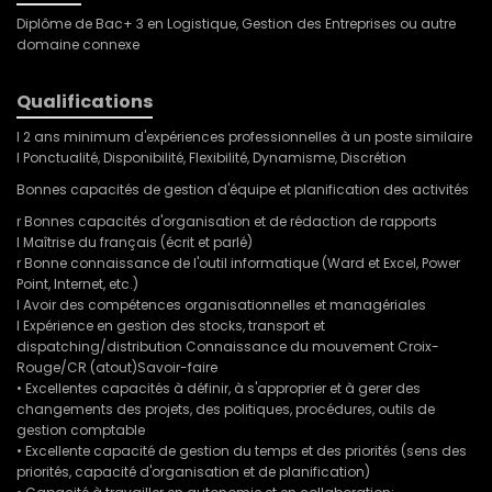
Diplôme de Bac+ 3 en Logistique, Gestion des Entreprises ou autre
domaine connexe
Qualifications
l 2 ans minimum d'expériences professionnelles à un poste similaire
l Ponctualité, Disponibilité, Flexibilité, Dynamisme, Discrétion
Bonnes capacités de gestion d'équipe et planification des activités
r Bonnes capacités d'organisation et de rédaction de rapports
l Maîtrise du français (écrit et parlé)
r Bonne connaissance de l'outil informatique (Ward et Excel, Power
Point, Internet, etc.)
l Avoir des compétences organisationnelles et managériales
l Expérience en gestion des stocks, transport et
dispatching/distribution Connaissance du mouvement Croix-
Rouge/CR (atout)Savoir-faire
• Excellentes capacités à définir, à s'approprier et à gerer des
changements des projets, des politiques, procédures, outils de
gestion comptable
• Excellente capacité de gestion du temps et des priorités (sens des
priorités, capacité d'organisation et de planification)