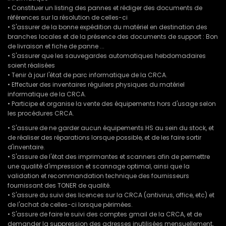
• Constituer un listing des pannes et rédiger des documents de
références sur la résolution de celles-ci
• S'assurer de la bonne expédition du matériel en destination des
branches locales et de la présence des documents de support : Bon
de livraison et fiche de panne ...
• S'assurer que les sauvegardes automatiques hebdomadaires
soient réalisées
• Tenir à jour l'état de parc informatique de la CRCA.
• Effectuer des inventaires réguliers physiques du matériel
informatique de la CRCA.
• Participe et organise la vente des équipements hors d'usage selon
les procédures CRCA.
• S'assure de ne garder aucun équipements HS au sein du stock, et
de réaliser des réparations lorsque possible, et de les faire sortir
d'inventaire.
• S'assure de l'état des imprimantes et scanners afin de permettre
une qualité d'impression et scannage optimal, ainsi que la
validation et recommandation technique des fournisseurs
fournissant des TONER de qualité.
• S'assure du suivi des licences sur la CRCA (antivirus, office, etc) et
de l'achat de celles-ci lorsque périmées.
• S'assure de faire le suivi des comptes gmail de la CRCA, et de
demander la suppression des adresses inutilisées mensuellement,