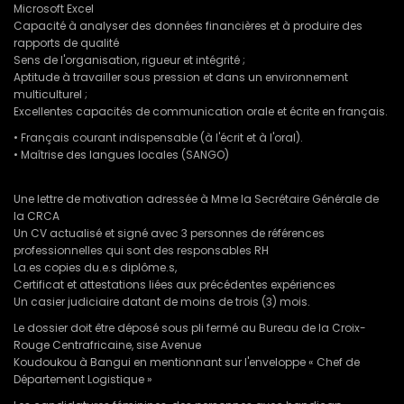
Microsoft Excel
Capacité à analyser des données financières et à produire des
rapports de qualité
Sens de l'organisation, rigueur et intégrité ;
Aptitude à travailler sous pression et dans un environnement
multiculturel ;
Excellentes capacités de communication orale et écrite en français.
• Français courant indispensable (à l'écrit et à l'oral).
• Maîtrise des langues locales (SANGO)
Une lettre de motivation adressée à Mme la Secrétaire Générale de
la CRCA
Un CV actualisé et signé avec 3 personnes de références
professionnelles qui sont des responsables RH
La.es copies du.e.s diplôme.s,
Certificat et attestations liées aux précédentes expériences
Un casier judiciaire datant de moins de trois (3) mois.
Le dossier doit être déposé sous pli fermé au Bureau de la Croix-
Rouge Centrafricaine, sise Avenue
Koudoukou à Bangui en mentionnant sur l'enveloppe « Chef de
Département Logistique »