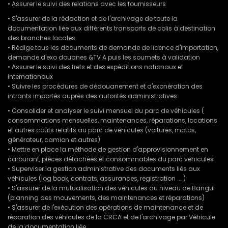
• Assurer le suivi des relations avec les fournisseurs
• S'assurer de la rédaction et de l'archivage de toute la
documentation liée aux différents transports de colis à destination
des branches locales
• Rédige tous les documents de demande de licence d'importation,
demande d'exo douanes &TV A puis les soumets à validation
• Assurer le suivi des frets et des expéditions nationaux et
internationaux
• Suivre les procédures de dédouanement et d'exonération des
intrants importés auprès des autorités administratives
• Consolider et analyser le suivi mensuel du parc de véhicules (
consommations mensuelles, maintenances, réparations, locations
et autres coûts relatifs au parc de véhicules (voitures, motos,
générateur, camion et autres)
• Mettre en place la méthode de gestion d'approvisionnement en
carburant, pièces détachées et consommables du parc véhicules
• Superviser la gestion administrative des documents liés aux
véhicules (log book, contrats, assurances, registration ... )
• S'assurer de la mutualisation des véhicules au niveau de Bangui
(planning des mouvements, des maintenances et réparations)
• S'assurer de l'exécution des opérations de maintenance et de
réparation des véhicules de la CRCA et de l'archivage par Véhicule
de la documentation liée