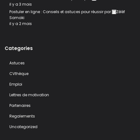
il y a 3 mois
Postuler en ligne : Conseils et astuces pour réussir
par
Zélèf
Samaki
il y a 2 mois
Categories
Astuces
CVthèque
Emploi
Lettres de motivation
Partenaires
Regalements
Uncategorized