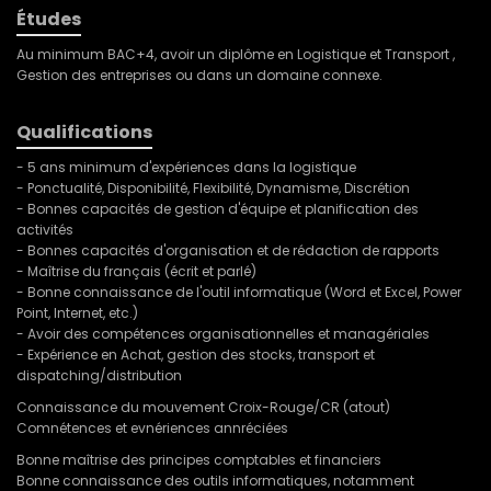
Études
Au minimum BAC+4, avoir un diplôme en Logistique et Transport ,
Gestion des entreprises ou dans un domaine connexe.
Qualifications
- 5 ans minimum d'expériences dans la logistique
- Ponctualité, Disponibilité, Flexibilité, Dynamisme, Discrétion
- Bonnes capacités de gestion d'équipe et planification des
activités
- Bonnes capacités d'organisation et de rédaction de rapports
- Maîtrise du français (écrit et parlé)
- Bonne connaissance de l'outil informatique (Word et Excel, Power
Point, Internet, etc.)
- Avoir des compétences organisationnelles et managériales
- Expérience en Achat, gestion des stocks, transport et
dispatching/distribution
Connaissance du mouvement Croix-Rouge/CR (atout)
Comnétences et evnériences annréciées
Bonne maîtrise des principes comptables et financiers
Bonne connaissance des outils informatiques, notamment