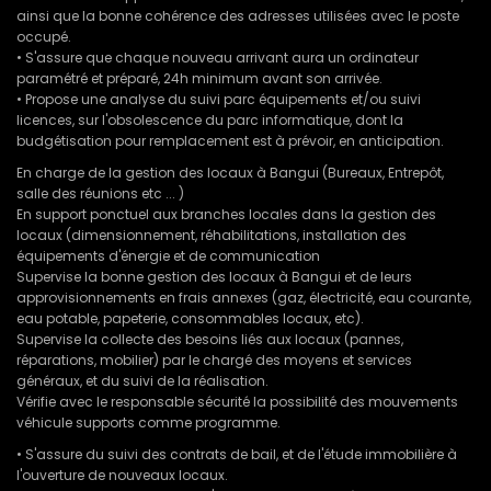
ainsi que la bonne cohérence des adresses utilisées avec le poste
occupé.
• S'assure que chaque nouveau arrivant aura un ordinateur
paramétré et préparé, 24h minimum avant son arrivée.
• Propose une analyse du suivi parc équipements et/ou suivi
licences, sur l'obsolescence du parc informatique, dont la
budgétisation pour remplacement est à prévoir, en anticipation.
En charge de la gestion des locaux à Bangui (Bureaux, Entrepôt,
salle des réunions etc ... )
En support ponctuel aux branches locales dans la gestion des
locaux (dimensionnement, réhabilitations, installation des
équipements d'énergie et de communication
Supervise la bonne gestion des locaux à Bangui et de leurs
approvisionnements en frais annexes (gaz, électricité, eau courante,
eau potable, papeterie, consommables locaux, etc).
Supervise la collecte des besoins liés aux locaux (pannes,
réparations, mobilier) par le chargé des moyens et services
généraux, et du suivi de la réalisation.
Vérifie avec le responsable sécurité la possibilité des mouvements
véhicule supports comme programme.
• S'assure du suivi des contrats de bail, et de l'étude immobilière à
l'ouverture de nouveaux locaux.