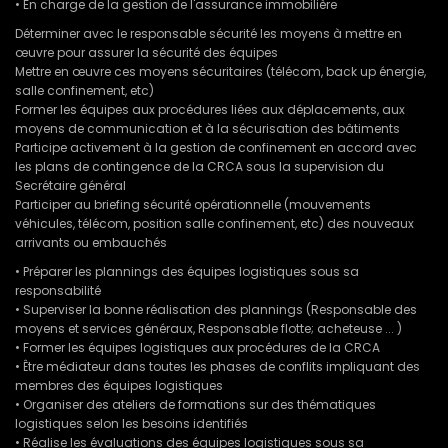
• En charge de la gestion de l'assurance immobilière
Déterminer avec le responsable sécurité les moyens à mettre en
œuvre pour assurer la sécurité des équipes
Mettre en œuvre ces moyens sécuritaires (télécom, back up énergie,
salle confinement, etc)
Former les équipes aux procédures liées aux déplacements, aux
moyens de communication et à la sécurisation des bâtiments
Participe activement à la gestion de confinement en accord avec
les plans de contingence de la CRCA sous la supervision du
Secrétaire général
Participer au briefing sécurité opérationnelle (mouvements
véhicules, télécom, position salle confinement, etc) des nouveaux
arrivants ou embauchés
• Préparer les plannings des équipes logistiques sous sa
responsabilité
• Superviser la bonne réalisation des plannings (Responsable des
moyens et services généraux, Responsable flotte; acheteuse ... )
• Former les équipes logistiques aux procédures de la CRCA
• Être médiateur dans toutes les phases de conflits impliquant des
membres des équipes logistiques
• Organiser des ateliers de formations sur des thématiques
logistiques selon les besoins identifiés
• Réalise les évaluations des équipes logistiques sous sa