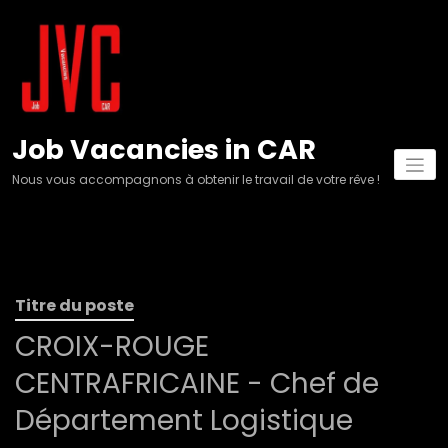
Aller
au
contenu
Job Vacancies in CAR
Nous vous accompagnons à obtenir le travail de votre rêve !
Titre du poste
CROIX-ROUGE
CENTRAFRICAINE - Chef de
Département Logistique