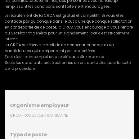
Les candidatures féminines, des personnes avec handicap
remplissant les conditions sont fortement encouragées.
Le recrutement de la CRCA est gratuit et compétitif. Si vous êtes
contacté par quiconque dans le but d'une quelconque sollicitation
en contrepartie de ce poste, la CRCA vous encourage à vous rendre
au Secrétariat général pour un signalement ; car c'est strictement
interdit.
La CRCA se réserve le droit de ne donner aucune suite aux
candidatures qui ne répondent pas aux critères
Tout dossier incomplet sera rejeté sans être examiné
Seuls les candidats présélectionnés seront contactés pour la suite
de la procédure
Organisme employeur
CROIX-ROUGE CENTRAFRICAINE
Type de poste