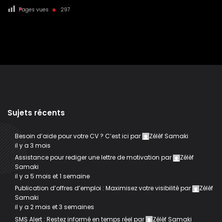
Pages vues
297
Sujets récents
Besoin d’aide pour votre CV ? C’est ici
par
Zélèf Samaki
il y a 3 mois
Assistance pour rediger une lettre de motivation
par
Zélèf
Samaki
il y a 5 mois et 1 semaine
Publication d’offres d’emploi : Maximisez votre visibilité
par
Zélèf
Samaki
il y a 2 mois et 3 semaines
SMS Alert : Restez informé en temps réel
par
Zélèf Samaki