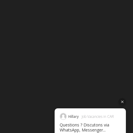
Hillary
Job Vacancies in CAR
Questions ? Discutons via
WhatsApp, Messenger...