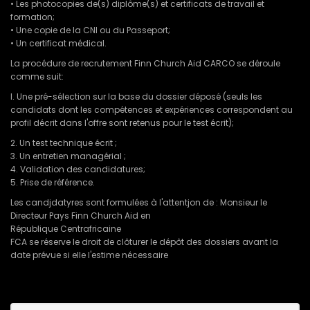
• Les photocopies de(s) diplôme(s) et certificats de travail et
formation;
• Une copie de la CNI ou du Passeport;
• Un certificat médical.
La procédure de recrutement Finn Church Aid CARCO se déroule
comme suit:
l. Une pré-sélection sur la base du dossier déposé (seuls les
candidats dont les compétences et expériences correspondent au
profil décrit dans l'offre sont retenus pour le test écrit);
2. Un test technique écrit ;
3. Un entretien managérial ;
4. Validation des candidatures;
5. Prise de référence.
Les candjdatyres sont formulées à l'attentjon de : Monsieur le
Directeur Pays Finn Church Aid en
République Centrafricaine
FCA se réserve le droit de clôturer le dépôt des dossiers avant la
date prévue si elle l'estime nécessaire