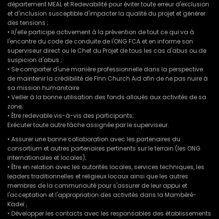
département MEAL et Redevabilité pour éviter toute erreur d'exclusion
et d'inclusion susceptible d'impacter la qualité du projet et générer
des tensions ;
• li/elle participe activement à la prévention de tout ce qui va à
l'encontre du code de conduite de l'ONG FCA et en informe son
superviseur direct ou le Chef du Projet de tous les cas d'abus ou de
suspicion d'abus ;
• Se comporter d'une manière professionnelle dans la perspective
de maintenir la crédibilité de Finn Church Aid afin de ne pas nuire à
sa mission humanitaire
• Veiller à la bonne utilisation des fonds alloués aux activités de sa
zone;
• Être redevable vis-à-vis des participants;
Exécuter toute autre tâche assignée par le superviseur.
• Assurer une bonne collaboration avec les partenaires du
consortium et autres partenaires pertinents sur le terrain (les ONG
internationales et locales);
• Être en relation avec les autorités locales, services techniques, les
leaders traditionnelles et religieux locaux ainsi que les autres
membres de la communauté pour s'assurer de leur appui et
l'acceptation et l'appropriation des activités dans la Mambéré-
Kadeï ;
• Développer les contacts avec les responsables des établissements