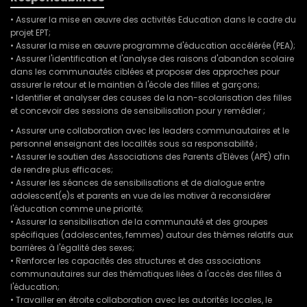
• Assurer la mise en œuvre des activités Education dans le cadre du
projet EPT;
• Assurer la mise en œuvre programme d'éducation accélérée (PEA);
• Assurer l'identification et l'analyse des raisons d'abandon scolaire
dans les communautés ciblées et proposer des approches pour
assurer le retour et le maintien à l'école des filles et garçons;
• Identifier et analyser des causes de la non-scolarisation des filles
et concevoir des sessions de sensibilisation pour y remédier ;
• Assurer une collaboration avec les leaders communautaires et le
personnel enseignant des localités sous sa responsabilité ;
• Assurer le soutien des Associations des Parents d'Elèves (APE) afin
de rendre plus efficaces;
• Assurer les séances de sensibilisations et de dialogue entre
adolescent(e)s et parents en vue de les motiver à reconsidérer
l'éducation comme une priorité;
• Assurer la sensibilisation de la communauté et des groupes
spécifiques (adolescentes, femmes) autour des thèmes relatifs aux
barrières à l'égalité des sexes;
• Renforcer les capacités des structures et des associations
communautaires sur des thématiques liées à l'accès des filles à
l'éducation;
• Travailler en étroite collaboration avec les autorités locales, le