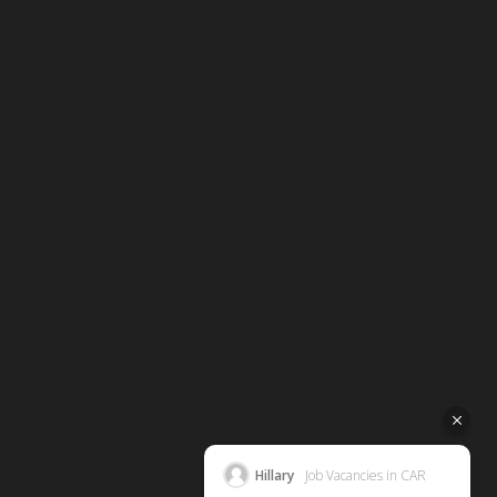
Hillary
Job Vacancies in CAR