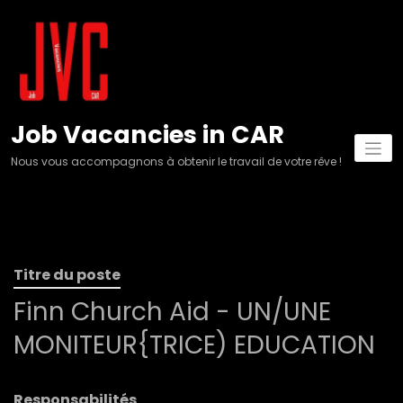
Aller
au
contenu
Job Vacancies in CAR
Nous vous accompagnons à obtenir le travail de votre rêve !
Titre du poste
Finn Church Aid - UN/UNE
MONITEUR{TRICE) EDUCATION
Responsabilités