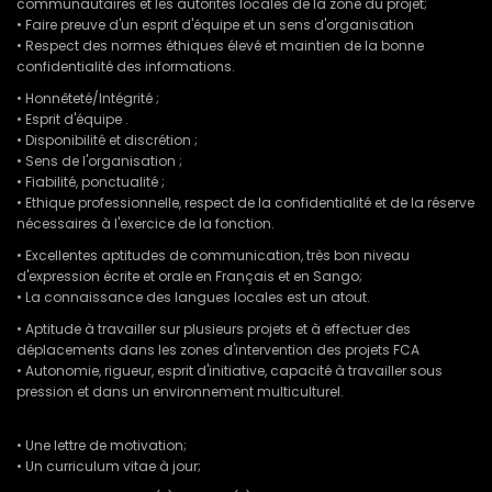
communautaires et les autorités locales de la zone du projet;
• Faire preuve d'un esprit d'équipe et un sens d'organisation
• Respect des normes éthiques élevé et maintien de la bonne
confidentialité des informations.
• Honnêteté/Intégrité ;
• Esprit d'équipe .
• Disponibilité et discrétion ;
• Sens de l'organisation ;
• Fiabilité, ponctualité ;
• Ethique professionnelle, respect de la confidentialité et de la réserve
nécessaires à l'exercice de la fonction.
• Excellentes aptitudes de communication, très bon niveau
d'expression écrite et orale en Français et en Sango;
• La connaissance des langues locales est un atout.
• Aptitude à travailler sur plusieurs projets et à effectuer des
déplacements dans les zones d'intervention des projets FCA
• Autonomie, rigueur, esprit d'initiative, capacité à travailler sous
pression et dans un environnement multiculturel.
• Une lettre de motivation;
• Un curriculum vitae à jour;