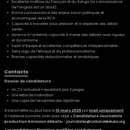
Excellente maîtrise du Français et du Sango (la connaissance
de l’anglais est un atout) ;
Bonne connaissance des enjeux socio-politiques et
économiques de la RCA ;
Capacité à travailler sous pression et à respecter des délais
serrés ;
Aisance à l’antenne, capacité à mener des débats avec rigueur
et dynamisme ;
Esprit d’équipe et excellentes compétences interpersonnelles ;
Sens aigu de l’éthique et du professionnalisme ;
Bonnes capacités rédactionnelles et analytiques.
Contacts
Dossier de candidature
Un CV actualisé n’excédant pas 3 pages
Une lettre de motivation
Une copie de l’ensemble des diplômes
A transmettre au plus tard le
10 mars 2025
par
mail uniquement
à l’adresse suivante, avec pour objet
« Candidature Journaliste
production émission débats» :
journalistes@radiondekeluka.org
Les candidatures féminines qualifiées sont fortement