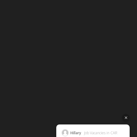
Hillary
Job Vacancies in CAR