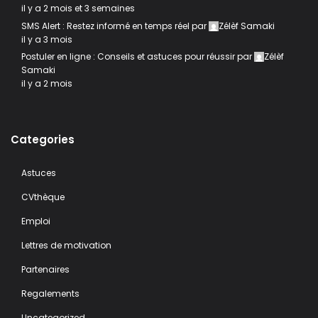
il y a 2 mois et 3 semaines
SMS Alert : Restez informé en temps réel
par
Zélèf Samaki
il y a 3 mois
Postuler en ligne : Conseils et astuces pour réussir
par
Zélèf
Samaki
il y a 2 mois
Categories
Astuces
CVthèque
Emploi
Lettres de motivation
Partenaires
Regalements
Uncategorized