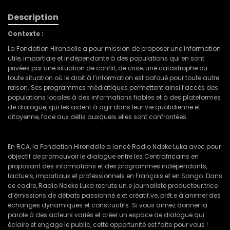
Description
Contexte :
La Fondation Hirondelle a pour mission de proposer une information
utile, impartiale et indépendante à des populations qui en sont
privées par une situation de conflit, de crise, une catastrophe ou
toute situation où le droit à l’information est bafoué pour toute autre
raison. Ses programmes médiatiques permettent ainsi l’accès des
populations locales à des informations fiables et à des plateformes
de dialogue, qui les aident à agir dans leur vie quotidienne et
citoyenne, face aux défis auxquels elles sont confrontées.
En RCA, la Fondation Hirondelle a lancé Radio Ndeke Luka avec pour
objectif de promouvoir le dialogue entre les Centrafricains en
proposant des informations et des programmes indépendants,
factuels, impartiaux et professionnels en Français et en Sango. Dans
ce cadre, Radio Ndeke Luka recrute un.e journaliste producteur.trice
d’émissions de débats passionné.e et créatif.ve, prêt.e à animer des
échanges dynamiques et constructifs. Si vous aimez donner la
parole à des acteurs variés et créer un espace de dialogue qui
éclaire et engage le public, cette opportunité est faite pour vous !