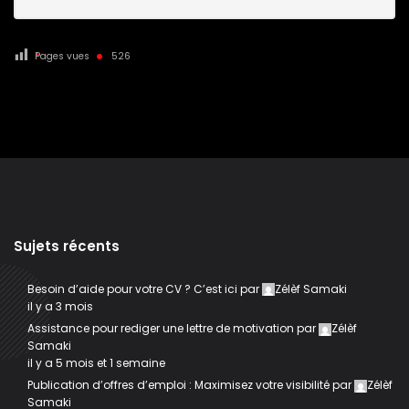
Pages vues
526
Sujets récents
Besoin d’aide pour votre CV ? C’est ici
par
Zélèf Samaki
il y a 3 mois
Assistance pour rediger une lettre de motivation
par
Zélèf
Samaki
il y a 5 mois et 1 semaine
Publication d’offres d’emploi : Maximisez votre visibilité
par
Zélèf
Samaki