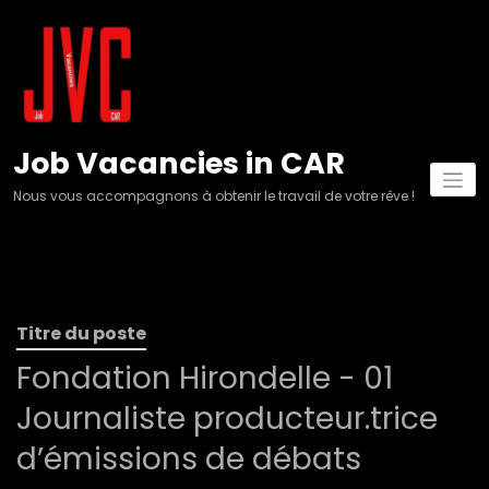
Aller
au
contenu
Job Vacancies in CAR
Nous vous accompagnons à obtenir le travail de votre rêve !
Titre du poste
Fondation Hirondelle - 01
Journaliste producteur.trice
d’émissions de débats