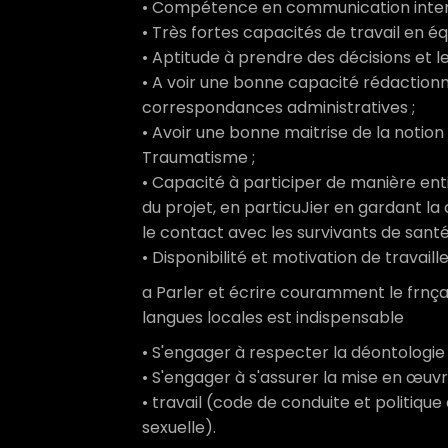
• Compétence en communication inter
• Très fortes capacités de travail en é
• Aptitude à prendre des décisions et l
• A voir une bonne capacité rédactionn
correspondances administratives ;
• Avoir une bonne maitrise de la notion
Traumatisme ;
• Capacité à participer de manière en
du projet, en particuJier en gardant la c
le contact avec les survivants de sant
• Disponibilité et motivation de travaill
a Parler et écrire couramment le frnça
langues locales est indispensable
• S'engager à respecter la déontologie 
• S'engager à s'assurer la mise en œuv
• travail (code de conduite et politique
sexuelle).