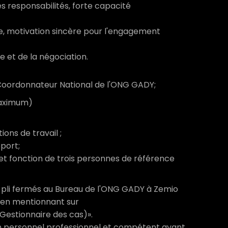
des responsabilités, forte capacité
pe, motivation sincère pour l'engagement
e et de la négociation.
Coordonnateur National de l'ONG GADY;
maximum)
ions de travail ;
port;
et fonction de trois personnes de référence
s pli fermés au Bureau de l'ONG GADY à Zemio
 en mentionnant sur
Gestionnaire des cas)».
un personnel professionnel et compétent ayant