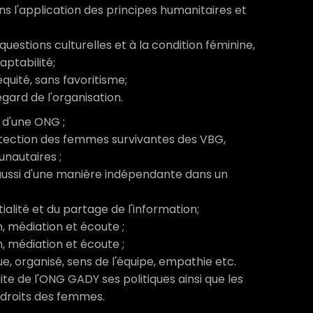
ans l'application des principes humanitaires et
questions culturelles et à la condition féminine,
aptabilité;
quité, sans favoritisme;
gard de l'organisation.
n d'une ONG ;
rotection des femmes survivantes des VBG,
unautaires ;
 aussi d'une manière indépendante dans un
alité et du partage de l'information;
 médiation et écoute ;
 médiation et écoute ;
que, organisé, sens de l'équipe, empathie etc.
te de l'ONG GADY ses politiques ainsi que les
s droits des femmes.