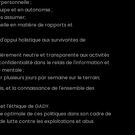
personnelle ;
quipe et en autonomie ;
es assumer;
elle en matière de rapports et
 d'appui holistique aux survivantes de
tièrement neutre et transparente aux activités
onfidentialité dans le relais de l'information et
é mentale ;
er plusieurs jours par semaine sur le terrain;
is, et la connaissance de l'ensemble des
et l'éthique de GADY.
re optimale de ces politiques dans son cadre de
 de lutte contre les exploitations et abus