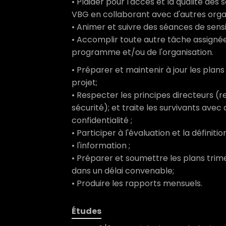
• Plaider pour l'accès et la qualité des
VBG en collaborant avec d'autres organ
• Animer et suivre des séances de sensib
• Accomplir toute autre tâche assignée 
programme et/ou de l'organisation.
• Préparer et maintenir à jour les plans
projet;
• Respecter les principes directeurs (re
sécurité); et traite les survivants ave
confidentialité ;
• Participer à l'évaluation et la défini
• l'information ;
• Préparer et soumettre les plans trim
dans un délai convenable;
• Produire les rapports mensuels.
Études