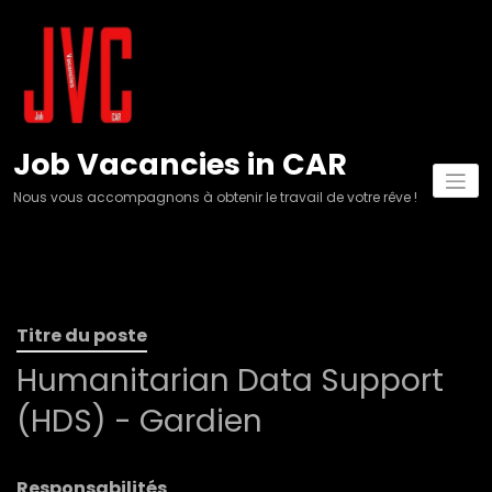
Aller
au
contenu
Job Vacancies in CAR
Nous vous accompagnons à obtenir le travail de votre rêve !
Titre du poste
Humanitarian Data Support
(HDS) - Gardien
Responsabilités