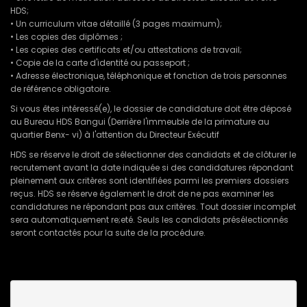
HDS;
• Un curriculum vitae détaillé (3 pages maximum);
• Les copies des diplômes ;
• Les copies des certificats et/ou attestations de travail;
• Copie de la carte d'identité ou passeport ;
• Adresse électronique, téléphonique et fonction de trois personnes
de référence obligatoire.
Si vous êtes intéressé(e), le dossier de candidature doit être déposé
au Bureau HDS Bangui (Derrière l'immeuble de la primature au
quartier Benx- vi) à l'attention du Directeur Exécutif
HDS se réserve le droit de sélectionner des candidats et de clôturer le
recrutement avant la date indiquée si des candidatures répondant
pleinement aux critères sont identifiées parmi les premiers dossiers
reçus. HDS se réserve également le droit de ne pas examiner les
candidatures ne répondant pas aux critères. Tout dossier incomplet
sera automatiquement re;eté. Seuls les candidats présélectionnés
seront contactés pour la suite de la procédure.