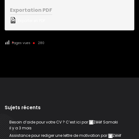
Exportation PDF
Exporter en PDF
Pages vues
280
Sujets récents
Besoin d’aide pour votre CV ? C’est ici
par
Zélèf Samaki
il y a 3 mois
Assistance pour rediger une lettre de motivation
par
Zélèf