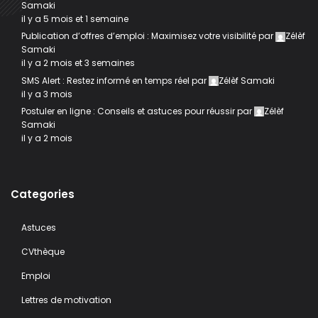
Samaki
il y a 5 mois et 1 semaine
Publication d’offres d’emploi : Maximisez votre visibilité
par
Zélèf
Samaki
il y a 2 mois et 3 semaines
SMS Alert : Restez informé en temps réel
par
Zélèf Samaki
il y a 3 mois
Postuler en ligne : Conseils et astuces pour réussir
par
Zélèf
Samaki
il y a 2 mois
Categories
Astuces
CVthèque
Emploi
Lettres de motivation