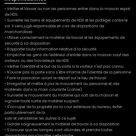
• Vérifier et laisser ou non les personnes entrer dans la maison expat
de HDS.
• Surveiller les biens et équipements de HDS et les protéger contre le
vol. Il sera jugé responsable en cas de disparitions de
marchandises.
• Utiliser correctement le matériel de travail et les équipements de
sécurité à sa disposition.
• Rapporter toute information relative à la sécurité.
• Empêcher les gens de l'extérieur d'entrée dans la maison sauf des
visiteurs ou des travailleurs de HDS
• Vérifier l'identité et le but de la visite si le visiteur n'est pas connu.
• N'ouvrer pas la porte sans s'être informé de l'identité de la personne
• Faire la passation avant le départ sur le lieu de travail.
• Enregistrer et mettre à jour le mouvement du personnel et des
matériels dans la main courante (cahier).
• Surveiller le mouvement du matériel qui sort de la maison et
signaler toute sortie de matériel suspect.
• S'occuper de la propreté da la cour extérieure du bureau, éviter
particulièrement de la
salir et sensibiliser les autres à ce sujet.
• Garder soigneusement le matériel de travail à sa disposition.
• S'assurer que les lampes sont allumées et prendre toutes
dispositions pour faciliter cette tâche.