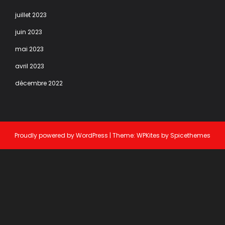
juillet 2023
juin 2023
mai 2023
avril 2023
décembre 2022
Proudly powered by
WordPress
| Theme:
WPKites
by
Spicethemes