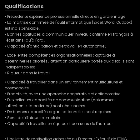
Qualifications
• Précédente expérience professionnelle directe en gardiennage
• La maitrise confirmée de l'outil informatique (Excel, Word, Outlook)
est indispensable ;
• Bonnes aptitudes à communiquer: niveau confirmé en français à
l'écrit ainsi qu'à l'oral;
• Capacité d'anticipation et de travail en autonomie ;
• Excellentes compétences organisationnelles : aptitude à
déterminer les priorités ; attention particulière portée aux détails sont
indispensables;
• Rigueur dans le travail
• Capacité à travailler dans un environnement multiculturel et
cosmopolite
• Proactivité, avec une approche coopérative et collaborative
• D'excellentes capacités de communication (notamment
l'attention et la patience) sont nécessaires
• De bonnes capacités organisationnelles sont requises
• Sens de l'éthique exemplaire
• Capacité à travailler en équipe et bon sens de l'humour
• Une lettre de motivation adressée au Directeur Exécutif de l'ONG