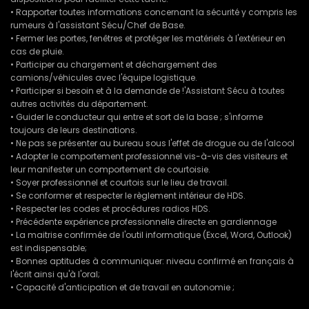
• Rapporter toutes informations concernant la sécurité y compris les
rumeurs à l'assistant Sécu/Chef de Base.
• Fermer les portes, fenêtres et protéger les matériels à l'extérieur en
cas de pluie.
• Participer au chargement et déchargement des
camions/véhicules avec l'équipe logistique.
• Participer si besoin et à la demande de !'Assistant Sécu à toutes
autres activités du département.
• Guider le conducteur qui entre et sort de la base ; s'informe
toujours de leurs destinations.
• Ne pas se présenter au bureau sous l'effet de drogue ou de l'alcool
• Adopter le comportement professionnel vis-à-vis des visiteurs et
leur manifester un comportement de courtoisie.
• Soyer professionnel et courtois sur le lieu de travail.
• Se conformer et respecter le règlement intérieur de HDS.
• Respecter les codes et procédures radios HDS.
• Précédente expérience professionnelle directe en gardiennage
• La maitrise confirmée de l'outil informatique (Excel, Word, Outlook)
est indispensable;
• Bonnes aptitudes à communiquer: niveau confirmé en français à
l'écrit ainsi qu'à l'oral;
• Capacité d'anticipation et de travail en autonomie ;