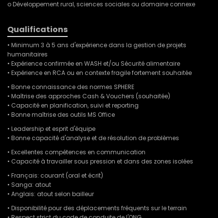
o Développement rural, sciences sociales ou domaine connexe
Qualifications
• Minimum 3 à 5 ans d'expérience dans la gestion de projets
humanitaires
• Expérience confirmée en WASH et/ou Sécurité alimentaire
• Expérience en RCA ou en contexte fragile fortement souhaitée
• Bonne connaissance des normes SPHERE
• Maîtrise des approches Cash & Vouchers (souhaitée)
• Capacité en planification, suivi et reporting
• Bonne maîtrise des outils MS Office
• Leadership et esprit d'équipe
• Bonne capacité d'analyse et de résolution de problèmes
• Excellentes compétences en communication
• Capacité à travailler sous pression et dans des zones isolées
• Français: courant (oral et écrit)
• Sanga: atout
• Anglais: atout selon bailleur
• Disponibilité pour des déplacements fréquents sur le terrain
• Respect strict du code de conduite de l'ONG