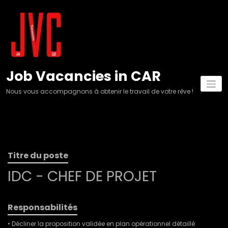
Aller
au
contenu
Job Vacancies in CAR
Nous vous accompagnons à obtenir le travail de votre rêve !
Titre du poste
IDC - CHEF DE PROJET
Responsabilités
• Décliner la proposition validée en plan opérationnel détaillé