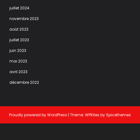
juillet 2024
novembre 2023
août 2023
juillet 2023
juin 2023
mai 2023
avril 2023
décembre 2022
Proudly powered by
WordPress
| Theme:
WPKites
by
Spicethemes