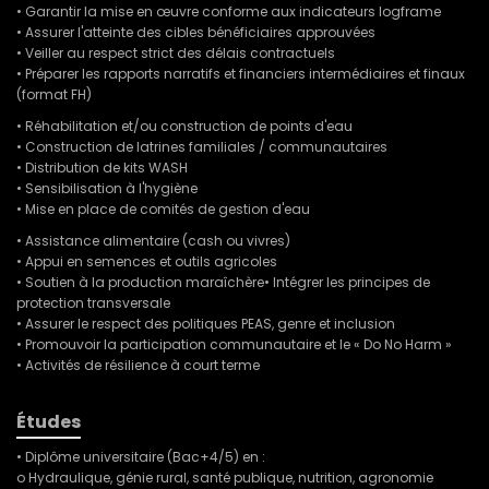
• Garantir la mise en œuvre conforme aux indicateurs logframe
• Assurer l'atteinte des cibles bénéficiaires approuvées
• Veiller au respect strict des délais contractuels
• Préparer les rapports narratifs et financiers intermédiaires et finaux
(format FH)
• Réhabilitation et/ou construction de points d'eau
• Construction de latrines familiales / communautaires
• Distribution de kits WASH
• Sensibilisation à l'hygiène
• Mise en place de comités de gestion d'eau
• Assistance alimentaire (cash ou vivres)
• Appui en semences et outils agricoles
• Soutien à la production maraîchère• Intégrer les principes de
protection transversale
• Assurer le respect des politiques PEAS, genre et inclusion
• Promouvoir la participation communautaire et le « Do No Harm »
• Activités de résilience à court terme
Études
• Diplôme universitaire (Bac+4/5) en :
o Hydraulique, génie rural, santé publique, nutrition, agronomie