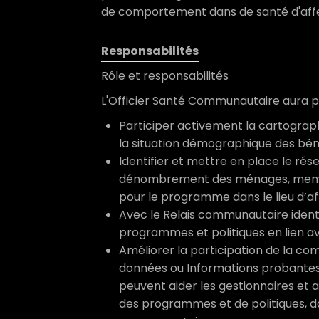
de comportement dans de santé d'affe
Responsabilités
Rôle et responsabilités
L'Officier Santé Communautaire aura pr
Participer activement la cartograp
la situation démographique des bénéf
Identifier et mettre en place le ré
dénombrement des ménages, membr
pour le programme dans le lieu d’af
Avec le Relais communautaire identi
programmes et politiques en lien ave
Améliorer la participation de la co
données ou Informations probantes r
peuvent aider les gestionnaires et a
des programmes et de politiques, 