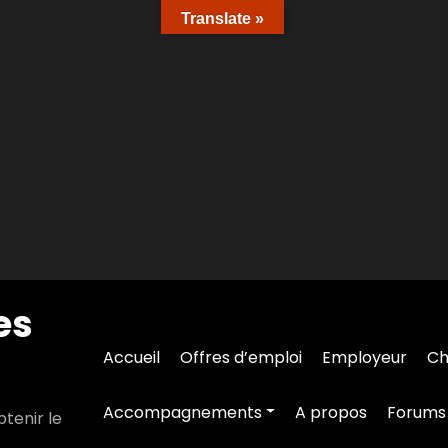
Translate »
es
Accueil
Offres d’emploi
Employeur
Ch
Accompagnements
A propos
Forums
tenir le