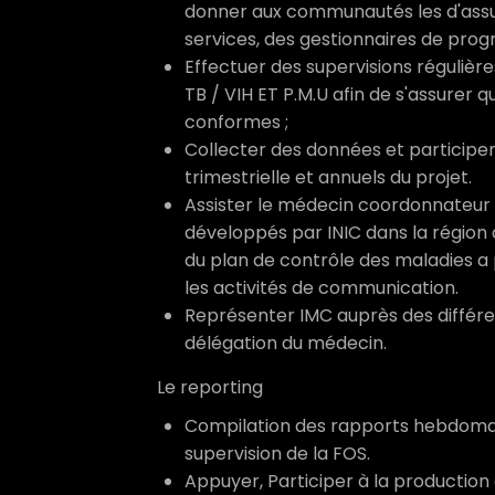
donner aux communautés les d'assur
services, des gestionnaires de prog
Effectuer des supervisions réguli
TB / VIH ET P.M.U afin de s'assurer 
conformes ;
Collecter des données et participe
trimestrielle et annuels du projet.
Assister le médecin coordonnateur d
développés par INIC dans la région 
du plan de contrôle des maladies a
les activités de communication.
Représenter IMC auprès des différe
délégation du médecin.
Le reporting
Compilation des rapports hebdoma
supervision de la FOS.
Appuyer, Participer à la production 