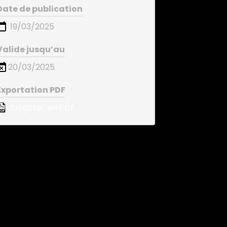
Date de publication
19/03/2025
Valide jusqu’au
20/03/2025
Exportation PDF
Exporter en PDF