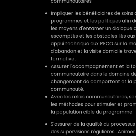
communautaires
Impliquer les bénéficiaires de soins 
programmes et les politiques afin d
les moyens d'entamer un dialogue av
escomptés et les obstacles liés aux 
appui technique aux RECO sur la mobi
d'abandon et la visite domicile trave
formative ;
Assurer l'accompagnement et la fo
communautaire dans le domaine de la
changement de comportent et la pr
communauté.
Avec les relais communautaires, sen
les méthodes pour stimuler et prom
la population cible du programme
S'assurer de la qualité du processu
des supervisions régulières ; Animer 