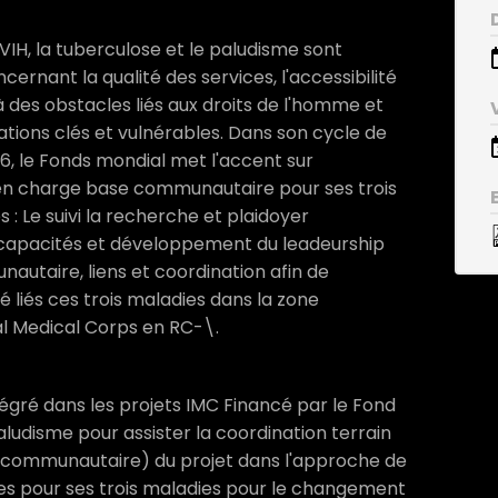
IH, la tuberculose et le paludisme sont
rnant la qualité des services, l'accessibilité
u'à des obstacles liés aux droits de l'homme et
tions clés et vulnérables. Dans son cycle de
, le Fonds mondial met l'accent sur
en charge base communautaire pour ses trois
 : Le suivi la recherche et plaidoyer
capacités et développement du leadeurship
utaire, liens et coordination afin de
é liés ces trois maladies dans la zone
al Medical Corps en RC-\.
égré dans les projets IMC Financé par le Fond
aludisme pour assister la coordination terrain
r communautaire) du projet dans l'approche de
s pour ses trois maladies pour le changement