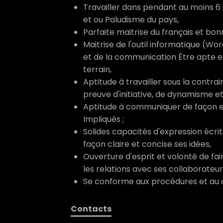
Travailler dans pendant au moins 6 
et ou Paludisme du pays,
Parfaite maitrise du français et bon
Maitrise de l'outil informatique (Wo
et de la communication Être apte e
terrain,
Aptitude à travailler sous la contrai
preuve d'initiative, de dynamisme et
Aptitude à communiquer de façon ef
Impliqués ;
Solides capacités d'expression écrit
façon claire et concise ses idées,
Ouverture d'esprit et volonté de fa
les relations avec ses collaborateur
Se conforme aux procédures et au 
Contacts