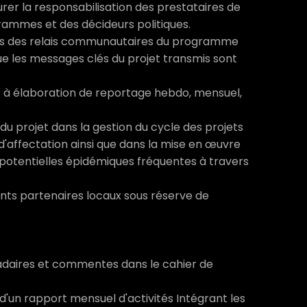
er la responsabilisation des prestataires de
rammes et des décideurs politiques.
ères des relais communautaires du programme
que les messages clés du projet transmis sont
r à élaboration de reportage hebdo, mensuel,
u projet dans la gestion du cycle des projets
d'affectation ainsi que dans la mise en œuvre
 potentielles épidémiques fréquentes à travers
nts partenaires locaux sous réserve de
daires et commentes dans le cahier de
d'un rapport mensuel d'activités Intégrant les