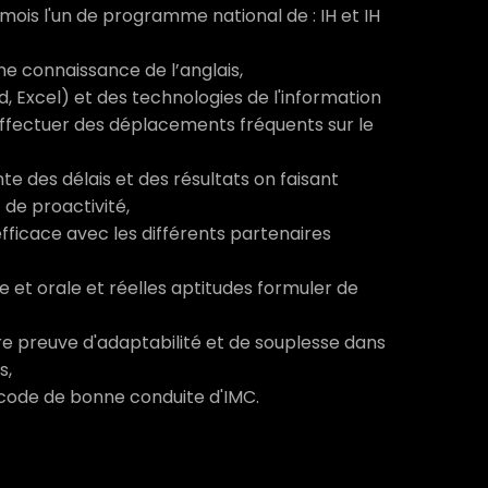
mois l'un de programme national de : IH et IH
ne connaissance de l’anglais,
rd, Excel) et des technologies de l'information
ffectuer des déplacements fréquents sur le
nte des délais et des résultats on faisant
 de proactivité,
ficace avec les différents partenaires
e et orale et réelles aptitudes formuler de
ire preuve d'adaptabilité et de souplesse dans
s,
code de bonne conduite d'IMC.