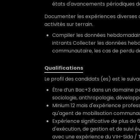
états d'avancements périodiques de
Documenter les expériences diverses o
activités sur terrain.
Compiler les données hebdomadair
intrants Collecter les données heb
communautaire, les cas de perdu d
Qualifications
Le profil des candidats (es) est le suiva
Être d’un Bac+3 dans un domaine p
sociologie, anthropologie, dévelo
Minium 12 mois d'expérience profess
qu'agent de mobilisation communaut
Expérience significative de plus de 
d'exécution, de gestion et de suivi 
avec une expérience du VIH-Sida / T