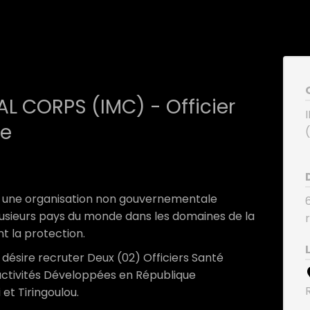
L CORPS (IMC) - Officier
e
une organisation non gouvernementale
lusieurs pays du monde dans les domaines de la
nt la protection.
ésire recruter Deux (02) Officiers Santé
ctivités Développées en République
et Tiringoulou.