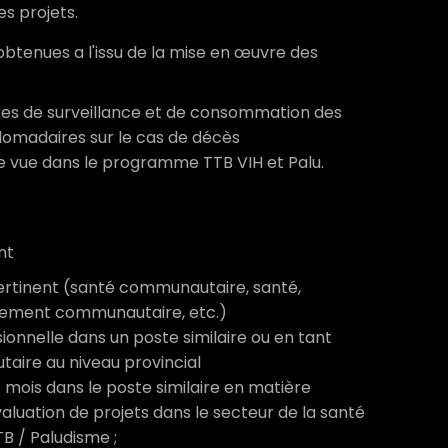
s projets.
btenues a l'issu de la mise en œuvre des
es de surveillance et de consommation des
domadaires sur le cas de décès
e vue dans le programme TTB VIH et Palu.
nt
ertinent (santé communautaire, santé,
ppement communautaire, etc.)
ionnelle dans un poste similaire ou en tant
aire au niveau provincial
6 mois dans le poste similaire en matière
évaluation de projets dans le secteur de la santé
B / Paludisme ;