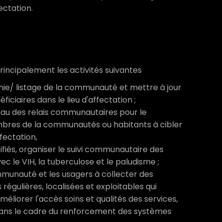
ctation.
incipalement les activités suivantes
hie/ listage de la communauté et mettre à jour
iciaires dans le lieu d'affectation ;
seau des relais communautaires pour le
es de la communautés ou habitants à cibler
fectation,
fiés, organiser le suivi communautaire des
c le VIH, la tuberculose et le paludisme ;
mmunauté et les usagers à collecter des
égulières, localisées et exploitables qui
méliorer l'accès soins et qualités des services,
dans le cadre du renforcement des systèmes