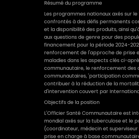
Résumé du programme
Les programmes nationaux axés sur le V
confrontés à des défis permanents conce
et la disponibilité des produits, ainsi q
aux questions de genre pour des popula
financement pour la période 2024-2026
renforcement de l'approche de prise 
maladies dans les aspects clés ci-après
communautaire, le renforcement des 
communautaires, 'participation communa
contribuer à la réduction de la mortalit
d'intervention couvert par Internation
Objectifs de la position
L'Officier Santé Communautaire est int
mondial axés sur la tuberculose et le p
(coordinateur, médecin et superviseu
prise en charge à base communautaire