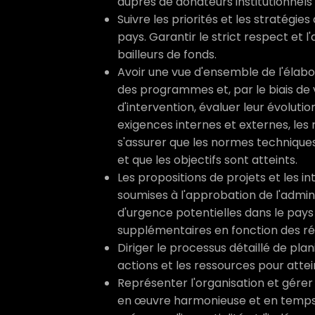
auprès de donateurs institutionnels 
Suivre les priorités et les stratégies
pays. Garantir le strict respect et
bailleurs de fonds.
Avoir une vue d'ensemble de l'élabo
des programmes et, par le biais de 
d'intervention, évaluer leur évolut
exigences internes et externes, les r
s'assurer que les normes techniques
et que les objectifs sont atteints.
Les propositions de projets et les i
soumises à l'approbation de l'admini
d'urgence potentielles dans le pays
supplémentaires en fonction des rés
Diriger le processus détaillé de plan
actions et les ressources pour atte
Représenter l'organisation et gérer 
en œuvre harmonieuse et en temps 