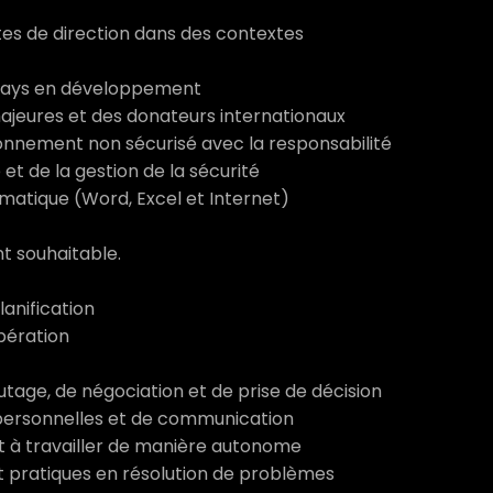
tes de direction dans des contextes
 pays en développement
jeures et des donateurs internationaux
ronnement non sécurisé avec la responsabilité
e et de la gestion de la sécurité
matique (Word, Excel et Internet)
nt souhaitable.
lanification
pération
ge, de négociation et de prise de décision
personnelles et de communication
et à travailler de manière autonome
 pratiques en résolution de problèmes