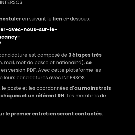
'INTERSOS
postuler
en suivant le
lien
ci-dessous:
ller-avec-nous-sur-le-
acancy-
/
e candidature est composé de
3 étapes très
, mail, mot de passe et nationalité),
se
en version
PDF
. Avec cette plateforme les
 de leurs candidatures avec INTERSOS.
 le poste et les coordonnées
d'au moins trois
chiques et un référent RH
. Les membres de
ur le premier entretien seront contactés.