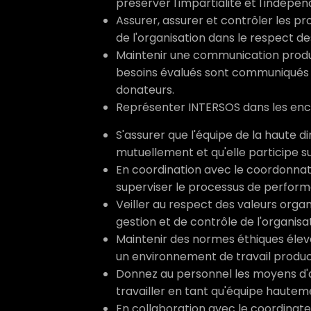
préserver l'impartialité et l'indépe
Assurer, assurer et contrôler les
de l'organisation dans le respect de
Maintenir une communication produc
besoins évalués sont communiqués af
donateurs.
Représenter INTERSOS dans les enc
S'assurer que l'équipe de la haute di
mutuellement et qu'elle participe s
En coordination avec le coordonnat
superviser le processus de performa
Veiller au respect des valeurs organ
gestion et de contrôle de l'organis
Maintenir des normes éthiques élevé
un environnement de travail product
Donnez au personnel les moyens d'at
travailler en tant qu'équipe hautem
En collaboration avec le coordinateur