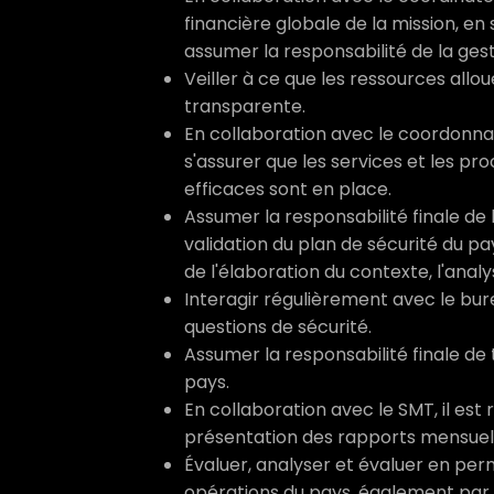
financière globale de la mission, en s
assumer la responsabilité de la ges
Veiller à ce que les ressources allo
transparente.
En collaboration avec le coordonnat
s'assurer que les services et les p
efficaces sont en place.
Assumer la responsabilité finale de l
validation du plan de sécurité du pa
de l'élaboration du contexte, l'ana
Interagir régulièrement avec le bure
questions de sécurité.
Assumer la responsabilité finale de
pays.
En collaboration avec le SMT, il est
présentation des rapports mensuels 
Évaluer, analyser et évaluer en p
opérations du pays, également par le