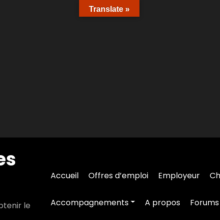
Translate »
es
Accueil
Offres d’emploi
Employeur
Ch
Accompagnements
A propos
Forums
tenir le