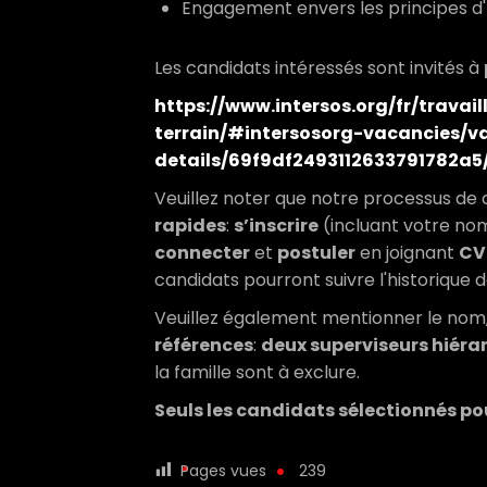
Engagement envers les principes d
Les candidats intéressés sont invités à
https://www.intersos.org/fr/travai
terrain/#intersosorg-vacancies/v
details/69f9df2493112633791782a5
Veuillez noter que notre processus d
rapides
:
s’inscrire
(incluant votre nom
connecter
et
postuler
en joignant
CV
candidats pourront suivre l'historique
Veuillez également mentionner le nom,
références
:
deux superviseurs hiérar
la famille sont à exclure.
Seuls les candidats sélectionnés po
Pages vues
239