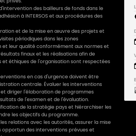
et privés.
 d'intervention des bailleurs de fonds dans le
 l'adhésion à INTERSOS et aux procédures des
ration et de la mise en œuvre des projets et
visites périodiques dans les zones
ion et leur qualité conformément aux normes et
ésultats finaux et les réalisations afin de
 et éthiques de l'organisation sont respectées
nterventions en cas d'urgence doivent être
stration centrale. Évaluer les interventions
 et diriger l'élaboration de programmes
ultats de l'examen et de l'évaluation.
ification de la stratégie pays et hiérarchiser les
indre les objectifs du programme.
les relations avec les autorités, assurer la mise
opportun des interventions prévues et