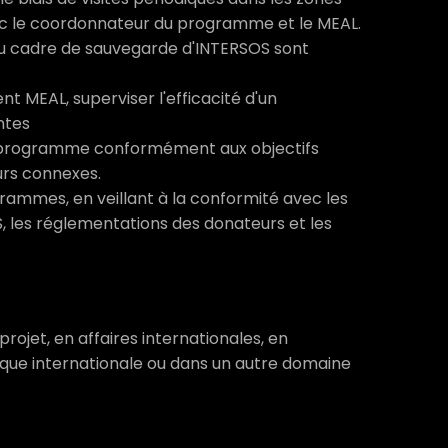
vec le coordonnateur du programme et le MEAL.
 du cadre de sauvegarde d'INTERSOS sont
t MEAL, superviser l'efficacité d'un
ntes
du programme conformément aux objectifs
urs connexes.
grammes, en veillant à la conformité avec les
, les réglementations des donateurs et les
rojet, en affaires internationales, en
que internationale ou dans un autre domaine