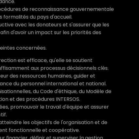
ndance.
 procédures de reconnaissance gouvernementale
s formalités du pays d'accueil.
tive avec les donateurs et s'assurer que les
in d'avoir un impact sur les priorités des
eintes concernées.
rection est efficace, qu'elle se soutient
uffisamment aux processus décisionnels clés.
eur des ressources humaines, guider et
nce du personnel international et national.
isationnelles, du Code d'éthique, du Modèle de
ation et des procédures INTERSOS.
es, promouvoir le travail d'équipe et assurer
if.
teindre les objectifs de l'organisation et de
ent fonctionnelle et coopérative.
 financier, définir et superviser la gestion