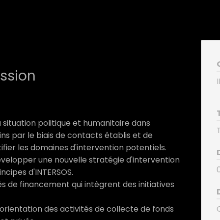
ission
a situation politique et humanitaire dans
ns par le biais de contacts établis et de
ifier les domaines d'intervention potentiels.
velopper une nouvelle stratégie d'intervention
rincipes d'INTERSOS.
és de financement qui intègrent des initiatives
 l'orientation des activités de collecte de fonds