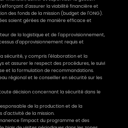
'efforçant d'assurer la viabilité financière et
tion des fonds de la mission (budget de l'ONG).
uées soient gérées de manière efficace et
eur de la logistique et de l'approvisionnement,
rocessus d'approvisionnement requis et
a sécurité, y compris l'élaboration et la
ys et assurer le respect des procédures, le suivi
lyse et la formulation de recommandations.
au régional et le conseiller en sécurité sur les
 toute décision concernant la sécurité dans le
 responsable de la production et de la
d'activité de la mission.
ermanence l'impact du programme et des
 biais de visites périodiques dans les zones