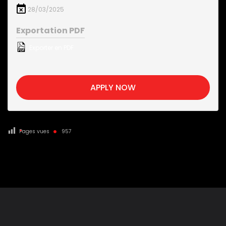
28/03/2025
Exportation PDF
Exporter en PDF
APPLY NOW
Pages vues
957