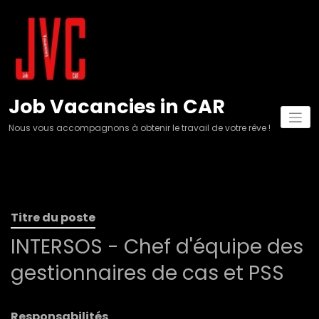
Aller
au
contenu
Job Vacancies in CAR
Nous vous accompagnons à obtenir le travail de votre rêve !
Titre du poste
INTERSOS - Chef d'équipe des
gestionnaires de cas et PSS
Responsabilités