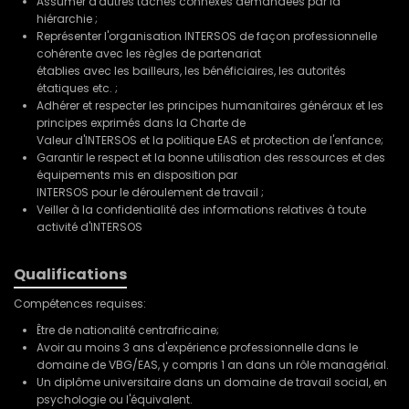
Assumer d'autres tâches connexes demandées par la
hiérarchie ;
Représenter l'organisation INTERSOS de façon professionnelle
cohérente avec les règles de partenariat
établies avec les bailleurs, les bénéficiaires, les autorités
étatiques etc. ;
Adhérer et respecter les principes humanitaires généraux et les
principes exprimés dans la Charte de
Valeur d'INTERSOS et la politique EAS et protection de l'enfance;
Garantir le respect et la bonne utilisation des ressources et des
équipements mis en disposition par
INTERSOS pour le déroulement de travail ;
Veiller à la confidentialité des informations relatives à toute
activité d'INTERSOS
Qualifications
Compétences requises:
Être de nationalité centrafricaine;
Avoir au moins 3 ans d'expérience professionnelle dans le
domaine de VBG/EAS, y compris 1 an dans un rôle managérial.
Un diplôme universitaire dans un domaine de travail social, en
psychologie ou l'équivalent.