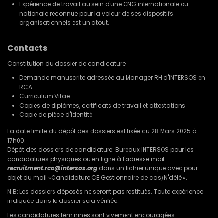
Expérience de travail au sein d'une ONG internationale ou
nationale reconnue pour la valeur de ses dispositifs
organisationnels est un atout.
Contacts
Constitution du dossier de candidature
Demande manuscrite adressée au Manager RH d'INTERSOS en
RCA
Curriculum Vitae
Copies de diplômes, certificats de travail et attestations
Copie de pièce d'identité
La date limite du dépôt des dossiers est fixée au 28 Mars 2025 à
17h00.
Dépôt des dossiers de candidature: Bureaux INTERSOS pour les
candidatures physiques ou en ligne à l'adresse mail:
recruitment.rca@intersos.org
dans un fichier unique avec pour
objet du mail «Candidature CE Gestionnaire de cas/N'délé ».
N.B: Les dossiers déposés ne seront pas restitués. Toute expérience
indiquée dans le dossier sera vérifiée.
Les candidatures féminines sont vivement encouragées.