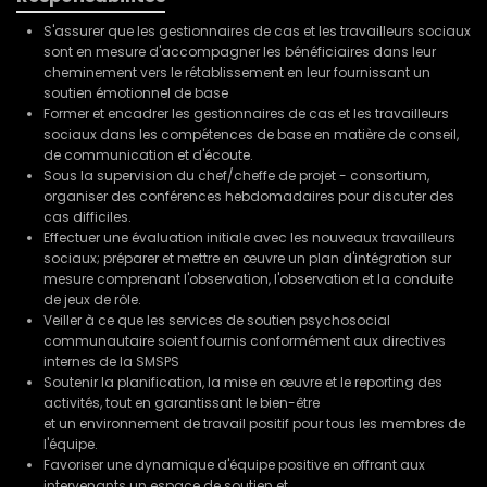
S'assurer que les gestionnaires de cas et les travailleurs sociaux
sont en mesure d'accompagner les bénéficiaires dans leur
cheminement vers le rétablissement en leur fournissant un
soutien émotionnel de base
Former et encadrer les gestionnaires de cas et les travailleurs
sociaux dans les compétences de base en matière de conseil,
de communication et d'écoute.
Sous la supervision du chef/cheffe de projet - consortium,
organiser des conférences hebdomadaires pour discuter des
cas difficiles.
Effectuer une évaluation initiale avec les nouveaux travailleurs
sociaux; préparer et mettre en œuvre un plan d'intégration sur
mesure comprenant l'observation, l'observation et la conduite
de jeux de rôle.
Veiller à ce que les services de soutien psychosocial
communautaire soient fournis conformément aux directives
internes de la SMSPS
Soutenir la planification, la mise en œuvre et le reporting des
activités, tout en garantissant le bien-être
et un environnement de travail positif pour tous les membres de
l'équipe.
Favoriser une dynamique d'équipe positive en offrant aux
intervenants un espace de soutien et