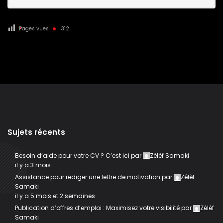
Pages vues
312
Sujets récents
Besoin d’aide pour votre CV ? C’est ici
par
Zélèf Samaki
il y a 3 mois
Assistance pour rediger une lettre de motivation
par
Zélèf
Samaki
il y a 5 mois et 2 semaines
Publication d’offres d’emploi : Maximisez votre visibilité
par
Zélèf
Samaki