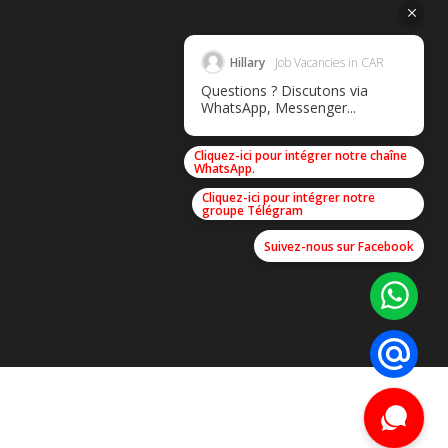
Hillary
Job Vacancies in CAR
Questions ? Discutons via
WhatsApp, Messenger...
Cliquez-ici pour intégrer notre chaîne
WhatsApp.
Cliquez-ici pour intégrer notre
groupe Télégram
Suivez-nous sur Facebook