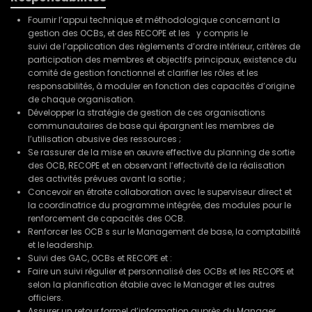
Fournir l’appui technique et méthodologique concernant la
gestion des OCBs, et des RECOPE et les y compris le
suivi de l’application des règlements d’ordre intérieur, critères de
participation des membres et objectifs principaux, existence du
comité de gestion fonctionnel et clarifier les rôles et les
responsabilités, à moduler en fonction des capacités d’origine
de chaque organisation.
Développer la stratégie de gestion de ces organisations
communautaires de base qui épargnent les membres de
l’utilisation abusive des ressources ;
Se rassurer de la mise en œuvre effective du planning de sortie
des OCB, RECOPE et en observant l’effectivité de la réalisation
des activités prévues avant la sortie ;
Concevoir en étroite collaboration avec le superviseur direct et
la coordinatrice du programme intégrée, des modules pour le
renforcement de capacités des OCB.
Renforcer les OCB s sur le Management de base, la comptabilité
et le leadership.
Suivi des GAC, OCBs et RECOPE et :
Faire un suivi régulier et personnalisé des OCBs et les RECOPE et
selon la planification établie avec le Manager et les autres
officiers.
Assurer un retour formel d’information auprès du Manager