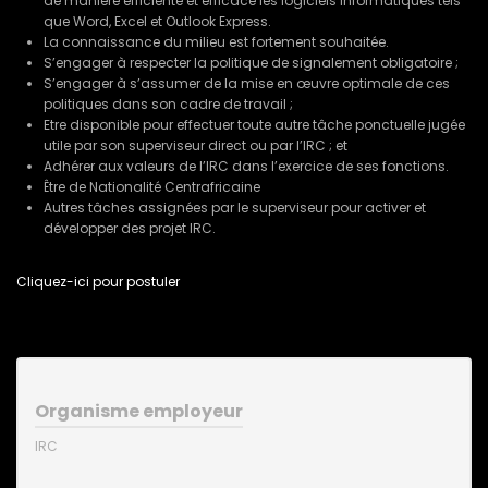
de manière efficiente et efficace les logiciels informatiques tels
que Word, Excel et Outlook Express.
La connaissance du milieu est fortement souhaitée.
S’engager à respecter la politique de signalement obligatoire ;
S’engager à s’assumer de la mise en œuvre optimale de ces
politiques dans son cadre de travail ;
Etre disponible pour effectuer toute autre tâche ponctuelle jugée
utile par son superviseur direct ou par l’IRC ; et
Adhérer aux valeurs de l’IRC dans l’exercice de ses fonctions.
Être de Nationalité Centrafricaine
Autres tâches assignées par le superviseur pour activer et
développer des projet IRC.
Cliquez-ici pour postuler
Organisme employeur
IRC