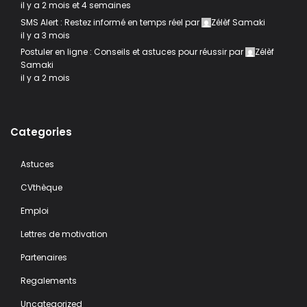
il y a 2 mois et 4 semaines
SMS Alert : Restez informé en temps réel
par
Zélèf Samaki
il y a 3 mois
Postuler en ligne : Conseils et astuces pour réussir
par
Zélèf
Samaki
il y a 2 mois
Categories
Astuces
CVthèque
Emploi
Lettres de motivation
Partenaires
Regalements
Uncategorized