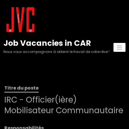
Aller
au
contenu
Job Vacancies in CAR
Nous vous accompagnons à obtenir le travail de votre rêve !
Titre du poste
IRC - Officier(ière)
Mobilisateur Communautaire
Responsabilités