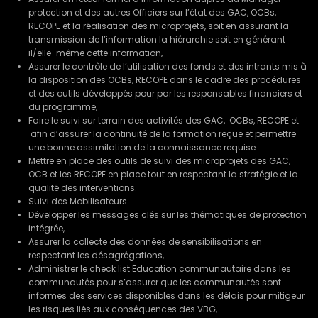
protection et des autres Officiers sur l’état des GAC, OCBs,
RECOPE et la réalisation des microprojets, soit en assurant la
transmission de l’information la hiérarchie soit en générant
il/elle-même cette information,
Assurer le contrôle de l’utilisation des fonds et des intrants mis à
la disposition des OCBs, RECOPE dans le cadre des procédures
et des outils développés pour par les responsables financiers et
du programme,
Faire le suivi sur terrain des activités des GAC, OCBs, RECOPE et
afin d’assurer la continuité de la formation reçue et permettre
une bonne assimilation de la connaissance requise.
Mettre en place des outils de suivi des microprojets des GAC,
OCB et les RECOPE en place tout en respectant la stratégie et la
qualité des interventions.
Suivi des Mobilisateurs
Développer les messages clés sur les thématiques de protection
intégrée,
Assurer la collecte des données de sensibilisations en
respectant les désagrégations,
Administrer le check list Education communautaire dans les
communautés pour s’assurer que les communautés sont
informes des services disponibles dans les délais pour mitigeur
les risques liés aux conséquences des VBG,