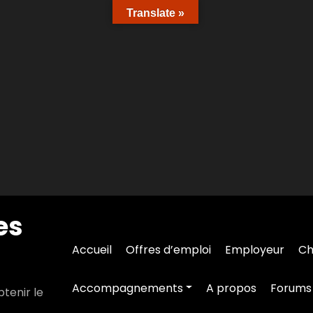
Translate »
es
Accueil
Offres d’emploi
Employeur
Ch
Accompagnements
A propos
Forums
tenir le