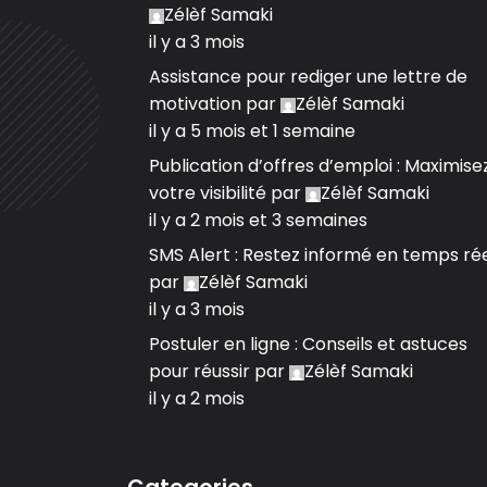
Zélèf Samaki
il y a 3 mois
Assistance pour rediger une lettre de
motivation
par
Zélèf Samaki
il y a 5 mois et 1 semaine
Publication d’offres d’emploi : Maximise
votre visibilité
par
Zélèf Samaki
il y a 2 mois et 3 semaines
SMS Alert : Restez informé en temps ré
par
Zélèf Samaki
il y a 3 mois
Postuler en ligne : Conseils et astuces
pour réussir
par
Zélèf Samaki
il y a 2 mois