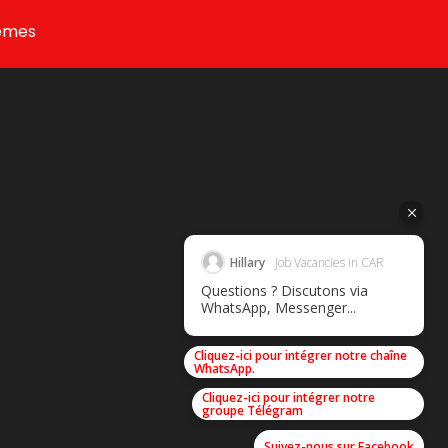
emes
Hillary
Job Vacancies in CAR
Questions ? Discutons via
WhatsApp, Messenger...
Cliquez-ici pour intégrer notre chaîne
WhatsApp.
Cliquez-ici pour intégrer notre
groupe Télégram
Suivez-nous sur Facebook