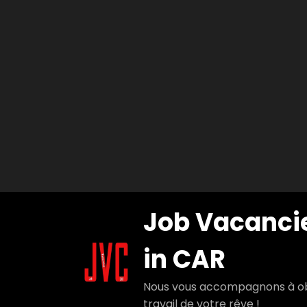
Aller
Job Vacanci
au
contenu
in CAR
Nous vous accompagnons à ob
travail de votre rêve !