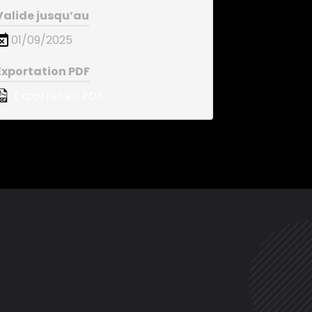
Valide jusqu’au
01/09/2025
Exportation PDF
Exporter en PDF