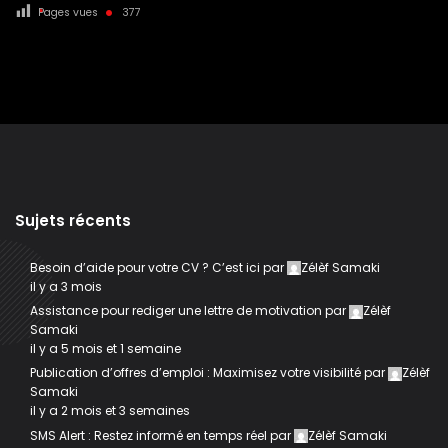
Pages vues
377
Sujets récents
Besoin d’aide pour votre CV ? C’est ici
par
Zélèf Samaki
il y a 3 mois
Assistance pour rediger une lettre de motivation
par
Zélèf
Samaki
il y a 5 mois et 1 semaine
Publication d’offres d’emploi : Maximisez votre visibilité
par
Zélèf
Samaki
il y a 2 mois et 3 semaines
SMS Alert : Restez informé en temps réel
par
Zélèf Samaki