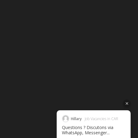
Hillary
Job Vacancies in CAR
Questions ? Discutons via
WhatsApp, Messenger...