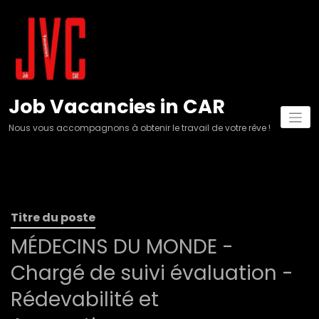
Aller
au
contenu
Job Vacancies in CAR
Nous vous accompagnons à obtenir le travail de votre rêve !
Titre du poste
MÉDECINS DU MONDE -
Chargé de suivi évaluation -
Rédevabilité et