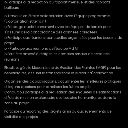
o Participe à la rédaction du rapport mensuel et des rapports
bailleurs
o Travaille en étroite collaboration avec l'équipe programme
(coordination et terrain)
o Echange quotidiennement avec les équipes de terrain pour
s'assurer de la concordance des données collectées
o Participe aux réunions ponctuelles organisées pour les besoins du
projet
o • Participe aux réunions de l'équipe Md M.
o Peut être amené à rédiger les comptes rendus de certaines
réunions
Établit et gère le Mécan.isr,ne de Gestion des Plaintes (MGP) pour les
bénéficiaires, assurer la transparence et le retour d'informat:on.
Organiser des capitalisations, cocumenter les meilleures pratiques
et leçons apprises pour améliorer les futurs projets
Conduit ou participe à la réalisation des enquêtes de satisfactions
et/ou de mission exploratoire des besoins humanitaires dahs la
zone du projet
Participe au reporting des projets ainsi qu'aux évènements de
visibilité des projets