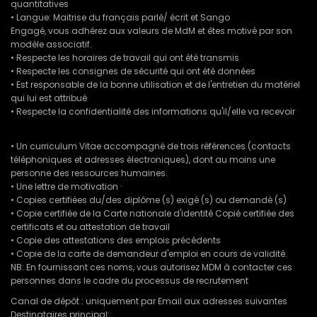
quantitatives
• Langue: Maitrise du français parlé/ écrit et Sango
Engagé, vous adhérez aux valeurs de MdM et êtes motivé par son
modèle associatif.
• Respecte les horaires de travail qui ont été transmis
• Respecte les consignes de sécurité qui ont été données
• Est responsable de la bonne utilisation et de l'entretien du matériel
qui lui est attribué
• Respecte la confidentialité des informations qu'il/elle va recevoir
• Un curriculum Vitae accompagné de trois références (contacts
téléphoniques et adresses électroniques), dont au moins une
personne des ressources humaines.
• Une lettre de motivation ·
• Copies certifiées du/des diplôme (s) exigé (s) ou demandé (s)
• Copie certifiée de la Carte nationale d'identité Copié certifiée des
certificats et ou attestation de travail
• Copie des attestations des emplois précédents
• Copie de la carte de demandeur d'emploi en cours de validité.
NB: En fournissant ces noms, vous autorisez MDM à contacter ces
personnes dans le cadre du processus de recrutement
Canal de dépôt : uniquement par Email aux adresses suivantes
Destinataires principal: