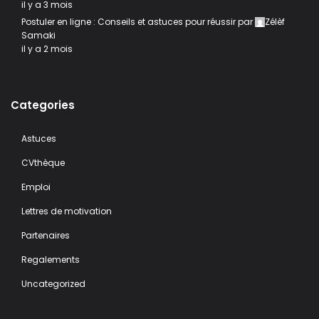
il y a 3 mois
Postuler en ligne : Conseils et astuces pour réussir
par
Zélèf
Samaki
il y a 2 mois
Categories
Astuces
CVthèque
Emploi
Lettres de motivation
Partenaires
Regalements
Uncategorized