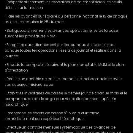
-Respecte strictement les modalités de paiement selon les seuils
définis sur la mission
-Paie les avances sur salaire du personnel national le 15 de chaque
mois et les salaires le 25 du mois.
-Suit quotidiennement les avances opérationnelles de la base
suivant les procédures MdM
-Enregistre quotidiennement sur les journaux de caisse et de
banque toutes les opérations liées à ce journal et réalisé dans la
journée
-Encode la comptabilité suivant le plan comptable MdM et le plan
d'affectation
-Réalise un contrôle de caisse Journalier et hebdomadaire avec
son supérieur hiérarchique
-Etablit les inventaires de caisse le dernier jour de chaque mois et le
compare au solde de saga pour validation par son supérieur
hiérarchique.
-Recherche les écarts de caisse s'il y en a et informe
immédiatement son supérieur hiérarchique.
-Effectue un contrôle mensuel systématique des avances de
chaque caisse (lettrées et non lettrées) et fait un compte rendu à