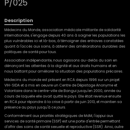
P/025
Description
Médecins du Monde, association médicale militante de solidarité
internationale, s'engage depuis 40 ans à soigner les populations les
plus vulnérables ici et là-bas, à témoigner des entraves constatées
quant à l'accès aux soins, à obtenir des améliorations durables des
politiques de santé pour tous.
Association indépendante, nous agissons au-delàs du soin en
dénonçant les atteintes à la dignité et aux droits humains et en
nous battant pour améliorer la situation des populations précaires.
Médecins du monde est présent en RCA depuis 1996 sur un projet
VIH-SIDA et a mis en oeuvre un Centre de Dépistage Anonyme et
Volontaire dans le centre-ville de Bangui jusqu'en 2000, année au
cours de laquelle elle avait quitté le pays. Elle était revenue ensuite
en RCA pour répondre à la crise à partir de juin 2013, et maintien sa
présence au pays jusqu'à ce jours.
Conformément aux priorités stratégiques de MdM, l'appui aux
services de santé primaire (SSP) est une porte d'entrée permettant
d'offrir des soins de santé sexuelle et reproductive (SSR). Ainsi, outre