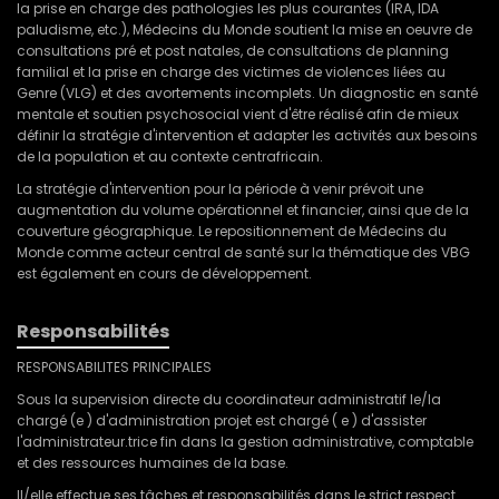
la prise en charge des pathologies les plus courantes (IRA, IDA
paludisme, etc.), Médecins du Monde soutient la mise en oeuvre de
consultations pré et post natales, de consultations de planning
familial et la prise en charge des victimes de violences liées au
Genre (VLG) et des avortements incomplets. Un diagnostic en santé
mentale et soutien psychosocial vient d'être réalisé afin de mieux
définir la stratégie d'intervention et adapter les activités aux besoins
de la population et au contexte centrafricain.
La stratégie d'intervention pour la période à venir prévoit une
augmentation du volume opérationnel et financier, ainsi que de la
couverture géographique. Le repositionnement de Médecins du
Monde comme acteur central de santé sur la thématique des VBG
est également en cours de développement.
Responsabilités
RESPONSABILITES PRINCIPALES
Sous la supervision directe du coordinateur administratif le/la
chargé (e ) d'administration projet est chargé ( e ) d'assister
l'administrateur.trice fin dans la gestion administrative, comptable
et des ressources humaines de la base.
Il/elle effectue ses tâches et responsabilités dans le strict respect