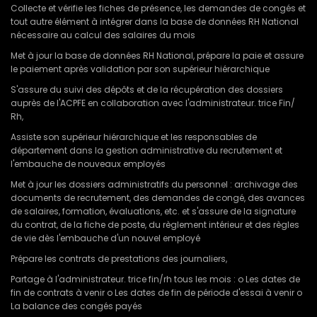
Collecte et vérifie les fiches de présence, les demandes de congés et
tout autre élément à intégrer dans la base de données RH National
nécessaire au calcul des salaires du mois
Met à jour la base de données RH National, prépare la paie et assure
le paiement après validation par son supérieur hiérarchique
S'assure du suivi des dépôts et de la récupération des dossiers
auprès de I'ACPFE en collaboration avec l'administrateur. trice Fin/
Rh,
Assiste son supérieur hiérarchique et les responsables de
département dans la gestion administrative du recrutement et
l'embauche de nouveaux employés
Met à jour les dossiers administratifs du personnel : archivage des
documents de recrutement, des demandes de congé, des avances
de salaires, formation, évaluations, etc. et s'assure de la signature
du contrat, de la fiche de poste, du règlement intérieur et des règles
de vie dès l'embauche d'un nouvel employé
Prépare les contrats de prestations des journaliers,
Partage à l'administrateur. trice fin/rh tous les mois : o Les dates de
fin de contrats à venir o Les dates de fin de période d'essai à venir o
La balance des congés payés