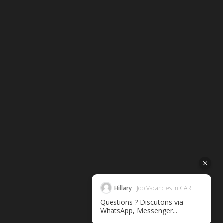
Hillary
Job Vacancies in CAR
Questions ? Discutons via
WhatsApp, Messenger...