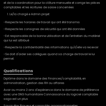
et de la coordination pour la clôture mensuelle et corrige les pièces
comptables et les écritures de saisie concernées
Le/la chargé.e Admin projet
-Respecte les horaires de travail qui ont été transmis
-Respecte les consignes de sécurité qui ont été données
-Est responsable de la bonne utilisation et de l'entretien du matériel
qui lui est attribué
-Respecte la confidentialité des informations qu'il/elle va recevoir
-Se doit d'aider ses collègues quand sa charge de travail le lui
permet.
Qualifications
Diplôme dans le domaine des Finances/comptabilité, en
administration, gestion des RH ou affaires
Avoir au moins 2 ans d'expérience dans le domaine de préférence
avec une ONG humanitaire Connaissance du logiciel comptable
saga est un plus
Savoir être, Rigueur et capacités organisationnelles