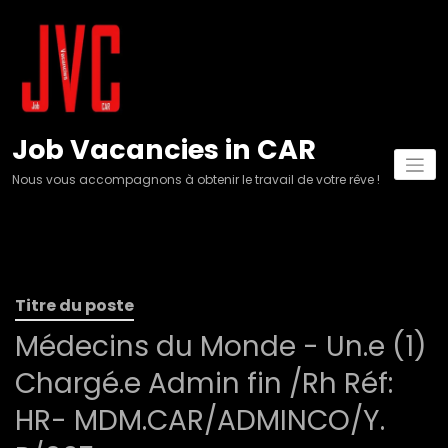
Aller
au
contenu
Job Vacancies in CAR
Nous vous accompagnons à obtenir le travail de votre rêve !
Titre du poste
Médecins du Monde - Un.e (1)
Chargé.e Admin fin /Rh Réf:
HR- MDM.CAR/ADMINCO/Y.