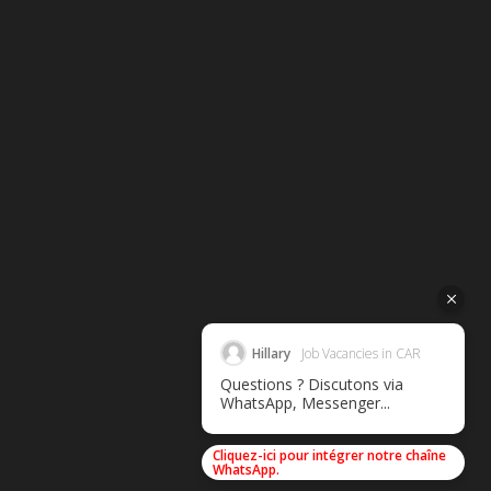
Hillary
Job Vacancies in CAR
Questions ? Discutons via
WhatsApp, Messenger...
Cliquez-ici pour intégrer notre chaîne
WhatsApp.