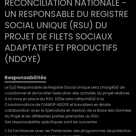
RECONCILIATION NATIONALE -
UN RESPONSABLE DU REGISTRE
SOCIAL UNIQUE (RSU) DU
PROJET DE FILETS SOCIAUX
ADAPTATIFS ET PRODUCTIFS
(NDOYE)
Responsabilités
Le (La) Responsable de Registre Social Unique sera chargé(e) de
coordonner et de faciliter l'exécution des activités du projet relatives
à la mise en place du RSU. Il/Elle sera rattaché(e) à la
Coordonnatrice de l’UAMOP-NDOYE et travaillera en étroite
collaboration avec le Spécialiste en Gestion de la Base des Données
du Projet et les différentes parties prenantes au RSU.
Ses responsabilités spécifiques sont les suivantes :
 Se familiariser avec les Partenaires des programmes de protection