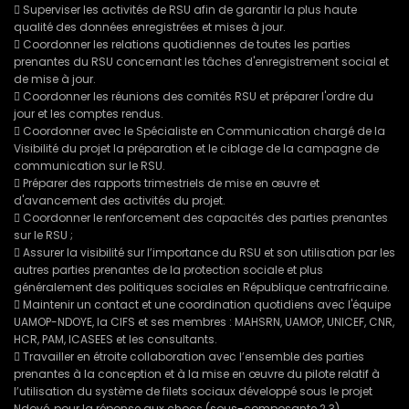
 Superviser les activités de RSU afin de garantir la plus haute
qualité des données enregistrées et mises à jour.
 Coordonner les relations quotidiennes de toutes les parties
prenantes du RSU concernant les tâches d'enregistrement social et
de mise à jour.
 Coordonner les réunions des comités RSU et préparer l'ordre du
jour et les comptes rendus.
 Coordonner avec le Spécialiste en Communication chargé de la
Visibilité du projet la préparation et le ciblage de la campagne de
communication sur le RSU.
 Préparer des rapports trimestriels de mise en œuvre et
d'avancement des activités du projet.
 Coordonner le renforcement des capacités des parties prenantes
sur le RSU ;
 Assurer la visibilité sur l’importance du RSU et son utilisation par les
autres parties prenantes de la protection sociale et plus
généralement des politiques sociales en République centrafricaine.
 Maintenir un contact et une coordination quotidiens avec l'équipe
UAMOP-NDOYE, la CIFS et ses membres : MAHSRN, UAMOP, UNICEF, CNR,
HCR, PAM, ICASEES et les consultants.
 Travailler en étroite collaboration avec l’ensemble des parties
prenantes à la conception et à la mise en œuvre du pilote relatif à
l’utilisation du système de filets sociaux développé sous le projet
Ndoyé, pour la réponse aux chocs (sous-composante 2.3).