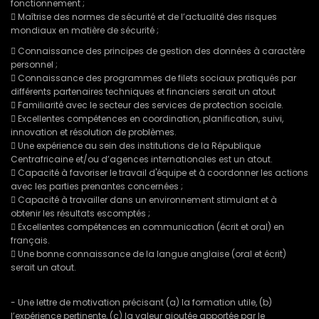
fonctionnement ;
 Maîtrise des normes de sécurité et de l’actualité des risques
mondiaux en matière de sécurité ;
 Connaissance des principes de gestion des données à caractère
personnel ;
 Connaissance des programmes de filets sociaux pratiqués par
différents partenaires techniques et financiers serait un atout
 Familiarité avec le secteur des services de protection sociale.
 Excellentes compétences en coordination, planification, suivi,
innovation et résolution de problèmes.
 Une expérience au sein des institutions de la République
Centrafricaine et/ou d’agences internationales est un atout.
 Capacité à favoriser le travail d'équipe et à coordonner les actions
avec les parties prenantes concernées ;
 Capacité à travailler dans un environnement stimulant et à
obtenir les résultats escomptés ;
 Excellentes compétences en communication (écrit et oral) en
français.
 Une bonne connaissance de la langue anglaise (oral et écrit)
serait un atout.
- Une lettre de motivation précisant (a) la formation utile, (b)
l’expérience pertinente, (c) la valeur ajoutée apportée par le