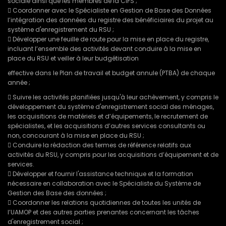
sociale ainsi que les membres de la CIFS ;
 Coordonner avec le Spécialiste en Gestion de Base des Données
l’intégration des données du registre des bénéficiaires du projet au
système d'enregistrement du RSU ;
 Développer une feuille de route pour la mise en place du registre,
incluant l’ensemble des activités devant conduire à la mise en
place du RSU et veiller à leur budgétisation
effective dans le Plan de travail et budget annule (PTBA) de chaque
année ;
 Suivre les activités planifiées jusqu'à leur achèvement, y compris le
développement du système d'enregistrement social des ménages,
les acquisitions de matériels et d’équipements, le recrutement de
spécialistes, et les acquisitions d’autres services consultants ou
non, concourant à la mise en place du RSU ;
 Conduire la rédaction des termes de référence relatifs aux
activités du RSU, y compris pour les acquisitions d’équipement et de
services.
 Développer et fournir l'assistance technique et la formation
nécessaire en collaboration avec le Spécialiste du Système de
Gestion des Base des données ;
 Coordonner les relations quotidiennes de toutes les unités de
l’UAMOP et des autres parties prenantes concernant les tâches
d'enregistrement social ;