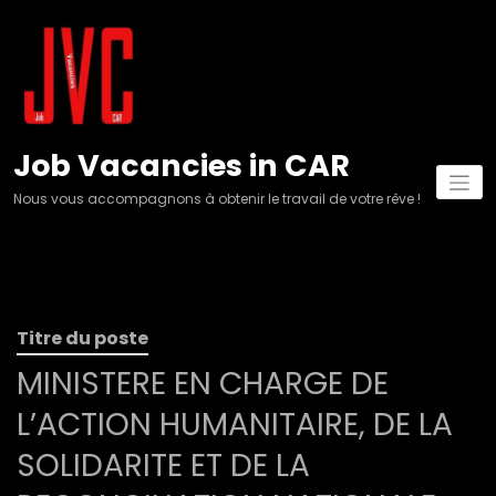
Aller
au
contenu
Job Vacancies in CAR
Nous vous accompagnons à obtenir le travail de votre rêve !
Titre du poste
MINISTERE EN CHARGE DE
L’ACTION HUMANITAIRE, DE LA
SOLIDARITE ET DE LA