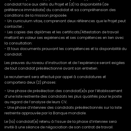
candidat face aux défis du Projet et (d) la disponibilité (de
préférence immédiate) du candidat et sa compréhension des
conditions de la mission proposée.
- Un curriculum vitae, comprenant deux références que le Projet peut
contacter ;
- Les copies des diplômes et les certificats/Attestation de travail
mettant en valeur ses expériences et ses compétences en lien avec
la consultation:
- Et tous documents prouvant les compétences et la disponibilité du
candidat.
Les preuves du niveau d’instruction et de l’expérience seront exigées
de tout candidat présélectionné avant son entretien.
Le recrutement sera effectué par appel à candidatures et
comportera deux (2) phases:
- Une phase de présélection des candidat(e)s par l’établissement
d’une liste restreinte des candidats les plus qualifiés pour le poste
au regard de l’analyse de leurs CV;
- Une phase d’interview des candidats présélectionnés sur la liste
restreinte approuvée par la Banque mondiale.
Le (la) candidat(e) retenu à l’issue de la phase d’interview sera
invité à une séance de négociation de son contrat de travail.