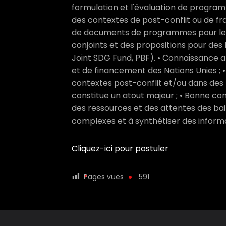
formulation et l'évaluation de progr
des contextes de post-conflit ou de fra
de documents de programmes pour les
conjoints et des propositions pour de
Joint SDG Fund, PBF). • Connaissance 
et de financement des Nations Unies ; 
contextes post-conflit et/ou dans de
constitue un atout majeur ; • Bonne c
des ressources et des attentes des bai
complexes et à synthétiser des inform
Cliquez-ici pour postuler
Pages vues
591