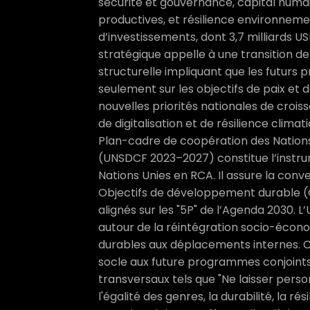
sécurité et gouvernance, capital humai
productives, et résilience environnemen
d’investissements, dont 3,7 milliards US
stratégique appelle à une transition d
structurelle impliquant que les futurs
seulement sur les objectifs de paix et d
nouvelles priorités nationales de crois
de digitalisation et de résilience clima
Plan-cadre de coopération des Nation
(UNSDCF 2023–2027) constitue l’instru
Nations Unies en RCA. Il assure la conv
Objectifs de développement durable (O
alignés sur les "5P" de l’Agenda 2030. L
autour de la réintégration socio-écon
durables aux déplacements internes. Ces
socle aux future programmes conjoints
transversaux tels que "Ne laisser perso
l'égalité des genres, la durabilité, la rés