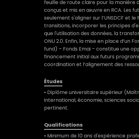
feuille de route claire pour la manièr
conçus et mis en œuvre en RCA. Les f
seulement s'aligner sur l’UNSDCF et le 
transitions, incorporer les principes d'e
que l'utilisation des données, la trans
ONU 2.0. Enfin, la mise en place d’un
fund) – Fonds Emai – constitue une opp
financement initial aux futurs program
coordination et l’alignement des res
Études
• Diplôme universitaire supérieur (Ma
international, économie, sciences socia
pertinent.
Qualifications
• Minimum de 10 ans d'expérience profe