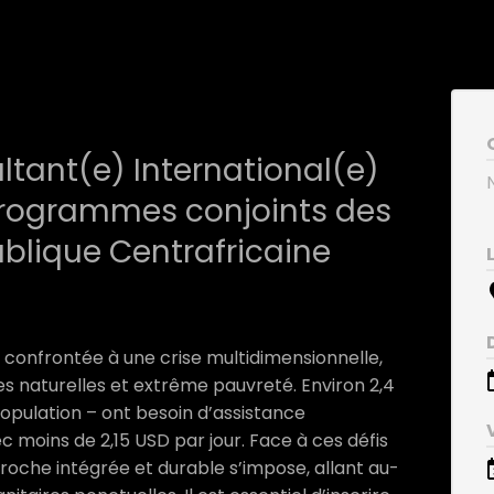
ltant(e) International(e)
programmes conjoints des
blique Centrafricaine
 confrontée à une crise multidimensionnelle,
s naturelles et extrême pauvreté. Environ 2,4
population – ont besoin d’assistance
c moins de 2,15 USD par jour. Face à ces défis
oche intégrée et durable s’impose, allant au-