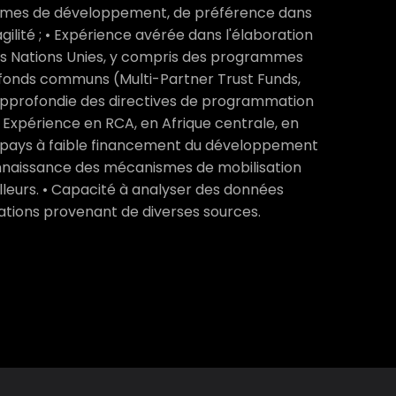
ammes de développement, de préférence dans
gilité ; • Expérience avérée dans l'élaboration
 Nations Unies, y compris des programmes
s fonds communs (Multi-Partner Trust Funds,
approfondie des directives de programmation
• Expérience en RCA, en Afrique centrale, en
s pays à faible financement du développement
onnaissance des mécanismes de mobilisation
lleurs. • Capacité à analyser des données
ations provenant de diverses sources.