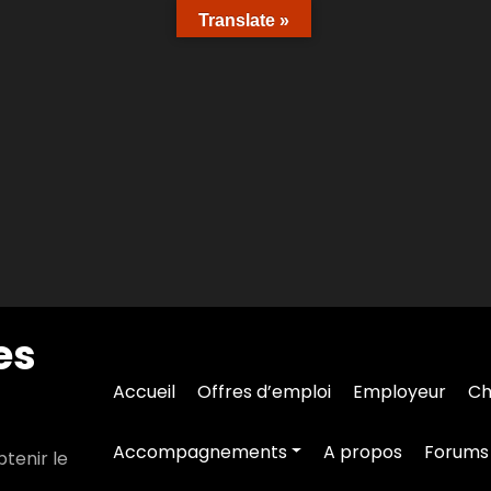
Translate »
es
Accueil
Offres d’emploi
Employeur
Ch
Accompagnements
A propos
Forums
tenir le