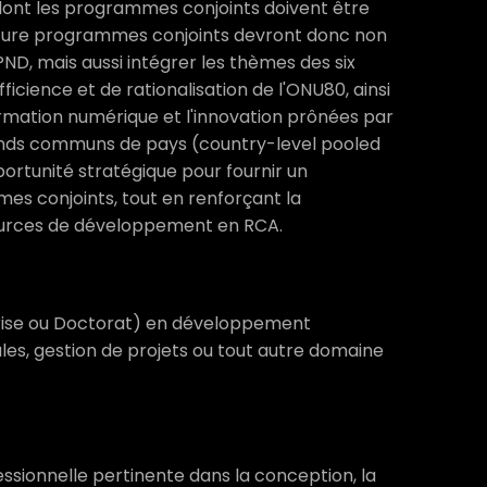
e dont les programmes conjoints doivent être
uture programmes conjoints devront donc non
PND, mais aussi intégrer les thèmes des six
fficience et de rationalisation de l'ONU80, ainsi
formation numérique et l'innovation prônées par
 Fonds communs de pays (country-level pooled
ortunité stratégique pour fournir un
mes conjoints, tout en renforçant la
sources de développement en RCA.
îtrise ou Doctorat) en développement
les, gestion de projets ou tout autre domaine
ssionnelle pertinente dans la conception, la