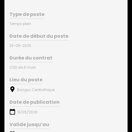
Type de poste
Temps plein
Date de début du poste
23-05-2026
Durée du contrat
CDD de 9 mois
Lieu du poste
Bangui, Centrafrique
Date de publication
13/05/2026
Valide jusqu’au