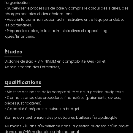
l'organisation.
• Superviser le processus de paie, y compris le calcul des s aires, des
charges sociales et des déclarations.
• Assurer la communication administrative entre l'équipe pr det, et
les partenaires.
• Préparer les notes, lettres administratives et rapports logi
·ques/financiers.
Études
Diplôme de Bac + 3 MINIMUM en comptabilité, Ges · on et
Administration des Entreprises;
Qualifications
• Maitrise des bases de la comptabilité et de la gestion budg taire.
• Connaissance des procédures financières (paiements, av ces,
pièces justificatives).
• Capacité à préparer et suivre un budget.
Bonne compréhension des procédures bailleurs (si applicqble
AU moins 2/3 ans d'expérience dans la gestion budgétair d'un projet
dans une ONG nationale ou international