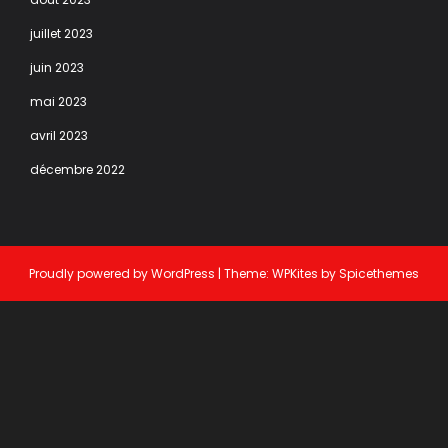
juillet 2023
juin 2023
mai 2023
avril 2023
décembre 2022
Proudly powered by
WordPress
| Theme:
WPKites
by
Spicethemes