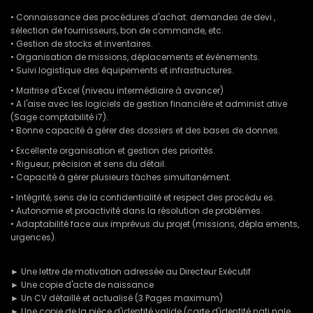
• Connaissance des procédures d'achat: demandes de devi ,
sélection de fournisseurs, bon de commande, etc.
• Gestion de stocks et inventaires.
• Organisation de missions, déplacements et événements.
• Suivi logistique des équipements et infrastructures.
• Maitrise d'Excel (niveau intermédiaire à avancer)
• A l'aise avec les logiciels de gestion financière et administ ative
(Sage comptabilité i7).
• Bonne capacité à gérer des dossiers et des bases de donnes.
• Excellente organisation et gestion des priorités.
• Rigueur, précision et sens du détail.
• Capacité à gérer plusieurs tâches simultanément.
• Intégrité, sens de la confidentialité et respect des procédu es.
• Autonomie et proactivité dans la résolution de problèmes.
• Adaptabilité face aux imprévus du projet (missions, dépla ements,
urgences).
► Une lettre de motivation adressée au Directeur Exécutif
► Une copie d'acte de naissance
► Un CV détaillé et actualisé (3 Pages maximum)
► Une copie de la pièce d'identité valide (carte d'identité nati nale,