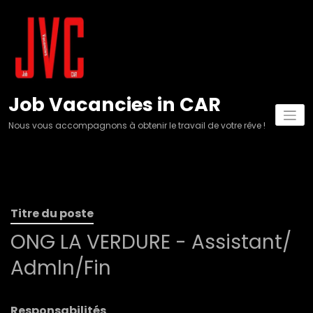
Aller
au
contenu
Job Vacancies in CAR
Nous vous accompagnons à obtenir le travail de votre rêve !
Titre du poste
ONG LA VERDURE - Assistant/
Admln/Fin
Responsabilités