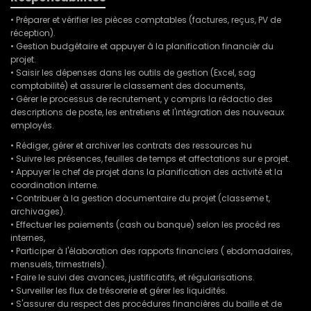
• Préparer et vérifier les pièces comptables (factures, reçus, PV de
réception).
• Gestion budgétaire et appuyer à la planification financièr du
projet.
• Saisir les dépenses dans les outils de gestion (Excel, sag
comptabilité) et assurer le classement des documents,
• Gérer le processus de recrutement, y compris la rédactio des
descriptions de poste, les entretiens et l'intégration des nouveaux
employés.
• Rédiger, gérer et archiver les contrats des ressources hu
• Suivre les présences, feuilles de temps et affectations sur e projet.
• Appuyer le chef de projet dans la planification des activité et la
coordination interne.
• Contribuer à la gestion documentaire du projet (classeme t,
archivages).
• Effectuer les paiements (cash ou banque) selon les procéd res
internes,
• Participer à l'élaboration des rapports financiers ( ebdomadaires,
mensuels, trimestriels).
• Faire le suivi des avances, justificatifs, et régularisations.
• Surveiller les flux de trésorerie et gérer les liquidités.
• S'assurer du respect des procédures financières du baille et de