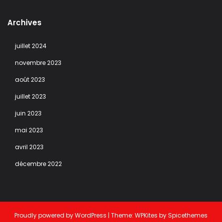
Archives
juillet 2024
novembre 2023
août 2023
juillet 2023
juin 2023
mai 2023
avril 2023
décembre 2022
Proudly powered by
WordPress
| Theme:
WPKites
by
Spicethemes