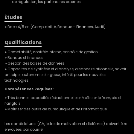
de régulation, les partenaires externes
Études
➢Bac+4/5 en (Comptabilité, Banque – Finances, Audit)
Qualifications
➢Comptabilité, contrôle interne, contrôle de gestion
➢Banque et finances
➢Gestion des bases de données
➢Capacités de synthèse et d’analyse, aisance relationnelle, savoir
anticiper, autonomie et rigueur, intérêt pour les nouvelles
technologies
Compétences Requises :
➢Très bonnes capacités rédactionnelles➢Maîtriser le français et
l’anglais
➢Maîtriser des outils de bureautique et de l’informatique
Les candidatures (CV, lettre de motivation et diplômes) doivent être
envoyées par courriel