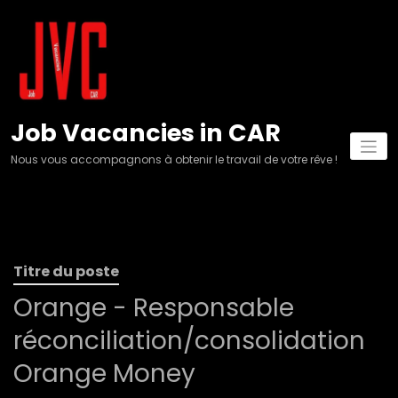
Aller
au
contenu
Job Vacancies in CAR
Nous vous accompagnons à obtenir le travail de votre rêve !
Titre du poste
Orange - Responsable
réconciliation/consolidation
Orange Money