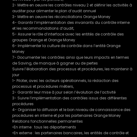
2- Mettre en oeuvre les contrôles niveau 2 et définir les activités à
auditer pour alimenter le plan d’audit annuel
3- Mettre en oeuvre les réconciliations Orange Money
4- Garantir l’implémentation des invariants du contrôle interne
et les recommandations d’audit,
5- Assurer le rôle d’interface avec les entités de contrôle des
groupes Orange et Orange Money
6- Implémenter la culture de contrôle dans l’entité Orange
Money
7- Documenter les contrôles ainsi que leurs impacts en termes
de Saving, de manque à gagner ou de pertes
Suivre l’élaboration des processus et procédures, les maintenir à
jour
1- Piloter, avec les acteurs opérationnels, la rédaction des
processus et procédures métiers,
2- Garantir leur mise à jour selon l’évolution de l’activité
3- Suivre l’implémentation des contrôles issus des différentes
procédures
4- Organiser la diffusion et le bon niveau de connaissance des
procédures en interne et par les partenaires Orange Money
Relations fonctionnelles permanentes
•En interne : tous les départements
•En externe : les partenaires bancaires, les entités de contrôle et