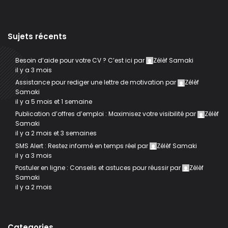
Sujets récents
Besoin d’aide pour votre CV ? C’est ici
par
Zélèf Samaki
il y a 3 mois
Assistance pour rediger une lettre de motivation
par
Zélèf
Samaki
il y a 5 mois et 1 semaine
Publication d’offres d’emploi : Maximisez votre visibilité
par
Zélèf
Samaki
il y a 2 mois et 3 semaines
SMS Alert : Restez informé en temps réel
par
Zélèf Samaki
il y a 3 mois
Postuler en ligne : Conseils et astuces pour réussir
par
Zélèf
Samaki
il y a 2 mois
Categories