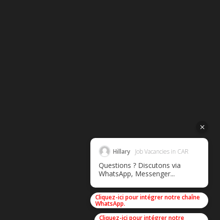
Hillary
Job Vacancies in CAR
Questions ? Discutons via
WhatsApp, Messenger...
Cliquez-ici pour intégrer notre chaîne
WhatsApp.
Cliquez-ici pour intégrer notre