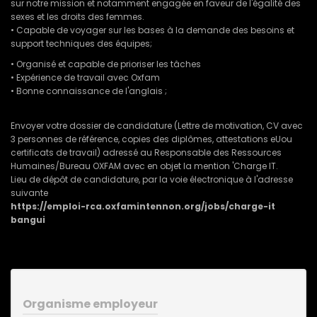
sur notre mission et notamment engagée en faveur de l'égalité des
sexes et les droits des femmes.
• Capable de voyager sur les bases à la demande des besoins et
support techniques des équipes;
• Organisé et capable de prioriser les tâches
• Expérience de travail avec Oxfam
• Bonne connaissance de l'anglais ;
Envoyer votre dossier de candidature (Lettre de motivation, CV avec
3 personnes de référence, copies des diplômes, attestations eUou
certificats de travail) adressé au Responsable des Ressources
Humaines/Bureau OXFAM avec en objet la mention 'Charge IT.
Lieu de dépôt de candidature, par la voie électronique à l'adresse
suivante
https://emploi-rca.oxfamintennon.org/jobs/charge-it
bangui
Organisme employeur