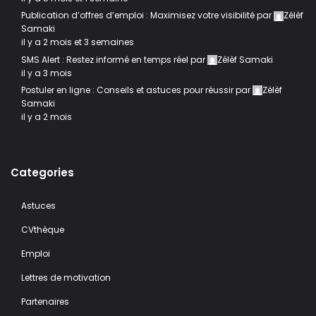
Publication d’offres d’emploi : Maximisez votre visibilité
par
Zélèf
Samaki
il y a 2 mois et 3 semaines
SMS Alert : Restez informé en temps réel
par
Zélèf Samaki
il y a 3 mois
Postuler en ligne : Conseils et astuces pour réussir
par
Zélèf
Samaki
il y a 2 mois
Categories
Astuces
CVthèque
Emploi
Lettres de motivation
Partenaires