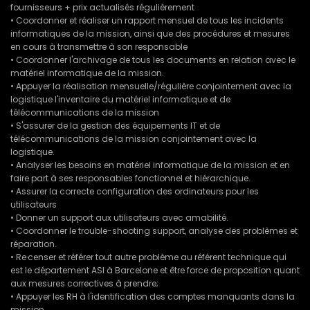
fournisseurs + prix actualisés régulièrement
• Coordonner et réaliser un rapport mensuel de tous les incidents
informatiques de la mission, ainsi que des procédures et mesures
en cours à transmettre à son responsable
• Coordonner l'archivage de tous les documents en relation avec le
matériel informatique de la mission.
• Appuyer la réalisation mensuelle/régulière conjointement avec la
logistique l'inventaire du matériel informatique et de
télécommunications de la mission
• S'assurer de la gestion des équipements IT et de
télécommunications de la mission conjointement avec la
logistique.
• Analyser les besoins en matériel informatique de la mission et en
faire part à ses responsables fonctionnel et hiérarchique.
• Assurer la correcte configuration des ordinateurs pour les
utilisateurs
• Donner un support aux utilisateurs avec amabilité.
• Coordonner le trouble-shooting support, analyse des problèmes et
réparation.
• Re·censer et référer tout autre problème au référent technique qui
est le département ASI à Barcelone et être force de proposition quant
aux mesures correctives à prendre;
• Appuyer les RH à l'identification des comptes manquants dans la
mission