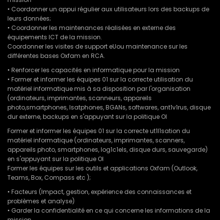
• Coordonner un appui régulier aux utilisateurs lors des backups de
leurs données;
• Coordonner les maintenances réalisées en externe des
équipements ICT de la mission.
Coordonner les visites de support eUou maintenance sur les
différentes bases Oxfam en RCA.
• Renforcer les capacités en informatique pour la mission
• Former et informer les équipes 01 sur la correcte utilisation du
matériel informatique mis à sa disposition par l'organisation
(ordinateurs, imprimantes, scanneurs, appareils
photo,smartphones, lsatphones, BGANs, softwares, ant1v1rus, disque
dur externe, backups en s'appuyant sur la politique OI
Former et informer les équipes 01 sur la correcte ut1l1sation du
matériel informatique (ordinateurs, imprimantes, scanners,
appareils photo, smartphones, log1c1els, disque durs, sauvegarde)
en s'appuyant sur la politique OI
Former les équipes sur les outils et applications Oxfam (Outlook,
Teams, Box, Compass etc );
• Facteurs (Impact, gestion, expérience des connaissances et
problèmes et analyse)
• Garder la confidentialité en ce qui concerne les informations de la
mission