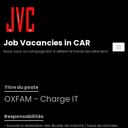
Aller
au
contenu
Job Vacancies in CAR
Nous vous accompagnons à obtenir le travail de votre rêve !
Titre du poste
OXFAM - Charge IT
Responsabilités
• Assurer la réalisation des études de marché / base de données