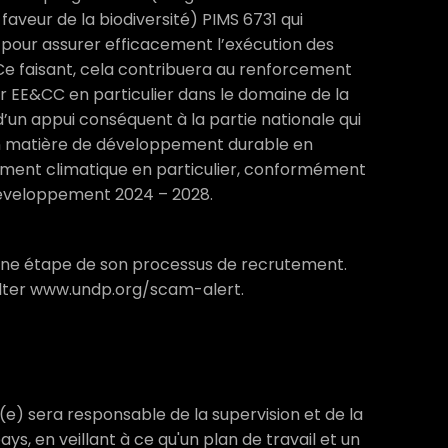
aveur de la biodiversité) PIMS 6731 qui
pour assurer efficacement l’exécution des
 Ce faisant, cela contribuera au renforcement
ier EE&CC en particulier dans le domaine de la
 d’un appui conséquent à la partie nationale qui
en matière de développement durable en
ement climatique en particulier, conformément
éveloppement 2024 – 2028.
une étape de son processus de recrutement.
sulter www.undp.org/scam-alert.
(e) sera responsable de la supervision et de la
ays, en veillant à ce qu'un plan de travail et un