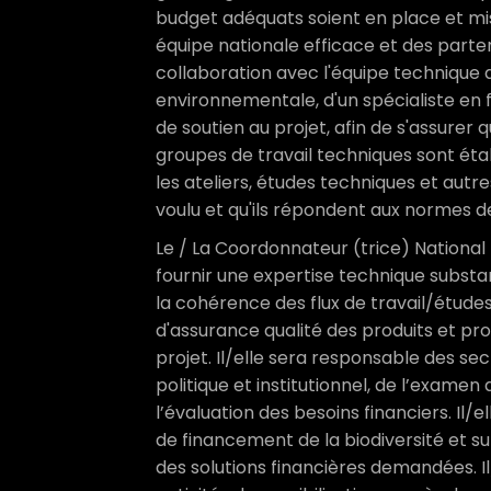
budget adéquats soient en place et mis
équipe nationale efficace et des partenar
collaboration avec l'équipe technique 
environnementale, d'un spécialiste en 
de soutien au projet, afin de s'assure
groupes de travail techniques sont étab
les ateliers, études techniques et autr
voulu et qu'ils répondent aux normes d
Le / La Coordonnateur (trice) National 
fournir une expertise technique substan
la cohérence des flux de travail/études,
d'assurance qualité des produits et pr
projet. Il/elle sera responsable des se
politique et institutionnel, de l’exame
l’évaluation des besoins financiers. Il/
de financement de la biodiversité et su
des solutions financières demandées. 