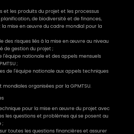
s et les produits du projet et les processus
lanification, de biodiversité et de finances,
et la mise en œuvre du cadre mondial pour la
tile des risques liés à la mise en œuvre au niveau
é de gestion du projet ;
e l'équipe nationale et des appels mensuels
GPMTSU ;
es de l'équipe nationale aux appels techniques
et mondiales organisées par la GPMTSU.
es
technique pour la mise en œuvre du projet avec
s les questions et problèmes qui se posent au
 ;
sur toutes les questions financières et assurer