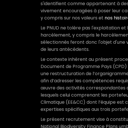
s'identifient comme appartenant à des
vivement encouragées à poser leur cand
y compris sur nos valeurs et
nos histoir
Le PNUD ne tolère pas l'exploitation et 
harcèlement, y compris le harcèlement s
sélectionnés feront donc l'objet d'une 
de leurs antécédents.
Le contexte inhérent au présent proce
Document de Programme Pays (CPD) po
une restructuration de l’organigramme
afin d’adresser les compétences requi
œuvre des activités correspondantes au
lesquels celui comprenant les portefe
Climatique (EE&CC) dont l’équipe est 
expertises spécifiques aux trois portefeu
Le présent recrutement vise à constit
National Biodiversity Finance Plans 