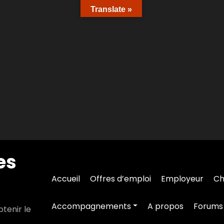
Translate »
es
Accueil
Offres d’emploi
Employeur
Ch
Accompagnements
A propos
Forums
tenir le