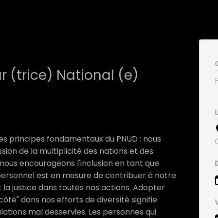
(trice) National (e)
nt des principes fondamentaux du PNUD : nous
ssion de la multiplicité des nations et des
 nous encourageons l'inclusion en tant que
ersonnel est en mesure de contribuer à notre
t la justice dans toutes nos actions. Adopter
té" dans nos efforts de diversité signifie
ations mal desservies. Les personnes qui