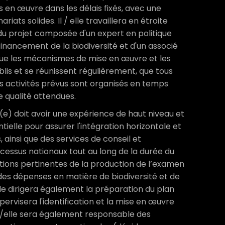
 en œuvre dans les délais fixés, avec une
iats solides. Il / elle travaillera en étroite
du projet composée d'un expert en politique
financement de la biodiversité et d'un associé
r que les mécanismes de mise en œuvre et les
lis et se réunissent régulièrement, que tous
es activités prévus sont organisés en temps
e qualité attendues.
(e) doit avoir une expérience de haut niveau et
tielle pour assurer l'intégration horizontale et
 ainsi que des services de conseil et
ocessus nationaux tout au long de la durée du
ctions pertinentes de la production de l’examen
n des dépenses en matière de biodiversité et de
elle dirigera également la préparation du plan
pervisera l'identification et la mise en œuvre
Il/elle sera également responsable des