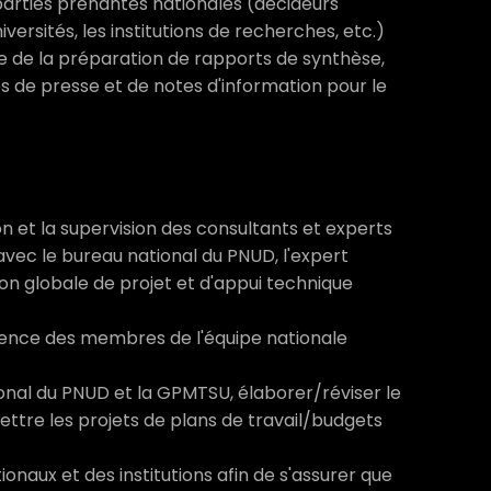
 parties prenantes nationales (décideurs
iversités, les institutions de recherches, etc.)
ue de la préparation de rapports de synthèse,
 de presse et de notes d'information pour le
tion et la supervision des consultants et experts
avec le bureau national du PNUD, l'expert
tion globale de projet et d'appui technique
rence des membres de l'équipe nationale
onal du PNUD et la GPMTSU, élaborer/réviser le
ettre les projets de plans de travail/budgets
ionaux et des institutions afin de s'assurer que