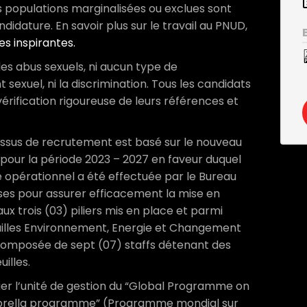
 populations marginalisées ou exclues sont
idature. En savoir plus sur le travail au PNUD,
es inspirantes.
les abus sexuels, ni aucun type de
exuel, ni la discrimination. Tous les candidats
vérification rigoureuse de leurs références et
ssus de recrutement est basé sur le nouveau
ur la période 2023 – 2027 en faveur duquel
 opérationnel a été effectuée par le Bureau
ses pour assurer efficacement la mise en
x trois (03) piliers mis en place et parmi
uilles Environnement, Energie et Changement
composée de sept (07) staffs détenant des
illes.
uer l’unité de gestion du “Global Programme on
umbrella programme” (Programme mondial sur