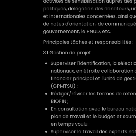
activités de sensibilisation auprès des
politiques, délégation des donateurs, un
et internationales concernées, ainsi q
de notes d'orientation, de communiqués
gouvernement, le PNUD, etc.
Principales tâches et responsabilités :
3.1 Gestion de projet
Superviser l'identification, la sélec
nationaux, en étroite collaboration 
financier principal et l'unité de ges
(GPMTSU) ;
Rédiger/réviser les termes de réfé
BIOFIN ;
En consultation avec le bureau nati
plan de travail et le budget et soum
en temps voulu ;
Superviser le travail des experts nat