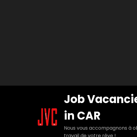
Aller
Job Vacanci
au
contenu
in CAR
Nous vous accompagnons à ob
travail de votre rêve !