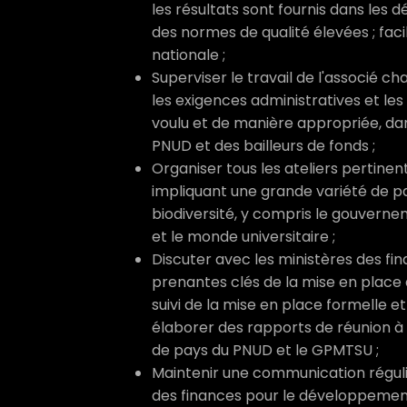
les résultats sont fournis dans les d
des normes de qualité élevées ; facili
nationale ;
Superviser le travail de l'associé ch
les exigences administratives et l
voulu et de manière appropriée, da
PNUD et des bailleurs de fonds ;
Organiser tous les ateliers pertinen
impliquant une grande variété de p
biodiversité, y compris le gouvernem
et le monde universitaire ;
Discuter avec les ministères des fi
prenantes clés de la mise en place 
suivi de la mise en place formelle e
élaborer des rapports de réunion à 
de pays du PNUD et le GPMTSU ;
Maintenir une communication réguli
des finances pour le développement