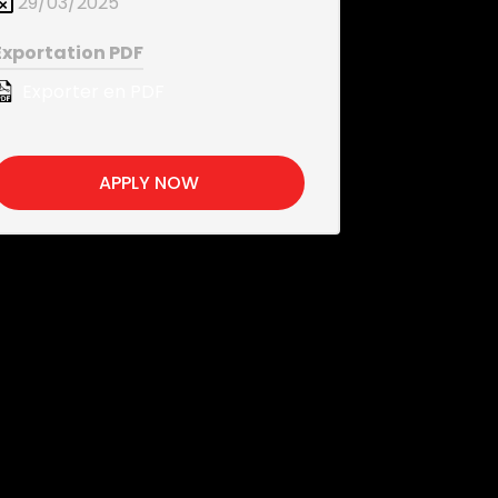
29/03/2025
Exportation PDF
Exporter en PDF
APPLY NOW