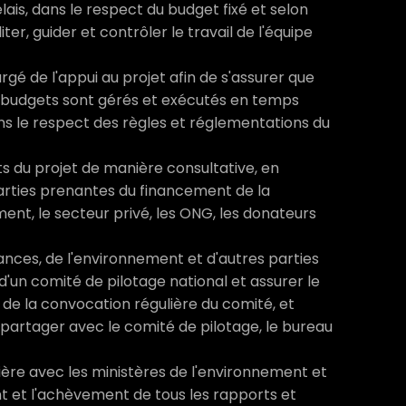
élais, dans le respect du budget fixé et selon
ter, guider et contrôler le travail de l'équipe
argé de l'appui au projet afin de s'assurer que
es budgets sont gérés et exécutés en temps
ns le respect des règles et réglementations du
ts du projet de manière consultative, en
arties prenantes du financement de la
ent, le secteur privé, les ONG, les donateurs
nances, de l'environnement et d'autres parties
d'un comité de pilotage national et assurer le
t de la convocation régulière du comité, et
partager avec le comité de pilotage, le bureau
ère avec les ministères de l'environnement et
 et l'achèvement de tous les rapports et