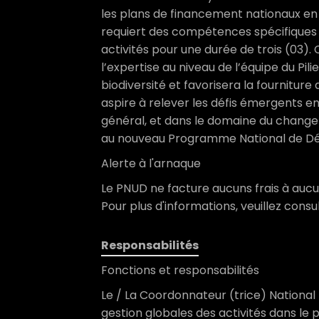
les plans de financement nationaux en f
requiert des compétences spécifiques 
activités pour une durée de trois (03).
l’expertise au niveau de l’équipe du Pil
biodiversité et favorisera la fourniture
aspire à relever les défis émergents 
général, et dans le domaine du chang
au nouveau Programme National de D
Alerte à l'arnaque
Le PNUD ne facture aucuns frais à auc
Pour plus d'informations, veuillez con
Responsabilités
Fonctions et responsabilités
Le / La Coordonnateur (trice) National 
gestion globales des activités dans le p