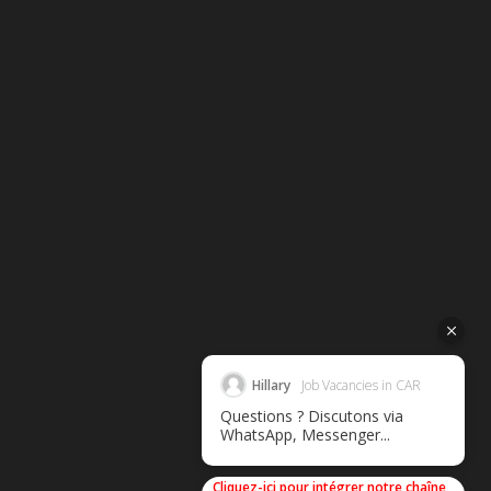
Hillary
Job Vacancies in CAR
Questions ? Discutons via
WhatsApp, Messenger...
Cliquez-ici pour intégrer notre chaîne