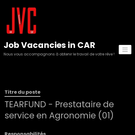
Aller
au
contenu
Job Vacancies in CAR
Nous vous accompagnons à obtenir le travail de votre rêve !
Titre du poste
TEARFUND - Prestataire de
service en Agronomie (01)
Responsabilités