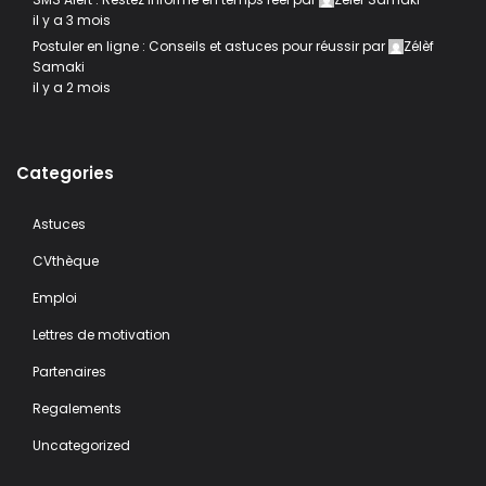
il y a 3 mois
Postuler en ligne : Conseils et astuces pour réussir
par
Zélèf
Samaki
il y a 2 mois
Categories
Astuces
CVthèque
Emploi
Lettres de motivation
Partenaires
Regalements
Uncategorized