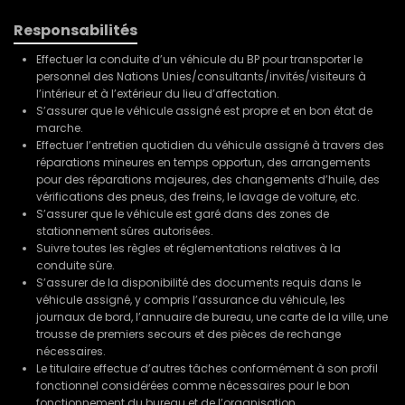
Responsabilités
Effectuer la conduite d’un véhicule du BP pour transporter le
personnel des Nations Unies/consultants/invités/visiteurs à
l’intérieur et à l’extérieur du lieu d’affectation.
S’assurer que le véhicule assigné est propre et en bon état de
marche.
Effectuer l’entretien quotidien du véhicule assigné à travers des
réparations mineures en temps opportun, des arrangements
pour des réparations majeures, des changements d’huile, des
vérifications des pneus, des freins, le lavage de voiture, etc.
S’assurer que le véhicule est garé dans des zones de
stationnement sûres autorisées.
Suivre toutes les règles et réglementations relatives à la
conduite sûre.
S’assurer de la disponibilité des documents requis dans le
véhicule assigné, y compris l’assurance du véhicule, les
journaux de bord, l’annuaire de bureau, une carte de la ville, une
trousse de premiers secours et des pièces de rechange
nécessaires.
Le titulaire effectue d’autres tâches conformément à son profil
fonctionnel considérées comme nécessaires pour le bon
fonctionnement du bureau et de l’organisation.