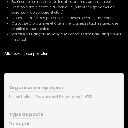
Expérience en missions de terrain dans les zones reculées
Gestion administrative du véhicule (remplissage carnet de
bord, suivi de carburant etc...)
Connaissance des protocoles et des problèmes de sécurité ;
Capacité à organiser et à terminer plusieurs tâches avec des
priorités concurrentes
Maîtrise de français et Sango et connaissance de l’anglais est
un atout.
Cliquez-ici pour postuler
Organisme employeur
United Nations Development Programme (UNDP)
Type de poste
Temps plein