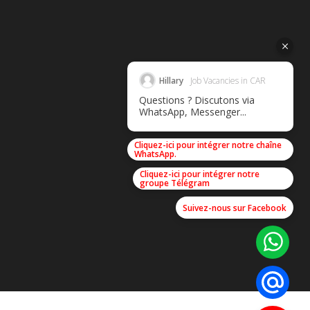
Hillary
Job Vacancies in CAR
Questions ? Discutons via
WhatsApp, Messenger...
Cliquez-ici pour intégrer notre chaîne
WhatsApp.
Cliquez-ici pour intégrer notre
groupe Télégram
Suivez-nous sur Facebook