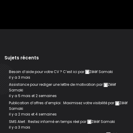
Sujets récents
Besoin d’aide pour votre CV ? C’est ici
par
Zélèf Samaki
il y a 3 mois
Assistance pour rediger une lettre de motivation
par
Zélèf
Samaki
il y a 5 mois et 2 semaines
Publication d’offres d’emploi : Maximisez votre visibilité
par
Zélèf
Samaki
il y a 2 mois et 4 semaines
SMS Alert : Restez informé en temps réel
par
Zélèf Samaki
il y a 3 mois