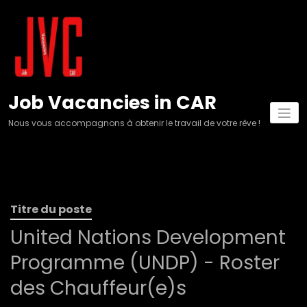
Aller
au
contenu
Job Vacancies in CAR
Nous vous accompagnons à obtenir le travail de votre rêve !
Titre du poste
United Nations Development
Programme (UNDP) - Roster
des Chauffeur(e)s