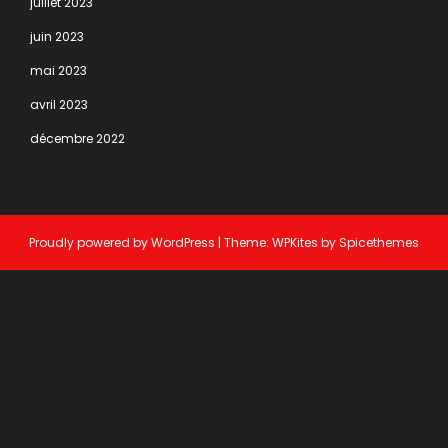
juillet 2023
juin 2023
mai 2023
avril 2023
décembre 2022
Proudly powered by
WordPress
| Theme:
WPKites
by
Spicethemes