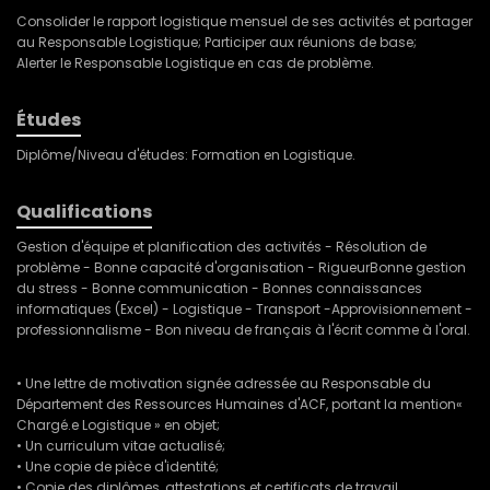
Consolider le rapport logistique mensuel de ses activités et partager
au Responsable Logistique; Participer aux réunions de base;
Alerter le Responsable Logistique en cas de problème.
Études
Diplôme/Niveau d'études: Formation en Logistique.
Qualifications
Gestion d'équipe et planification des activités - Résolution de
problème - Bonne capacité d'organisation - Rigueur­Bonne gestion
du stress - Bonne communication - Bonnes connaissances
informatiques (Excel) - Logistique - Transport -Approvisionnement -
professionnalisme - Bon niveau de français à l'écrit comme à l'oral.
• Une lettre de motivation signée adressée au Responsable du
Département des Ressources Humaines d'ACF, portant la mention«
Chargé.e Logistique » en objet;
• Un curriculum vitae actualisé;
• Une copie de pièce d'identité;
• Copie des diplômes, attestations et certificats de travail.