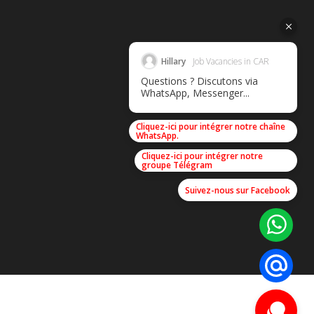
Hillary
Job Vacancies in CAR
Questions ? Discutons via
WhatsApp, Messenger...
Cliquez-ici pour intégrer notre chaîne
WhatsApp.
Cliquez-ici pour intégrer notre
groupe Télégram
Suivez-nous sur Facebook