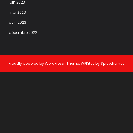
juin 2023
mai 2023
avril 2023
décembre 2022
Proudly powered by
WordPress
| Theme:
WPKites
by
Spicethemes