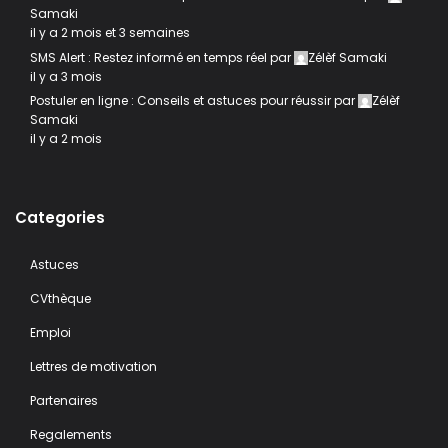
Samaki
il y a 2 mois et 3 semaines
SMS Alert : Restez informé en temps réel
par
Zélèf Samaki
il y a 3 mois
Postuler en ligne : Conseils et astuces pour réussir
par
Zélèf
Samaki
il y a 2 mois
Categories
Astuces
CVthèque
Emploi
Lettres de motivation
Partenaires
Regalements