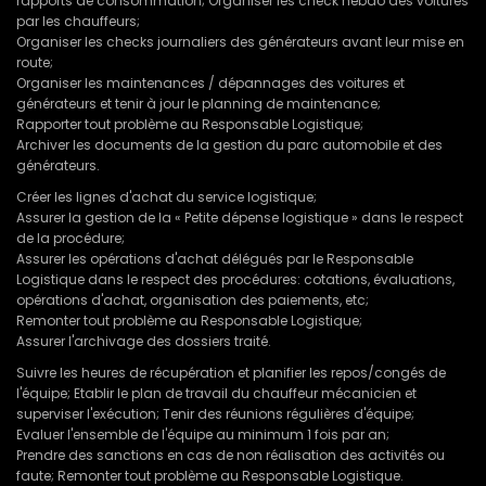
rapports de consommation; Organiser les check hebdo des voitures
par les chauffeurs;
Organiser les checks journaliers des générateurs avant leur mise en
route;
Organiser les maintenances / dépannages des voitures et
générateurs et tenir à jour le planning de maintenance;
Rapporter tout problème au Responsable Logistique;
Archiver les documents de la gestion du parc automobile et des
générateurs.
Créer les lignes d'achat du service logistique;
Assurer la gestion de la « Petite dépense logistique » dans le respect
de la procédure;
Assurer les opérations d'achat délégués par le Responsable
Logistique dans le respect des procédures: cotations, évaluations,
opérations d'achat, organisation des paiements, etc;
Remonter tout problème au Responsable Logistique;
Assurer l'archivage des dossiers traité.
Suivre les heures de récupération et planifier les repos/congés de
l'équipe; Etablir le plan de travail du chauffeur mécanicien et
superviser l'exécution; Tenir des réunions régulières d'équipe;
Evaluer l'ensemble de l'équipe au minimum 1 fois par an;
Prendre des sanctions en cas de non réalisation des activités ou
faute; Remonter tout problème au Responsable Logistique.