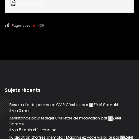
Exporter en PDF
Pages vues
430
Sujets récents
Besoin d’aide pour votre CV ? C’est ici
par
Zélèf Samaki
il y a 3 mois
Assistance pour rediger une lettre de motivation
par
Zélèf
Samaki
il y a 5 mois et 1 semaine
Publication d’offres d’emploi : Maximisez votre visibilité
par
Zélèf