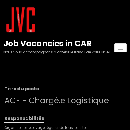
Aller
au
contenu
Job Vacancies in CAR
Nous vous accompagnons à obtenir le travail de votre rêve !
Titre du poste
ACF - Chargé.e Logistique
Responsabilités
Organiser le nettoyage régulier de tous les sites;