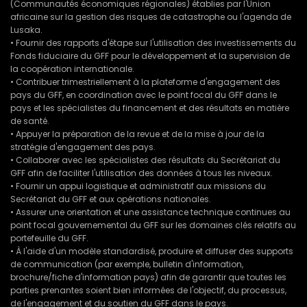
(Communautés économiques régionales) établies par l'Union
africaine sur la gestion des risques de catastrophe ou l'agenda de
Lusaka.
• Fournir des rapports d'étape sur l'utilisation des investissements du
Fonds fiduciaire du GFF pour le développement et la supervision de
la coopération internationale.
• Contribuer trimestriellement à la plateforme d'engagement des
pays du GFF, en coordination avec le point focal du GFF dans le
pays et les spécialistes du financement et des résultats en matière
de santé.
• Appuyer la préparation de la revue et de la mise à jour de la
stratégie d'engagement des pays.
• Collaborer avec les spécialistes des résultats du Secrétariat du
GFF afin de faciliter l'utilisation des données à tous les niveaux.
• Fournir un appui logistique et administratif aux missions du
Secrétariat du GFF et aux opérations nationales.
• Assurer une orientation et une assistance technique continues au
point focal gouvernemental du GFF sur les domaines clés relatifs au
portefeuille du GFF.
• À l'aide d'un modèle standardisé, produire et diffuser des supports
de communication (par exemple, bulletin d'information,
brochure/fiche d'information pays) afin de garantir que toutes les
parties prenantes soient bien informées de l'objectif, du processus,
de l'engagement et du soutien du GFF dans le pays.