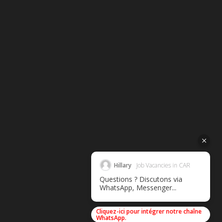
Hillary
Job Vacancies in CAR
Questions ? Discutons via
WhatsApp, Messenger...
Cliquez-ici pour intégrer notre chaîne
WhatsApp.