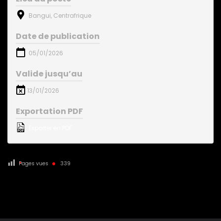
Bangui, Centrafrique
Date de publication
05/01/2026
Valide jusqu’au
13/01/2026
Exportation PDF
Exporter en PDF
Pages vues
339