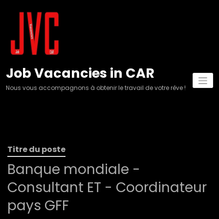
Aller
au
contenu
Job Vacancies in CAR
Nous vous accompagnons à obtenir le travail de votre rêve !
Titre du poste
Banque mondiale -
Consultant ET - Coordinateur
pays GFF