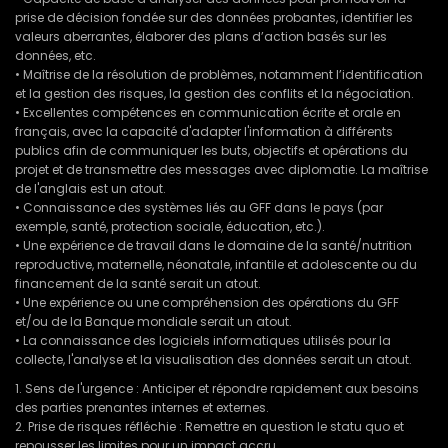
prise de décision fondée sur des données probantes, identifier les
valeurs aberrantes, élaborer des plans d’action basés sur les
données, etc.
• Maîtrise de la résolution de problèmes, notamment l’identification
et la gestion des risques, la gestion des conflits et la négociation.
• Excellentes compétences en communication écrite et orale en
français, avec la capacité d'adapter l'information à différents
publics afin de communiquer les buts, objectifs et opérations du
projet et de transmettre des messages avec diplomatie. La maîtrise
de l'anglais est un atout.
• Connaissance des systèmes liés au GFF dans le pays (par
exemple, santé, protection sociale, éducation, etc.).
• Une expérience de travail dans le domaine de la santé/nutrition
reproductive, maternelle, néonatale, infantile et adolescente ou du
financement de la santé serait un atout.
• Une expérience ou une compréhension des opérations du GFF
et/ou de la Banque mondiale serait un atout.
• La connaissance des logiciels informatiques utilisés pour la
collecte, l'analyse et la visualisation des données serait un atout.
1. Sens de l'urgence : Anticiper et répondre rapidement aux besoins
des parties prenantes internes et externes.
2. Prise de risques réfléchie : Remettre en question le statu quo et
repousser les limites pour un impact accru.