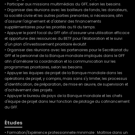
• Participer aux missions multimédias du GFF, selon les besoins.
• Organiser des réunions avec les bailleurs de fonds, les donateurs,
la société civile et les autres parties prenantes, si nécessaire, afin
d'assurer l'alignement et d'obtenir des financements
supplémentaires pour les priorités au fil du temps.
• Appuyer le point focal du GFF afin d'assurer une utilisation efficace
et opportune des ressources du BETF pour l'élaboration et le suivi
d'un plan d'investissement prioritaire évolutif.
• Organiser des réunions avec les partenaires pour le Secrétariat du
GFF et le personnel de la Banque mondiale impliqués dans le GFF
afin d'améliorer la coordination et la communication sur les
programmes prioritaires, selon les besoins.
• Appuyer les équipes de projet de la Banque mondiale dans les
opérations de projet, y compris, mais sans s'y limiter, les processus
d'identification, de préparation, de mise en œuvre, de supervision et
d'achèvement des projets.
• Appuyer le bureau de pays de la Banque mondiale et les chefs
d'équipe de projet dans leur fonction de pilotage du cofinancement
du GFF.
Études
• Formation/Expérience professionnelle minimale : Maîtrise dans un