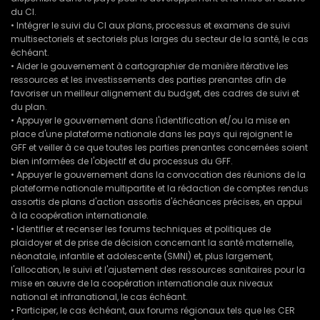
du CI.
• Intégrer le suivi du CI aux plans, processus et examens de suivi
multisectoriels et sectoriels plus larges du secteur de la santé, le cas
échéant.
• Aider le gouvernement à cartographier de manière itérative les
ressources et les investissements des parties prenantes afin de
favoriser un meilleur alignement du budget, des cadres de suivi et
du plan.
• Appuyer le gouvernement dans l'identification et/ou la mise en
place d'une plateforme nationale dans les pays qui rejoignent le
GFF et veiller à ce que toutes les parties prenantes concernées soient
bien informées de l'objectif et du processus du GFF.
• Appuyer le gouvernement dans la convocation des réunions de la
plateforme nationale multipartite et la rédaction de comptes rendus
assortis de plans d'action assortis d'échéances précises, en appui
à la coopération internationale.
• Identifier et recenser les forums techniques et politiques de
plaidoyer et de prise de décision concernant la santé maternelle,
néonatale, infantile et adolescente (SMNI) et, plus largement,
l'allocation, le suivi et l'ajustement des ressources sanitaires pour la
mise en œuvre de la coopération internationale aux niveaux
national et infranational, le cas échéant.
• Participer, le cas échéant, aux forums régionaux tels que les CER