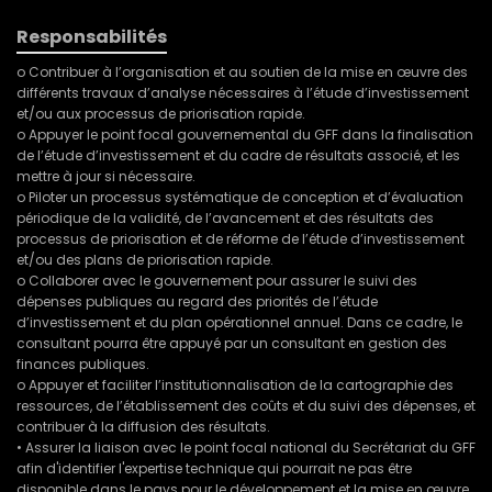
Responsabilités
o Contribuer à l’organisation et au soutien de la mise en œuvre des
différents travaux d’analyse nécessaires à l’étude d’investissement
et/ou aux processus de priorisation rapide.
o Appuyer le point focal gouvernemental du GFF dans la finalisation
de l’étude d’investissement et du cadre de résultats associé, et les
mettre à jour si nécessaire.
o Piloter un processus systématique de conception et d’évaluation
périodique de la validité, de l’avancement et des résultats des
processus de priorisation et de réforme de l’étude d’investissement
et/ou des plans de priorisation rapide.
o Collaborer avec le gouvernement pour assurer le suivi des
dépenses publiques au regard des priorités de l’étude
d’investissement et du plan opérationnel annuel. Dans ce cadre, le
consultant pourra être appuyé par un consultant en gestion des
finances publiques.
o Appuyer et faciliter l’institutionnalisation de la cartographie des
ressources, de l’établissement des coûts et du suivi des dépenses, et
contribuer à la diffusion des résultats.
• Assurer la liaison avec le point focal national du Secrétariat du GFF
afin d'identifier l'expertise technique qui pourrait ne pas être
disponible dans le pays pour le développement et la mise en œuvre