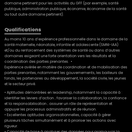
domaine pertinent pour les activités du GFF (par exemple, santé
publique, administration publique, économie, économie de la santé
ou tout autre domaine pertinent).
Qualifications
Au moins 10 ans d’expérience professionnelle dans le domaine de la
santé maternelle, néonatale, infantile et adolescente (SMNI-IAA)
et/ou du renforcement des systèmes de santé ou dans d’autres
domaines exigeant une forte orientation vers les résultats et la
coordination des parties prenantes. •
Expérience avérée en matière de coordination et de mobilisation des
parties prenantes, notamment les gouvernements, les bailleurs de
fonds, les partenaires au développement, la société civile, les jeunes
et le secteur privé.
• Aptitudes démontrées en leadership, notamment la capacité à :
identifier les leviers d’action ; favoriser la collaboration, la confiance
et la responsabilisation ; assurer un rôle de représentation et
appuyer les processus administratifs et de réunion.
• Excellentes aptitudes organisationnelles, capacité à gérer
plusieurs tâches simultanément et à prioriser les actions avec
rigueur.
• Capacité de base à analyser des données pour promouvoir la