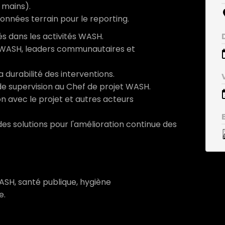
s mains).
 données terrain pour le reporting.
s dans les activités WASH.
és WASH, leaders communautaires et
a durabilité des interventions.
de supervision au Chef de projet WASH.
on avec le projet et autres acteurs
des solutions pour l'amélioration continue des
ASH, santé publique, hygiène
e.