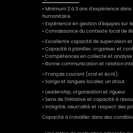
• Minimum 2 à 3 ans d'expérience dans
humanitaire.
• Expérience en gestion d'équipes sur le 
• Connaissance du contexte local de Bir
• Excellente capacité de supervision 
• Capacité à planifier, organiser et cont
• Compétences en collecte et analyse 
• Bonne communication et relation in
• Français courant (oral et écrit).
• Sanga et langues locales: un atout.
• Leadership, organisation et rigueur.
• Sens de l'initiative et capacité à rés
• Intégrité, neutralité et respect des p
Capacité à travailler dans des conditions