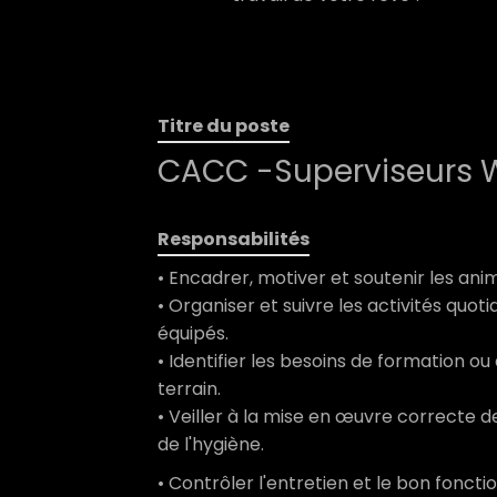
Titre du poste
CACC -Superviseurs
Responsabilités
• Encadrer, motiver et soutenir les a
• Organiser et suivre les activités qu
équipés.
• Identifier les besoins de formation 
terrain.
• Veiller à la mise en œuvre correcte d
de l'hygiène.
• Contrôler l'entretien et le bon fonc