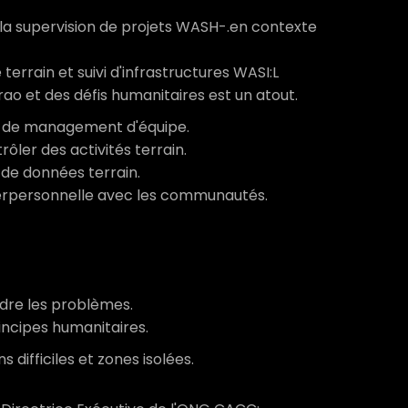
 la supervision de projets WASH-.en contexte
terrain et suivi d'infrastructures WASI:L
ao et des défis humanitaires est un atout.
et de management d'équipe.
rôler des activités terrain.
de données terrain.
terpersonnelle avec les communautés.
oudre les problèmes.
rincipes humanitaires.
 difficiles et zones isolées.