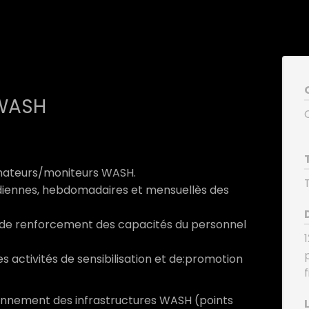
 WASH
nimateurs/moniteurs WASH.
otidiennes, hebdomadaires et mensuellès des
ou de renforcement des capacités du personnel
es activités de sensibilisation et de:promotion
tionnement des infrastructures WASH (points