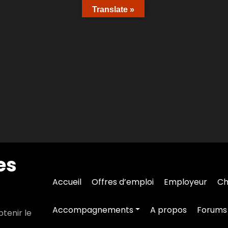
Translate »
es
Accueil
Offres d’emploi
Employeur
Ch
Accompagnements
A propos
Forums
tenir le