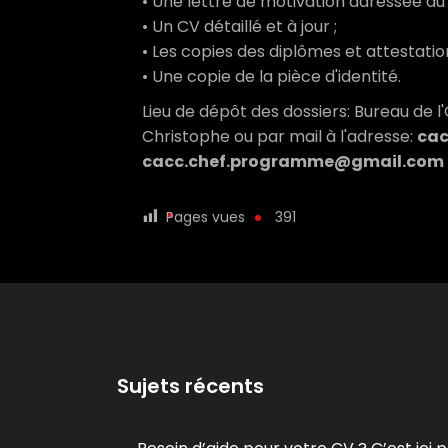
• Une lettre de motivation adressée au
• Un CV détaillé et à jour ;
• Les copies des diplômes et attestatio
• Une copie de la pièce d'identité.
Lieu de dépôt des dossiers: Bureau de l
Christophe ou par mail à l'adresse:
cac
cacc.chef.programme@gmail.com
Pages vues
391
Sujets récents