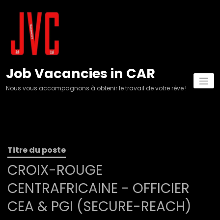
Aller
au
contenu
Job Vacancies in CAR
Nous vous accompagnons à obtenir le travail de votre rêve !
Titre du poste
CROIX-ROUGE
CENTRAFRICAINE - OFFICIER
CEA & PGI (SECURE-REACH)