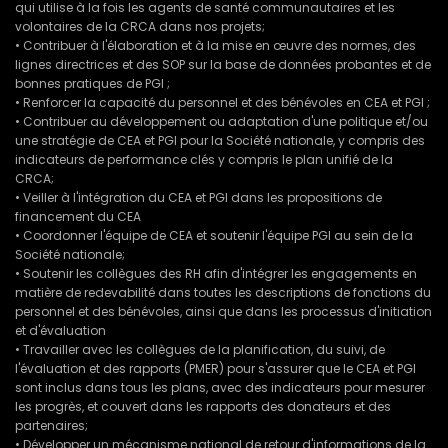
qui utilise à la fois les agents de santé communautaires et les
volontaires de la CRCA dans nos projets;
• Contribuer à l'élaboration et à la mise en œuvre des normes, des
lignes directrices et des SOP sur la base de données probantes et de
bonnes pratiques de PGI ;
• Renforcer la capacité du personnel et des bénévoles en CEA et PGI ;
• Contribuer au développement ou adaptation d'une politique et/ou
une stratégie de CEA et PGI pour la Société nationale, y compris des
indicateurs de performance clés y compris le plan unifié de la
CRCA;
• Veiller à l'intégration du CEA et PGI dans les propositions de
financement du CEA
• Coordonner l'équipe de CEA et soutenir l'équipe PGI au sein de la
Société nationale;
• Soutenir les collègues des RH afin d'intégrer les engagements en
matière de redevabilité dans toutes les descriptions de fonctions du
personnel et des bénévoles, ainsi que dans les processus d'initiation
et d'évaluation
• Travailler avec les collègues de la planification, du suivi, de
l'évaluation et des rapports (PMER) pour s'assurer que le CEA et PGI
sont inclus dans tous les plans, avec des indicateurs pour mesurer
les progrès, et couvert dans les rapports des donateurs et des
partenaires;
• Développer un mécanisme national de retour d'informations de la