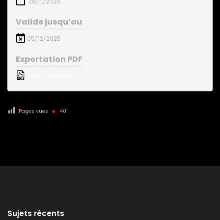
28/11/2025
Valide jusqu’au
05/12/2025
Exportation PDF
Exporter en PDF
Pages vues
401
Sujets récents