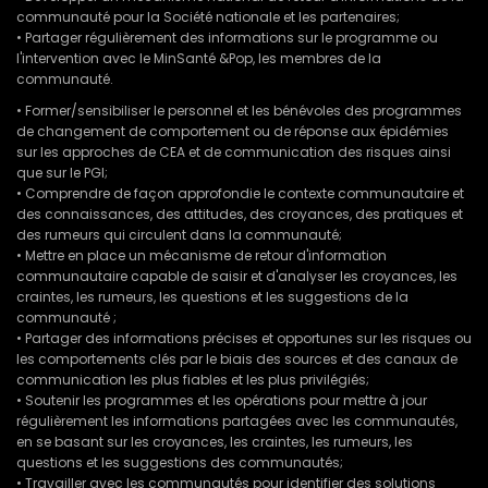
communauté pour la Société nationale et les partenaires;
• Partager régulièrement des informations sur le programme ou
l'intervention avec le MinSanté &Pop, les membres de la
communauté.
• Former/sensibiliser le personnel et les bénévoles des programmes
de changement de comportement ou de réponse aux épidémies
sur les approches de CEA et de communication des risques ainsi
que sur le PGI;
• Comprendre de façon approfondie le contexte communautaire et
des connaissances, des attitudes, des croyances, des pratiques et
des rumeurs qui circulent dans la communauté;
• Mettre en place un mécanisme de retour d'information
communautaire capable de saisir et d'analyser les croyances, les
craintes, les rumeurs, les questions et les suggestions de la
communauté ;
• Partager des informations précises et opportunes sur les risques ou
les comportements clés par le biais des sources et des canaux de
communication les plus fiables et les plus privilégiés;
• Soutenir les programmes et les opérations pour mettre à jour
régulièrement les informations partagées avec les communautés,
en se basant sur les croyances, les craintes, les rumeurs, les
questions et les suggestions des communautés;
• Travailler avec les communautés pour identifier des solutions