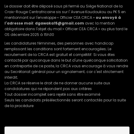
Le dossier doit être déposé sous pli fermé au Siège National de la
Croix-Rouge Centrafricaine sis sur I' Avenue Koudoukou au PK 5 en
mentionnant sur l'enveloppe « Officier CEA CRCA »
ou envoyé à
l'adresse mail
:
dgawaka15@gmail.com
avec la mention
obligatoire dans l'objet du mail:« Officier CEA CRCA » au plus tard le
OS décembre 2025 à 15h30
Les candidatures féminines, des personnes avec handicap
remplissant les conditions sont fortement encouragées; Le
recrutement de la CRCA est gratuit et compétitif. Si vous êtes
contacté par quiconque dans le but d'une quelconque sollicitation
en contrepartie de ce poste, la CRCA vous encourage à vous rendre
au Secrétariat général pour un signalement; car c'est strictement
interdit;
La CRCA se réserve le droit de ne donner aucune suite aux
candidatures qui ne répondent pas aux critères
Tout dossier incomplet sera rejeté sans être examiné
Seuls les candidats présélectionnés seront contactés pour la suite
de la procédure