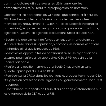
communautaires afin de relever les défis, améliorer les
comportements et/ou réduire la propagation de l'infection.
Coordonner les approches du CEA ainsi que contribuer à celui du
PGI dans l'ensemble de la Société nationale avec les autres
membres du mouvement {IFRC, le CICR et les Sociétés nationales
partenaires), le gouvernement y compc;s le gmupe de travaU ;nte,-
agences CEA/RPA, les agences des Nations Unies d'autres ONG
• Soutenir le déploiement de l'engagement communautaire du
Ministère de la Santé & Population, y compris les normes et actions
minimales ainsi que le respect du PEAS;
• Identifier les opportunités de partenariat avec les organisations
externes pour renforcer les approches CEA et PGI au sein de la
Société nationale;
• Renforcer le positionnement de la Société nationale en tant
qu'acteur principal du CEA en RCA;
• Représenter la CRCA dans les réunions et groupes techniques CEA,
PGI, genre ou protection inter-agences ou gouvernemental locaux et
nationaux;
• Contribuer aux rapports bailleurs et au partage d'informations sur
les avancées de la CEA et de la PGI.