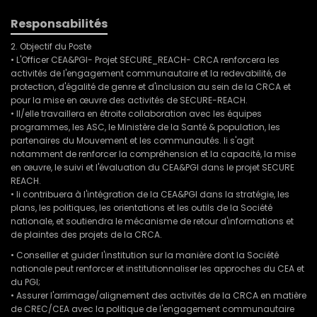
Responsabilités
2. Objectif du Poste
• L'Officer CEA&PGI- Projet SECURE_REACH- CRCA renforcera les
activités de l'engagement communautaire et la redevabilité, de
protection, d'égalité de genre et d'inclusion au sein de la CRCA et
pour la mise en œuvre des activités de SECURE-REACH.
• Il/elle travaillera en étroite collaboration avec les équipes
programmes, les ASC, le Ministère de la Santé & population, les
partenaires du Mouvement et les communautés. li s'agit
notamment de renforcer la compréhension et la capacité, la mise
en œuvre, le suivi et l'évaluation du CEA&PGI dans le projet SECURE
REACH.
• li contribuera à l'intégration de la CEA&PGI dans la stratégie, les
plans, les politiques, les orientations et les outils de la Société
nationale, et soutiendra le mécanisme de retour d'informations et
de plaintes des projets de la CRCA.
• Conseiller et guider l'institution sur la manière dont la Société
nationale peut renforcer et institutionnaliser les approches du CEA et
du PGI;
• Assurer l'arrimage/alignement des activités de la CRCA en matière
de CREC/CEA avec la politique de l'engagement communautaire