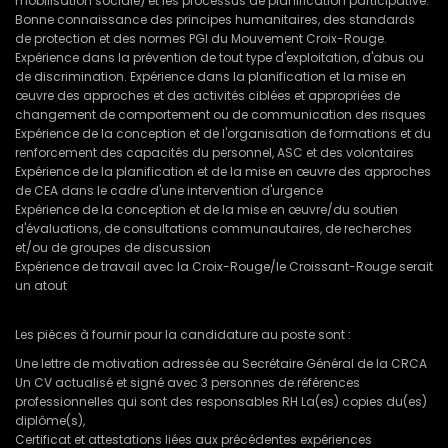
mobilisation sociale) et les processus de planification participative.
Bonne connaissance des principes humanitaires, des standards
de protection et des normes PGI du Mouvement Croix-Rouge.
Expérience dans la prévention de tout type d'exploitation, d'abus ou
de discrimination. Expérience dans la planification et la mise en
œuvre des approches et des activités ciblées et appropriées de
changement de comportement ou de communication des risques
Expérience de la conception et de l'organisation de formations et du
renforcement des capacités du personnel, ASC et des volontaires
Expérience de la planification et de la mise en œuvre des approches
de CEA dans le cadre d'une intervention d'urgence
Expérience de la conception et de la mise en œuvre/du soutien
d'évaluations, de consultations communautaires, de recherches
et/ou de groupes de discussion
Expérience de travail avec la Croix-Rouge/le Croissant-Rouge serait
un atout
Les pièces à fournir pour la candidature au poste sont :
Une lettre de motivation adressée au Secrétaire Général de la CRCA
Un CV actualisé et signé avec 3 personnes de références
professionnelles qui sont des responsables RH La(es) copies du(es)
diplôme(s),
Certificat et attestations liées aux précédentes expériences