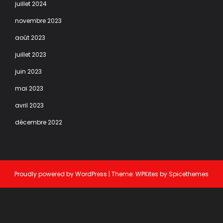
juillet 2024
novembre 2023
août 2023
juillet 2023
juin 2023
mai 2023
avril 2023
décembre 2022
Proudly powered by
WordPress
| Theme:
WPKites
by
Spicethemes