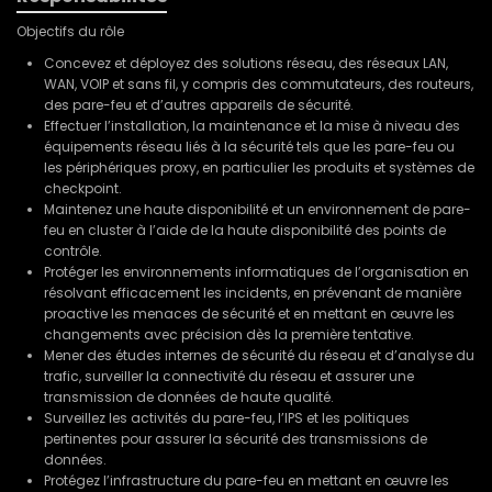
Objectifs du rôle
Concevez et déployez des solutions réseau, des réseaux LAN,
WAN, VOIP et sans fil, y compris des commutateurs, des routeurs,
des pare-feu et d’autres appareils de sécurité.
Effectuer l’installation, la maintenance et la mise à niveau des
équipements réseau liés à la sécurité tels que les pare-feu ou
les périphériques proxy, en particulier les produits et systèmes de
checkpoint.
Maintenez une haute disponibilité et un environnement de pare-
feu en cluster à l’aide de la haute disponibilité des points de
contrôle.
Protéger les environnements informatiques de l’organisation en
résolvant efficacement les incidents, en prévenant de manière
proactive les menaces de sécurité et en mettant en œuvre les
changements avec précision dès la première tentative.
Mener des études internes de sécurité du réseau et d’analyse du
trafic, surveiller la connectivité du réseau et assurer une
transmission de données de haute qualité.
Surveillez les activités du pare-feu, l’IPS et les politiques
pertinentes pour assurer la sécurité des transmissions de
données.
Protégez l’infrastructure du pare-feu en mettant en œuvre les