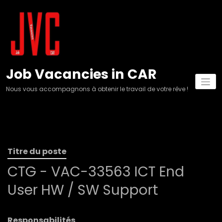
Aller
au
contenu
Job Vacancies in CAR
Nous vous accompagnons à obtenir le travail de votre rêve !
Titre du poste
CTG - VAC-33563 ICT End
User HW / SW Support
Responsabilités