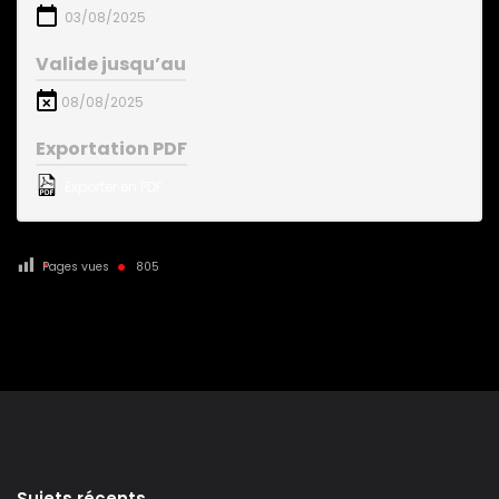
03/08/2025
Valide jusqu’au
08/08/2025
Exportation PDF
Exporter en PDF
Pages vues
805
Sujets récents