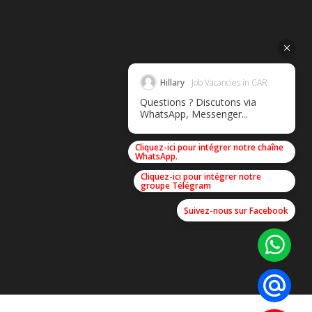
Hillary
Job Vacancies in CAR
Questions ? Discutons via
WhatsApp, Messenger...
Cliquez-ici pour intégrer notre chaîne
WhatsApp.
Cliquez-ici pour intégrer notre
groupe Télégram
Suivez-nous sur Facebook