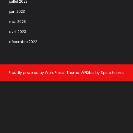
juillet 2023
juin 2023
mai 2023
avril 2023
décembre 2022
Proudly powered by
WordPress
| Theme:
WPKites
by
Spicethemes