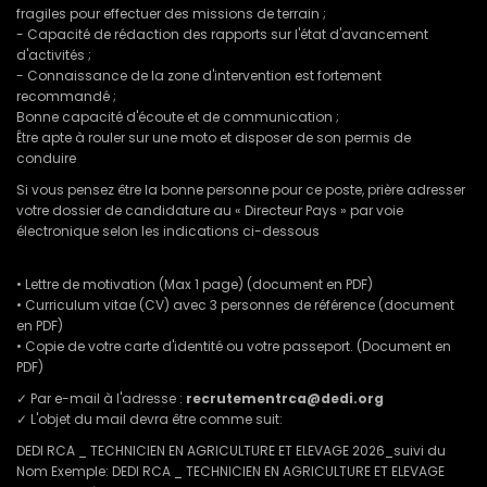
fragiles pour effectuer des missions de terrain ;
- Capacité de rédaction des rapports sur l'état d'avancement
d'activités ;
- Connaissance de la zone d'intervention est fortement
recommandé ;
Bonne capacité d'écoute et de communication ;
Être apte à rouler sur une moto et disposer de son permis de
conduire
Si vous pensez être la bonne personne pour ce poste, prière adresser
votre dossier de candidature au « Directeur Pays » par voie
électronique selon les indications ci-dessous
• Lettre de motivation (Max 1 page) (document en PDF)
• Curriculum vitae (CV) avec 3 personnes de référence (document
en PDF)
• Copie de votre carte d'identité ou votre passeport. (Document en
PDF)
✓ Par e-mail à l'adresse :
recrutementrca@dedi.org
✓ L'objet du mail devra être comme suit:
DEDI RCA _ TECHNICIEN EN AGRICULTURE ET ELEVAGE 2026_suivi du
Nom Exemple: DEDI RCA _ TECHNICIEN EN AGRICULTURE ET ELEVAGE