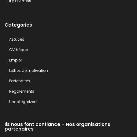
il y a 2 mois
Categories
Astuces
CVthèque
Emploi
Lettres de motivation
Partenaires
Regalements
Uncategorized
Ils nous font confiance – Nos organisations
partenaires