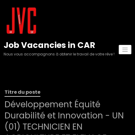
Aller
au
contenu
Job Vacancies in CAR
Nous vous accompagnons à obtenir le travail de votre rêve !
Titre du poste
Développement Équité
Durabilité et Innovation - UN
(01) TECHNICIEN EN