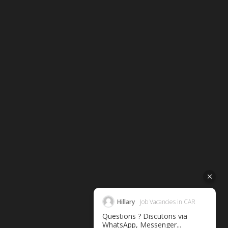
Hillary
Job Vacancies in CAR
Questions ? Discutons via
WhatsApp, Messenger...