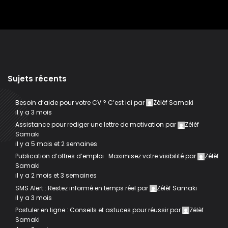
Sujets récents
Besoin d’aide pour votre CV ? C’est ici
par
Zélèf Samaki
il y a 3 mois
Assistance pour rediger une lettre de motivation
par
Zélèf
Samaki
il y a 5 mois et 2 semaines
Publication d’offres d’emploi : Maximisez votre visibilité
par
Zélèf
Samaki
il y a 2 mois et 3 semaines
SMS Alert : Restez informé en temps réel
par
Zélèf Samaki
il y a 3 mois
Postuler en ligne : Conseils et astuces pour réussir
par
Zélèf
Samaki