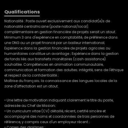
Qualifications
Nationalité : Poste ouvert exclusivement aux candidat(e)s de
nationalité centrafricaine (poste national/local).
complémentaire en gestion financière de projets serait un atout.
Minimum 3 ans d'expérience en comptabilité, de préférence dans
une ONG ou un projet financé par un bailleur international;
Expérience dans la gestion financière de projets agricoles ou
humanitaires constitue un avantage ; Expérience dans la gestion
de fonds liés aux transferts monétaires (cash assistance)
souhaitée. Compétences en animation communautaire,
communication et formation des adultes; intégrité, sens de l'éthique
et respect de la confidentialité ;
Maîtrise du français; la connaissance des langues locales de la
zone d'affectation est un atout.
• Une lettre de motivation indiquant clairement le titre du poste,
adressée au Chef de Mission;
• Un curriculum vitae (CV) détaillé, récent, certifié sincère et
accompagné des noms et coordonnées de trois personnes de
référence, y compris ceux d'un employeur récent ;
• Copies des diplômes ;