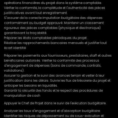
opérations financières du projet dans le système comptable.
Vérifier la conformité, la complétude et l'authenticité des pièces
justificatives avant tout enregistrement.
S'assurer de la correcte imputation budgétaire des dépenses
conformément au budget approuvé. Maintenir un classement
rigoureux des pièces comptables (physique et électronique)
garantissant la traçabilité.
Préparer les états comptables périodiques du projet.
Réaliser les rapprochements bancaires mensuels et justifier tout
écart identifié
Préparer les paiements aux fournisseurs, prestataires, staff et autres
bénéficiaires autorisés. Vérifier la conformité des processus
d'engagement de dépenses (bons de commande, contrats,
validations).
Assurer la gestion et le suivi des avances terrain et veiller à leur
justification dans les délais. Suivre les flux de trésorerie du projet et
anticiper les besoins en liquidités.
Garantir la sécurité des fonds et le respect des procédures de
manipulation de cash
Appuyer le Chef de Projet dans le suivi de l'exécution budgétaire.
Analyser les taux d'engagement et d'absorption budgétaire.
Identifier les risques de dépassement ou de sous-exécution et