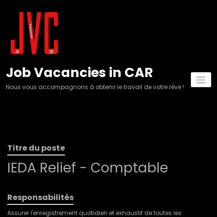
Aller
au
contenu
Job Vacancies in CAR
Nous vous accompagnons à obtenir le travail de votre rêve !
Titre du poste
IEDA Relief - Comptable
Responsabilités
Assurer l'enregistrement quotidien et exhaustif de toutes les