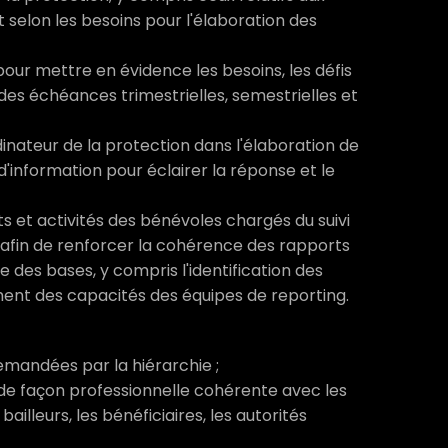
t selon les besoins pour l'élaboration des
our mettre en évidence les besoins, les défis
 des échéances trimestrielles, semestrielles et
dinateur de la protection dans l'élaboration de
d'information pour éclairer la réponse et le
 et activités des bénévoles chargés du suivi
on afin de renforcer la cohérence des rapports
le des bases, y compris l'identification des
ment des capacités des équipes de reporting.
mandées par la hiérarchie ;
 de façon professionnelle cohérente avec les
ailleurs, les bénéficiaires, les autorités