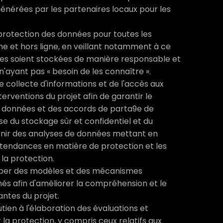
énérées par les partenaires locaux pour les
.
 protection des données pour toutes les
e et hors ligne, en veillant notamment à ce
bles soient stockées de manière responsable et
'ayant pas « besoin de les connaître ».
 collecte d'informations et de l'accès aux
rventions du projet afin de garantir le
 données et des accords de parta9e de
se du stockage sûr et confidentiel et du
rnir des analyses de données mettant en
s tendances en matière de protection et les
 la protection.
lopper des modèles et des mécanismes
nés afin d'améliorer la compréhension et le
antes du projet.
tien à l'élaboration des évaluations et
 la protection, y compris ceux relatifs aux