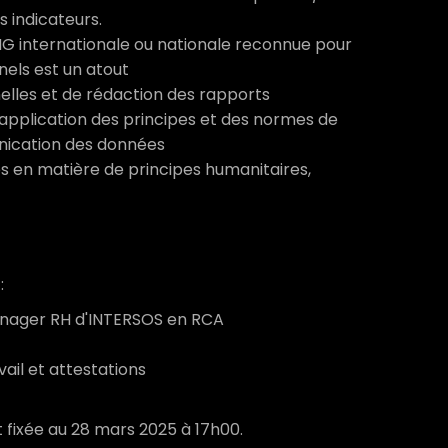
s indicateurs.
ONG internationale ou nationale reconnue pour
nnels est un atout
lles et de rédaction des rapports
l'application des principes et des normes de
unication des données
 en matière de principes humanitaires,
:
nager RH d'INTERSOS en RCA
vail et attestations
t fixée au 28 mars 2025 à 17h00.