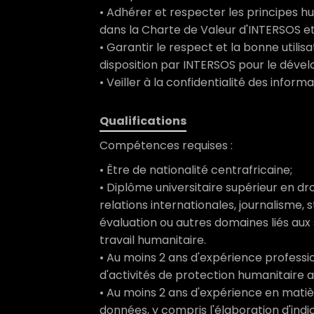
• Adhérer et respecter les principes h
dans la Charte de Valeur d'INTERSOS et 
• Garantir le respect et la bonne utili
disposition par INTERSOS pour le dével
• Veiller à la confidentialité des inform
Qualifications
Compétences requises :
• Être de nationalité centrafricaine;
• Diplôme universitaire supérieur en dro
relations internationales, journalisme, st
évaluation ou autres domaines liés aux
travail humanitaire.
• Au moins 2 ans d'expérience professi
d'activités de protection humanitaire a
• Au moins 2 ans d'expérience en matiè
données, y compris l'élaboration d'indic