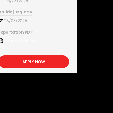
26/03/2025
Valide jusqu’au
28/03/2025
Exportation PDF
Exporter en PDF
APPLY NOW