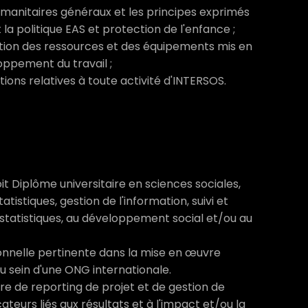
umanitaires généraux et les principes exprimés
la politique EAS et protection de l'enfance ;
sation des ressources et des équipements mis en
oppement du travail ;
ations relatives à toute activité d'INTERSOS.
it Diplôme universitaire en sciences sociales,
atistiques, gestion de l'information, suivi et
 statistiques, au développement social et/ou au
onnelle pertinente dans la mise en œuvre
u sein d'une ONG internationale.
re de reporting de projet et de gestion de
ateurs liés aux résultats et à l'impact et/ou la