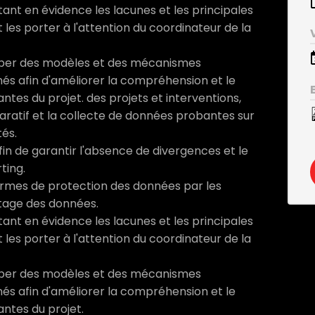
ant en évidence les lacunes et les principales
les porter à l'attention du coordinateur de la
lopper des modèles et des mécanismes
nés afin d'améliorer la compréhension et le
ntes du projet. des projets et interventions,
paratif et la collecte de données probantes sur
tés.
in de garantir l'absence de divergences et le
ting.
 normes de protection des données par les
rtage des données.
ant en évidence les lacunes et les principales
les porter à l'attention du coordinateur de la
lopper des modèles et des mécanismes
nés afin d'améliorer la compréhension et le
antes du projet.