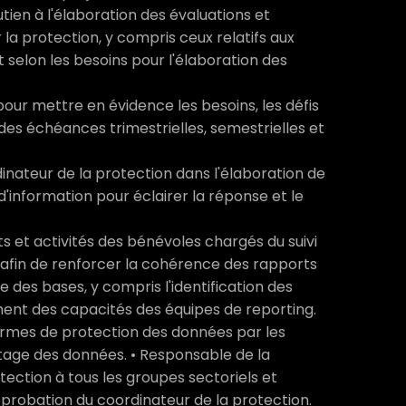
tien à l'élaboration des évaluations et
 la protection, y compris ceux relatifs aux
t selon les besoins pour l'élaboration des
our mettre en évidence les besoins, les défis
 des échéances trimestrielles, semestrielles et
dinateur de la protection dans l'élaboration de
d'information pour éclairer la réponse et le
 et activités des bénévoles chargés du suivi
on afin de renforcer la cohérence des rapports
le des bases, y compris l'identification des
ment des capacités des équipes de reporting.
 normes de protection des données par les
rtage des données. • Responsable de la
ction à tous les groupes sectoriels et
probation du coordinateur de la protection.