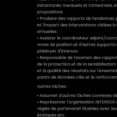
instantanés mensuels et trimestriels, e
propositions.
• Produire des rapports de tendances p
et l'impact des interventions ciblées à
annuelles.
• Assister le coordinateur adjoint/coor
notes de position et d'autres supports 
plaidoyer d'Intersos.
• Responsable de l'examen des rapports
de la protection et de la sensibilisati
et la qualité des résultats sur l'ensemb
points de données clés et le renforce
Autres tâches :
• Assumer d'autres tâches connexes de
• Représenter l'organisation INTERSOS
règles de partenariat établies avec les b
étatiques etc.