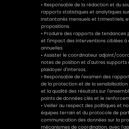
• Responsable de la rédaction et du sou
rapports statistiques et analytiques sur
instantanés mensuels et trimestriels, e
propositions.
• Produire des rapports de tendances p
et l'impact des interventions ciblées à
annuelles.
• Assister le coordinateur adjoint/coor
notes de position et d'autres supports 
plaidoyer d'Intersos.
• Responsable de l'examen des rapports
de la protection et de la sensibilisati
et la qualité des résultats sur l'ensemb
points de données clés et le renforce
• Veiller au respect des politiques et
équipes terrain et du protocole de pa
communication des données sur la prote
mécanismes de coordination, avec l'ap