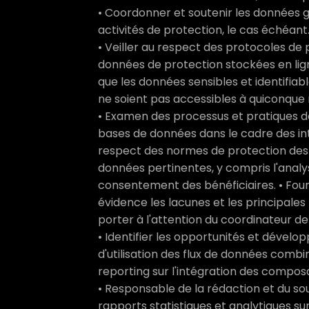
• Coordonner et soutenir les données g
activités de protection, le cas échéant
• Veiller au respect des protocoles de
données de protection stockées en lign
que les données sensibles et identifia
ne soient pas accessibles à quiconque n
• Examen des processus et pratiques de
bases de données dans le cadre des inte
respect des normes de protection des
données pertinentes, y compris l'analy
consentement des bénéficiaires. • Fou
évidence les lacunes et les principale
porter à l'attention du coordinateur de
• Identifier les opportunités et déve
d'utilisation des flux de données combi
reporting sur l'intégration des compos
• Responsable de la rédaction et du sou
rapports statistiques et analytiques sur