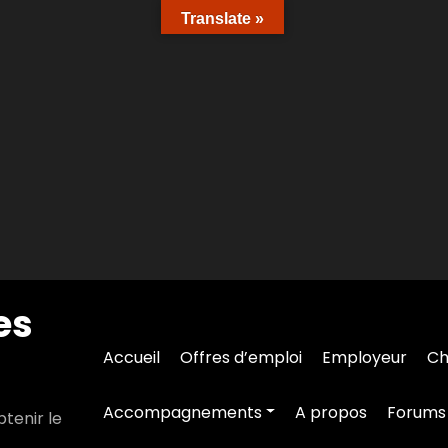
Translate »
es
Accueil
Offres d’emploi
Employeur
Ch
Accompagnements
A propos
Forums
tenir le