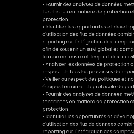
• Fournir des analyses de données mett
tendances en matière de protection et 
protection.
• Identifier les opportunités et déve
d'utilisation des flux de données combi
reporting sur l'intégration des composa
afin de soutenir un suivi global et com
la mise en œuvre et l'impact des activi
• Analyser les données de protection af
respect de tous les processus de repor
• Veiller au respect des politiques et
équipes terrain et du protocole de pa
• Fournir des analyses de données mett
tendances en matière de protection et 
protection.
• Identifier les opportunités et déve
d'utilisation des flux de données combi
reporting sur l'intégration des compos