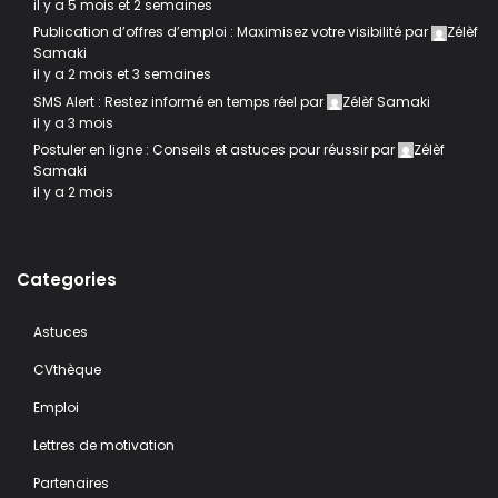
il y a 5 mois et 2 semaines
Publication d’offres d’emploi : Maximisez votre visibilité
par
Zélèf
Samaki
il y a 2 mois et 3 semaines
SMS Alert : Restez informé en temps réel
par
Zélèf Samaki
il y a 3 mois
Postuler en ligne : Conseils et astuces pour réussir
par
Zélèf
Samaki
il y a 2 mois
Categories
Astuces
CVthèque
Emploi
Lettres de motivation
Partenaires