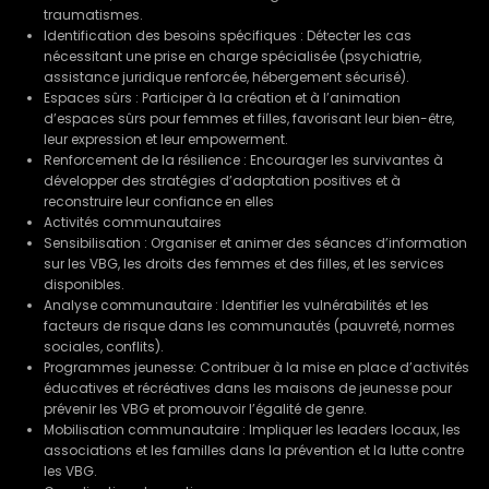
traumatismes.
Identification des besoins spécifiques : Détecter les cas
nécessitant une prise en charge spécialisée (psychiatrie,
assistance juridique renforcée, hébergement sécurisé).
Espaces sûrs : Participer à la création et à l’animation
d’espaces sûrs pour femmes et filles, favorisant leur bien-être,
leur expression et leur empowerment.
Renforcement de la résilience : Encourager les survivantes à
développer des stratégies d’adaptation positives et à
reconstruire leur confiance en elles
Activités communautaires
Sensibilisation : Organiser et animer des séances d’information
sur les VBG, les droits des femmes et des filles, et les services
disponibles.
Analyse communautaire : Identifier les vulnérabilités et les
facteurs de risque dans les communautés (pauvreté, normes
sociales, conflits).
Programmes jeunesse: Contribuer à la mise en place d’activités
éducatives et récréatives dans les maisons de jeunesse pour
prévenir les VBG et promouvoir l’égalité de genre.
Mobilisation communautaire : Impliquer les leaders locaux, les
associations et les familles dans la prévention et la lutte contre
les VBG.