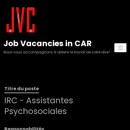
Aller
au
contenu
Job Vacancies in CAR
Nous vous accompagnons à obtenir le travail de votre rêve !
Titre du poste
IRC - Assistantes
Psychosociales
Responsabilités