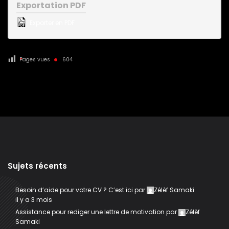
Exportation PDF
Exporter en PDF
Pages vues
604
Sujets récents
Besoin d’aide pour votre CV ? C’est ici
par
Zélèf Samaki
il y a 3 mois
Assistance pour rediger une lettre de motivation
par
Zélèf
Samaki