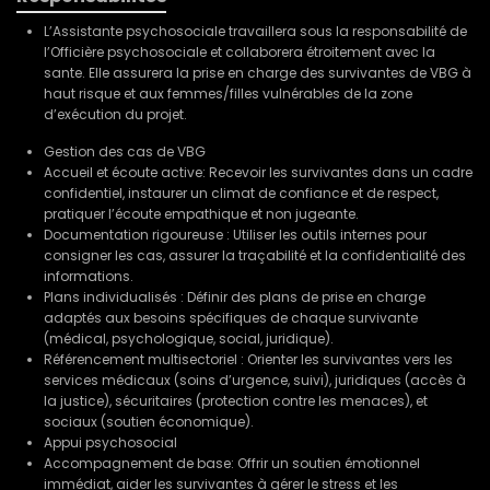
L’Assistante psychosociale travaillera sous la responsabilité de
l’Officière psychosociale et collaborera étroitement avec la
sante. Elle assurera la prise en charge des survivantes de VBG à
haut risque et aux femmes/filles vulnérables de la zone
d’exécution du projet.
Gestion des cas de VBG
Accueil et écoute active: Recevoir les survivantes dans un cadre
confidentiel, instaurer un climat de confiance et de respect,
pratiquer l’écoute empathique et non jugeante.
Documentation rigoureuse : Utiliser les outils internes pour
consigner les cas, assurer la traçabilité et la confidentialité des
informations.
Plans individualisés : Définir des plans de prise en charge
adaptés aux besoins spécifiques de chaque survivante
(médical, psychologique, social, juridique).
Référencement multisectoriel : Orienter les survivantes vers les
services médicaux (soins d’urgence, suivi), juridiques (accès à
la justice), sécuritaires (protection contre les menaces), et
sociaux (soutien économique).
Appui psychosocial
Accompagnement de base: Offrir un soutien émotionnel
immédiat, aider les survivantes à gérer le stress et les