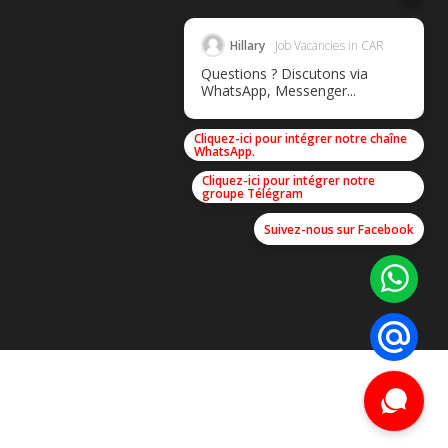
Hillary
Job Vacancies in CAR
Questions ? Discutons via
WhatsApp, Messenger...
Cliquez-ici pour intégrer notre chaîne
WhatsApp.
Cliquez-ici pour intégrer notre
groupe Télégram
Suivez-nous sur Facebook