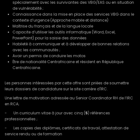
spécialement avec les survivantes des VBG/EAS ou en situation
de vulnérabilité ;
Connaissance dans la mise en place des services VBG dans le
contexte d’urgence (Approche mobile et distance)
Maîtrise du français et de la langue locale
Capacite d’utiliser les outils informatique (Word, Excel,
PowerPoint) pour la saisie des données
Habileté à communiquer et à développer de bonnes relations
avec les communautés ;
Avoir un permis de conduire les motos
Être de nationalité Centrafricaine et résident en République
Centrafricaine.
Les personnes intéressées par cette offre sont priées de soumettre
leurs dossiers de candidature sur le site carrière d'IRC.
Une lettre de motivation adressée au Senior Coordinator RH de l’IRC
en RCA;
- Un curriculum vitae à jour avec cinq (
5
) références
professionnelles ;
- Les copies des diplômes, certificats de travail, attestation de
service rendu ou de formation