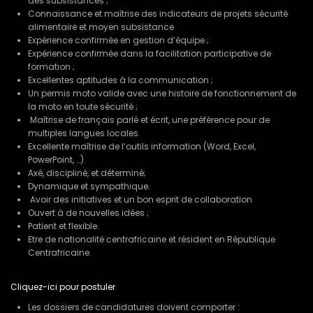
des subsistances ;
Connaissance et maîtrise des indicateurs de projets sécurité
alimentaire et moyen subsistance
Expérience confirmée en gestion d’équipe ;
Expérience confirmée dans la facilitation participative de
formation ;
Excellentes aptitudes à la communication ;
Un permis moto valide avec une histoire de fonctionnement de
la moto en toute sécurité ;
Maîtrise de français parlé et écrit, une préférence pour de
multiples langues locales
Excellente maîtrise de l’outils information (Word, Excel,
PowerPoint, …).
Axé, discipliné, et déterminé;
Dynamique et sympathique.
Avoir des initiatives et un bon esprit de collaboration
Ouvert à de nouvelles idées ;
Patient et flexible.
Etre de nationalité centrafricaine et résident en République
Centrafricaine.
Cliquez-ici pour postuler
Les dossiers de candidatures doivent comporter :