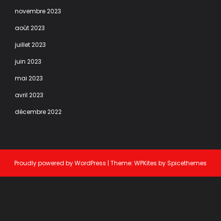
novembre 2023
août 2023
juillet 2023
juin 2023
mai 2023
avril 2023
décembre 2022
Proudly powered by
WordPress
| Theme:
WPKites
by
Spicethemes