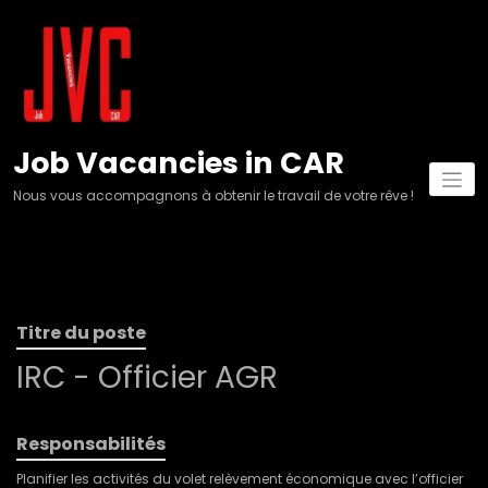
Aller
au
contenu
Job Vacancies in CAR
Nous vous accompagnons à obtenir le travail de votre rêve !
Titre du poste
IRC - Officier AGR
Responsabilités
Planifier les activités du volet relèvement économique avec l’officier