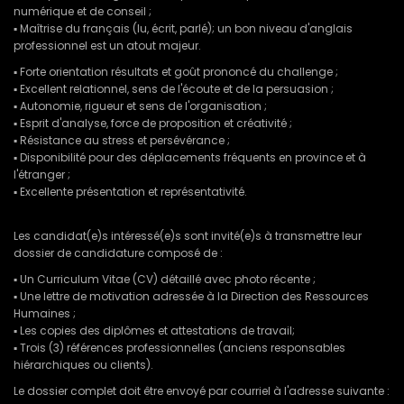
numérique et de conseil ;
▪ Maîtrise du français (lu, écrit, parlé); un bon niveau d'anglais
professionnel est un atout majeur.
▪ Forte orientation résultats et goût prononcé du challenge ;
▪ Excellent relationnel, sens de l'écoute et de la persuasion ;
▪ Autonomie, rigueur et sens de l'organisation ;
▪ Esprit d'analyse, force de proposition et créativité ;
▪ Résistance au stress et persévérance ;
▪ Disponibilité pour des déplacements fréquents en province et à
l'étranger ;
▪ Excellente présentation et représentativité.
Les candidat(e)s intéressé(e)s sont invité(e)s à transmettre leur
dossier de candidature composé de :
▪ Un Curriculum Vitae (CV) détaillé avec photo récente ;
▪ Une lettre de motivation adressée à la Direction des Ressources
Humaines ;
▪ Les copies des diplômes et attestations de travail;
▪ Trois (3) références professionnelles (anciens responsables
hiérarchiques ou clients).
Le dossier complet doit être envoyé par courriel à l'adresse suivante :