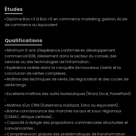
Études
▪ Diplôme Bac+3 à Bac+5 en commerce, marketing, gestion, école
de commerce ou équivalent
Qualifications
▪ Minimum 5 ans d'expérience confirmée en développement
commercial B2B, idéalement dans le secteur du conseil, des
services ou des technologies de l'information ;
▪ Expérience avérée dans la conquête de nouveaux clients et la
conclusion de ventes complexes;
▪ Maîtrise des techniques de vente, de négociation et des cycles de
vente longs.
▪ Excellente maîtrise des outils bureautiques (Word, Excel, PowerPoint)
;
▪ Maîtrise d'un CRM (Salesforce, HubSpot, Zoho ou équivalent) ;
▪ Bonne connaissance des marchés locaux et sous-régionaux
(CEMAC, Afrique centrale) ;
▪ Capacité à rédiger des propositions commerciales structurées et
convaincantes ;
▪ Compréhension globale des problématiques de transformation