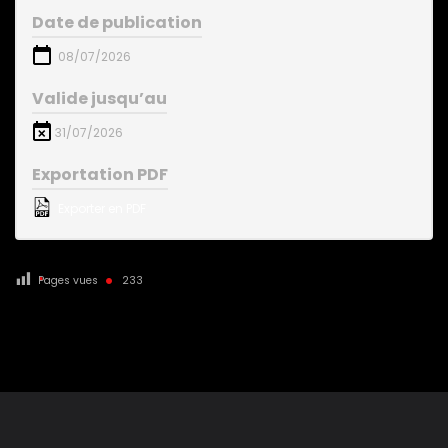
Date de publication
08/07/2026
Valide jusqu’au
31/07/2026
Exportation PDF
Exporter en PDF
Pages vues
233