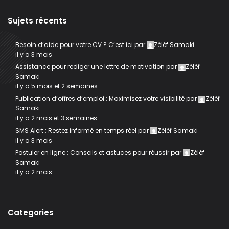
Sujets récents
Besoin d’aide pour votre CV ? C’est ici
par
Zélèf Samaki
il y a 3 mois
Assistance pour rediger une lettre de motivation
par
Zélèf
Samaki
il y a 5 mois et 2 semaines
Publication d’offres d’emploi : Maximisez votre visibilité
par
Zélèf
Samaki
il y a 2 mois et 3 semaines
SMS Alert : Restez informé en temps réel
par
Zélèf Samaki
il y a 3 mois
Postuler en ligne : Conseils et astuces pour réussir
par
Zélèf
Samaki
il y a 2 mois
Categories