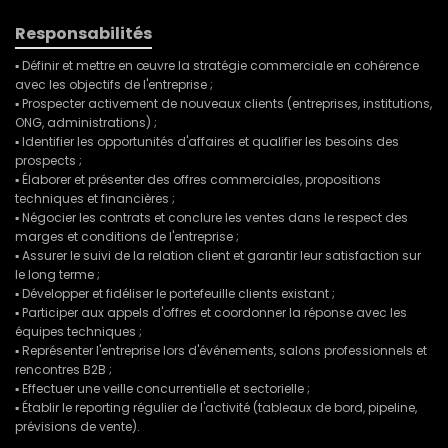
Responsabilités
▪ Définir et mettre en œuvre la stratégie commerciale en cohérence
avec les objectifs de l'entreprise ;
▪ Prospecter activement de nouveaux clients (entreprises, institutions,
ONG, administrations) ;
▪ Identifier les opportunités d'affaires et qualifier les besoins des
prospects ;
▪ Élaborer et présenter des offres commerciales, propositions
techniques et financières ;
▪ Négocier les contrats et conclure les ventes dans le respect des
marges et conditions de l'entreprise ;
▪ Assurer le suivi de la relation client et garantir leur satisfaction sur
le long terme ;
▪ Développer et fidéliser le portefeuille clients existant ;
▪ Participer aux appels d'offres et coordonner la réponse avec les
équipes techniques ;
▪ Représenter l'entreprise lors d'événements, salons professionnels et
rencontres B2B ;
▪ Effectuer une veille concurrentielle et sectorielle ;
▪ Établir le reporting régulier de l'activité (tableaux de bord, pipeline,
prévisions de vente).