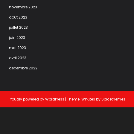
novembre 2023
août 2023
juillet 2023
juin 2023
mai 2023
avril 2023
décembre 2022
Proudly powered by
WordPress
| Theme:
WPKites
by
Spicethemes