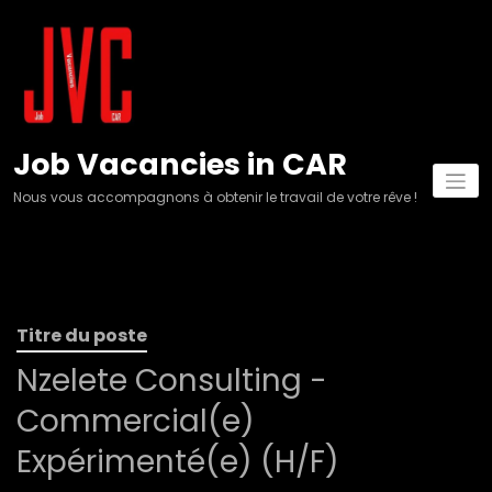
Aller
au
contenu
Job Vacancies in CAR
Nous vous accompagnons à obtenir le travail de votre rêve !
Titre du poste
Nzelete Consulting -
Commercial(e)
Expérimenté(e) (H/F)