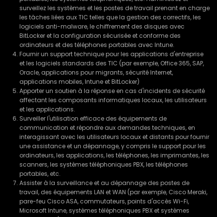
surveillez les systèmes et les postes de travail prenant en charge
les tâches liées aux TIC telles que la gestion des correctifs, les
logiciels anti-malware, le chiffrement des disques avec
BitLocker et la configuration sécurisée et conforme des
ordinateurs et des téléphones portables avec Intune.
Fournir un support technique pour les applications d'entreprise
et les logiciels standards des TIC (par exemple, Office 365, SAP,
Oracle, applications pour migrants, sécurité Internet,
applications mobiles, Intune et BitLocker)
Apporter un soutien à la réponse en cas d'incidents de sécurité
affectant les composants informatiques locaux, les utilisateurs
et les applications.
Surveiller l'utilisation efficace des équipements de
communication et répondre aux demandes techniques, en
interagissant avec les utilisateurs locaux et distants pour fournir
une assistance et un dépannage, y compris le support pour les
ordinateurs, les applications, les téléphones, les imprimantes, les
scanners, les systèmes téléphoniques PBX, les téléphones
portables, etc.
Assister à la surveillance et au dépannage des postes de
travail, des équipements LAN et WAN (par exemple, Cisco Meraki,
pare-feu Cisco ASA, commutateurs, points d'accès Wi-Fi,
Microsoft Intune, systèmes téléphoniques PBX et systèmes