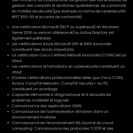
gestion des correctifs et de tâches quotidiennes de conformité
en matière de sécurité (par exemple, la norme de cybersécurité
NIST 800-53 et le cadre de conformité).
Une certification Microsoft (MCP ou supérieure) en Windows
Server 2019 ou version ultérieure et/ou Active Directory est
également préférable.
Les certifications Azure, Microsoft 365 et AWS Associate
constituent des atouts importants.
La certification Cisco Certified Network Associate (CCNA) est un
atout.
Les certifications et formations en cybersécurité constituent un
atout.
D'autres certifications professionnelles telles que Cisco CCNA,
Avaya, CompTIA Network+, CompTIA Security+ ou ITIL
constituent un avantage.
Capacité démontrée à diagnostiquer et à résoudre les
problèmes matériels et logiciels
Connaissance des applications O365.
Connaissance de l'administration Windows dans un
environnement multisite.
Connaissance de l'environnement MS Azure et du cloud
computing. Connaissance des protocoles TCP/IP et des