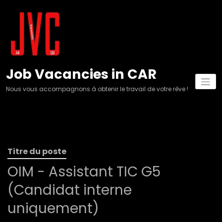
Aller
au
contenu
Job Vacancies in CAR
Nous vous accompagnons à obtenir le travail de votre rêve !
Titre du poste
OIM - Assistant TIC G5
(Candidat interne
uniquement)