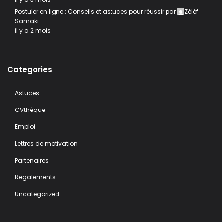
Postuler en ligne : Conseils et astuces pour réussir
par
Zélèf
Samaki
il y a 2 mois
Categories
Astuces
CVthèque
Emploi
Lettres de motivation
Partenaires
Regalements
Uncategorized