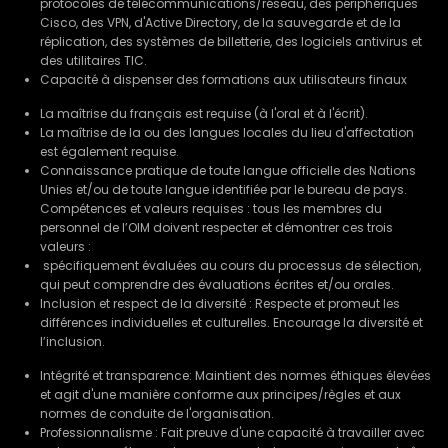
protocoles de télécommunications/réseau, des périphériques
Cisco, des VPN, d'Active Directory, de la sauvegarde et de la
réplication, des systèmes de billetterie, des logiciels antivirus et
des utilitaires TIC.
Capacité à dispenser des formations aux utilisateurs finaux
La maîtrise du français est requise (à l'oral et à l'écrit).
La maîtrise de la ou des langues locales du lieu d'affectation
est également requise.
Connaissance pratique de toute langue officielle des Nations
Unies et/ou de toute langue identifiée par le bureau de pays.
Compétences et valeurs requises : tous les membres du
personnel de l’OIM doivent respecter et démontrer ces trois
valeurs :
spécifiquement évaluées au cours du processus de sélection,
qui peut comprendre des évaluations écrites et/ou orales.
Inclusion et respect de la diversité : Respecte et promeut les
différences individuelles et culturelles. Encourage la diversité et
l’inclusion.
Intégrité et transparence: Maintient des normes éthiques élevées
et agit d'une manière conforme aux principes/règles et aux
normes de conduite de l'organisation.
Professionnalisme : Fait preuve d'une capacité à travailler avec