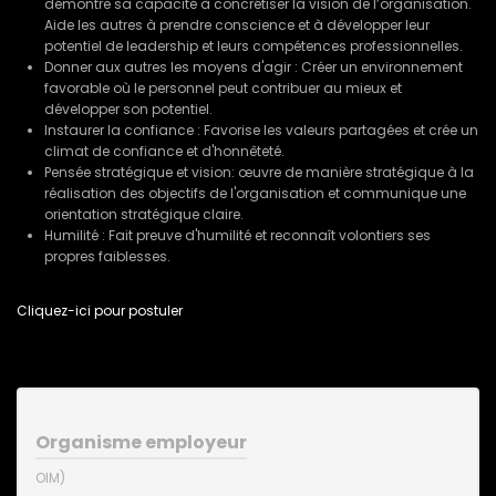
démontre sa capacité à concrétiser la vision de l’organisation.
Aide les autres à prendre conscience et à développer leur
potentiel de leadership et leurs compétences professionnelles.
Donner aux autres les moyens d'agir : Créer un environnement
favorable où le personnel peut contribuer au mieux et
développer son potentiel.
Instaurer la confiance : Favorise les valeurs partagées et crée un
climat de confiance et d'honnêteté.
Pensée stratégique et vision: œuvre de manière stratégique à la
réalisation des objectifs de l'organisation et communique une
orientation stratégique claire.
Humilité : Fait preuve d'humilité et reconnaît volontiers ses
propres faiblesses.
Cliquez-ici pour postuler
Organisme employeur
OIM)