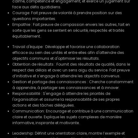
calme, compétence et engagement, et exerce un jugement sûr
face aux défis quotidiens.
Courage: Fait preuve de volonté à prendre position sur des
questions importantes.
Empathie : Fait preuve de compassion envers les autres, fait en
sorte que les gens se sentent en sécurité, respectés et traités
équitablement.
Travail d'équipe : Développe et favorise une collaboration
efficace au sein des unités et entre elles afin d'atteindre des
objectifs communs et d'optimiser les résultats.
Obtention de résultats : Fournit des résultats de qualité, dans le
respect des délais et avec un sens aigu du service. Fait preuve
d’initiative et s’engage à atteindre les objectifs convenus.
Gestion et partage des connaissances : Cherche constamment
à apprendre, à partager ses connaissances et à innover.
Responsabilité : S'engage à atteindre les priorités de
l'organisation et assume la responsabilité de ses propres
actions et des tâches déléguées.
Communication: Encourage et contribue à une communication
claire et ouverte. Explique les sujets complexes de manière
informative, inspirante et motivante.
Leadership: Définit une orientation claire, montre l’exemple et