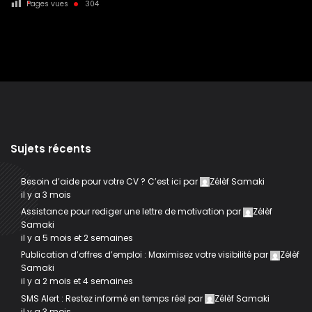
Pages vues
304
Sujets récents
Besoin d’aide pour votre CV ? C’est ici
par
Zélèf Samaki
il y a 3 mois
Assistance pour rediger une lettre de motivation
par
Zélèf
Samaki
il y a 5 mois et 2 semaines
Publication d’offres d’emploi : Maximisez votre visibilité
par
Zélèf
Samaki
il y a 2 mois et 4 semaines
SMS Alert : Restez informé en temps réel
par
Zélèf Samaki
il y a 3 mois