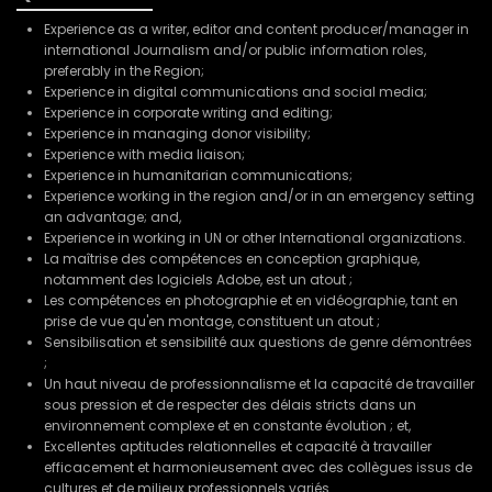
Experience as a writer, editor and content producer/manager in
international Journalism and/or public information roles,
preferably in the Region;
Experience in digital communications and social media;
Experience in corporate writing and editing;
Experience in managing donor visibility;
Experience with media liaison;
Experience in humanitarian communications;
Experience working in the region and/or in an emergency setting
an advantage; and,
Experience in working in UN or other International organizations.
La maîtrise des compétences en conception graphique,
notamment des logiciels Adobe, est un atout ;
Les compétences en photographie et en vidéographie, tant en
prise de vue qu'en montage, constituent un atout ;
Sensibilisation et sensibilité aux questions de genre démontrées
;
Un haut niveau de professionnalisme et la capacité de travailler
sous pression et de respecter des délais stricts dans un
environnement complexe et en constante évolution ; et,
Excellentes aptitudes relationnelles et capacité à travailler
efficacement et harmonieusement avec des collègues issus de
cultures et de milieux professionnels variés.