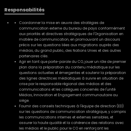
Responsabilités
Coordonner la mise en œuvre des stratégies de
communication externe du bureau de pays conformément
aux priorités et directives stratégiques de l'Organisation en
matière de communication, en promouvant un discours
précis sur les questions liées aux migrations auprès des
médias, du grand public, des Nations Unies et des autres
partenaires clés.
Agir en tant que porte-parole du CO, jouer un rôle de premier
plan dans la préparation du contenu médiatique sur les
questions actuelles et émergentes et soutenir la préparation
des lignes directrices médiatiques à suivre en situation de
crise par le responsable régional des médias et des
communications et les collègues concernés de l'unité
Médias, Innovation et Engagement communautaire au
siège.
Fournir des conseils techniques à l'équipe de direction (ED)
sur les questions de communication stratégique, y compris
les communications internes et externes sensibles, et
assurer la haute qualité et la cohérence des relations avec
les médias et le public pour le CO en renforçant les