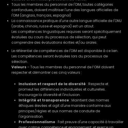
Tous les membres du personnel de l'OIM, toutes catégories
confondues, doivent maîtriser l'une des langues officielles de
l'OIM (anglais, français, espagnol)
La connaissance pratique d'une autre langue officielle de l'ONU
(arabe, chinois, russe et espagnol) est un atout.
Les compétences linguistiques requises seront spécifiquement
évaluées au cours du processus de sélection, qui peut
comprendre des évaluations écrites et/ou orales.
Le référentiel de compétences de l'OIM est disponible à ce lien.
Les compétences seront évaluées lors du processus de
sélection.
Valeurs
– Tous les membres du personnel de l’OIM doivent
respecter et démontrer ces cinq valeurs :
Inclusion et respect de la diversité
: Respecte et
promeut les différences individuelles et culturelles.
Encourage la diversité et l'inclusion.
Intégrité et transparence
: Maintient des normes
éthiques élevées et agit d'une manière conforme aux
principes/règles et aux normes de conduite de
l'organisation.
Professionnalisme
: Fait preuve d'une capacité à travailler
avec calme, compétence et engagement, et exerce un