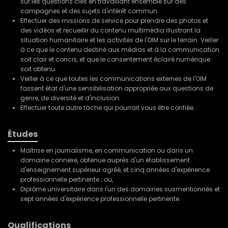
sur les questions clés en travaillant ensemble sur des
campagnes et des sujets d'intérêt commun.
Effectuer des missions de service pour prendre des photos et
des vidéos et recueillir du contenu multimédia illustrant la
situation humanitaire et les activités de l'OIM sur le terrain. Veiller
à ce que le contenu destiné aux médias et à la communication
soit clair et concis, et que le consentement éclairé numérique
soit obtenu.
Veiller à ce que toutes les communications externes de l'OIM
fassent état d'une sensibilisation appropriée aux questions de
genre, de diversité et d'inclusion.
Effectuer toute autre tâche qui pourrait vous être confiée.
Études
Maîtrise en journalisme, en communication ou dans un
domaine connexe, obtenue auprès d'un établissement
d'enseignement supérieur agréé, et cinq années d'expérience
professionnelle pertinente ; ou,
Diplôme universitaire dans l'un des domaines susmentionnés et
sept années d'expérience professionnelle pertinente.
Qualifications