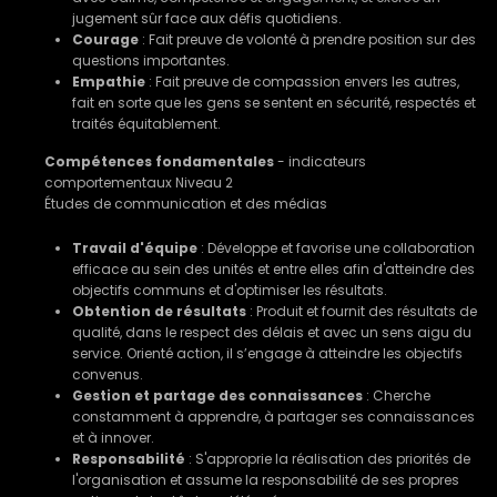
jugement sûr face aux défis quotidiens.
Courage
: Fait preuve de volonté à prendre position sur des
questions importantes.
Empathie
: Fait preuve de compassion envers les autres,
fait en sorte que les gens se sentent en sécurité, respectés et
traités équitablement.
Compétences fondamentales
- indicateurs
comportementaux Niveau 2
Études de communication et des médias
Travail d'équipe
: Développe et favorise une collaboration
efficace au sein des unités et entre elles afin d'atteindre des
objectifs communs et d'optimiser les résultats.
Obtention de résultats
: Produit et fournit des résultats de
qualité, dans le respect des délais et avec un sens aigu du
service. Orienté action, il s’engage à atteindre les objectifs
convenus.
Gestion et partage des connaissances
: Cherche
constamment à apprendre, à partager ses connaissances
et à innover.
Responsabilité
: S'approprie la réalisation des priorités de
l'organisation et assume la responsabilité de ses propres