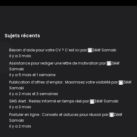
Sujets récents
Besoin d’aide pour votre CV ? C’est ici
par
Zélèf Samaki
il y a 3 mois
Assistance pour rediger une lettre de motivation
par
Zélèf
Samaki
il y a 5 mois et 1 semaine
Publication d’offres d’emploi : Maximisez votre visibilité
par
Zélèf
Samaki
il y a 2 mois et 3 semaines
SMS Alert : Restez informé en temps réel
par
Zélèf Samaki
il y a 3 mois
Postuler en ligne : Conseils et astuces pour réussir
par
Zélèf
Samaki
il y a 2 mois