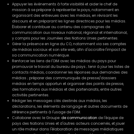
Appuyer les événements à forte visibilité et aider le chef de
mission à se préparer à représenter le pays, notamment en
organisant des entrevues avec les médias, en révisant les
discours et en préparant les lignes directrices pour les médias.
Élaborer et contribuer au contenu des campagnes de
communication aux niveaux national, régional et international,
y compris pour les Journées des Nations Unies pertinentes.
Gérer la présence en ligne du CO, notamment via ses comptes
de médias sociaux et son site web, afin d'accroître l'impact de
sa communication numérique.
Renforcer les liens de l'OIM avec les médias du pays pour
promouvoir le travail du bureau de pays ; tenir à jour les listes de
contacts médias, coordonner les réponses aux demandes des
médias ; préparer des communiqués de presse/dossiers
médias en temps opportun et organiser des points de presse,
des formations aux médias et des partenariats, entre autres
activités pertinentes.
Rédiger les messages clés destinés aux médias, les
déclarations, les éléments de langage et autres documents de
référence pertinents à l'usage de l'OIM.
Collaborer avec le Groupe
de communication
de l'équipe de
pays des Nations Unies et d'autres acteurs concernés, et jouer
un rôle moteur dans l'élaboration de messages médiatiques