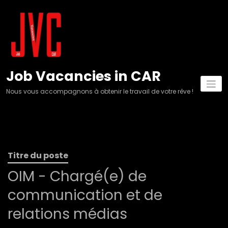
Aller
au
contenu
Job Vacancies in CAR
Nous vous accompagnons à obtenir le travail de votre rêve !
Titre du poste
OIM - Chargé(e) de
communication et de
relations médias