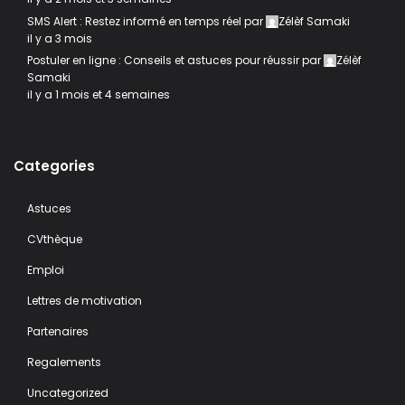
SMS Alert : Restez informé en temps réel
par
Zélèf Samaki
il y a 3 mois
Postuler en ligne : Conseils et astuces pour réussir
par
Zélèf
Samaki
il y a 1 mois et 4 semaines
Categories
Astuces
CVthèque
Emploi
Lettres de motivation
Partenaires
Regalements
Uncategorized