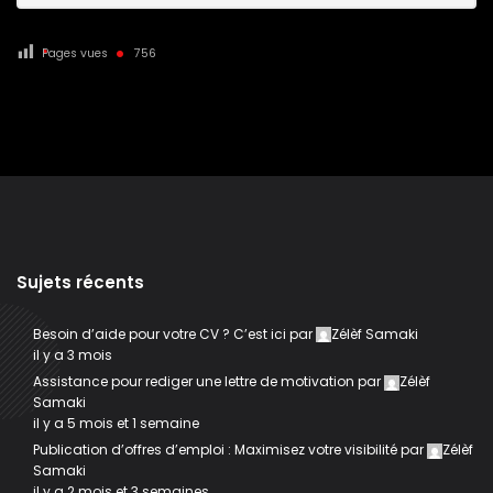
Pages vues
756
Sujets récents
Besoin d’aide pour votre CV ? C’est ici
par
Zélèf Samaki
il y a 3 mois
Assistance pour rediger une lettre de motivation
par
Zélèf
Samaki
il y a 5 mois et 1 semaine
Publication d’offres d’emploi : Maximisez votre visibilité
par
Zélèf
Samaki
il y a 2 mois et 3 semaines