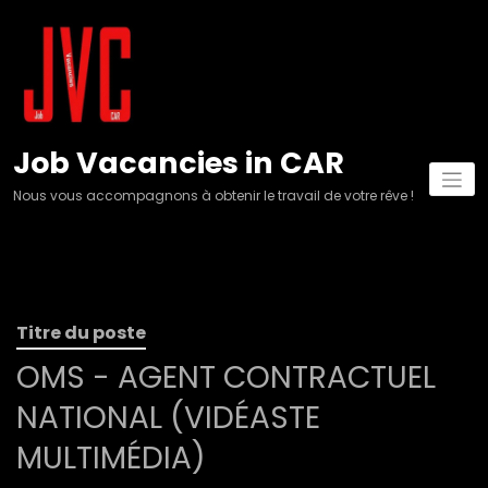
Aller
au
contenu
Job Vacancies in CAR
Nous vous accompagnons à obtenir le travail de votre rêve !
Titre du poste
OMS - AGENT CONTRACTUEL
NATIONAL (VIDÉASTE
MULTIMÉDIA)