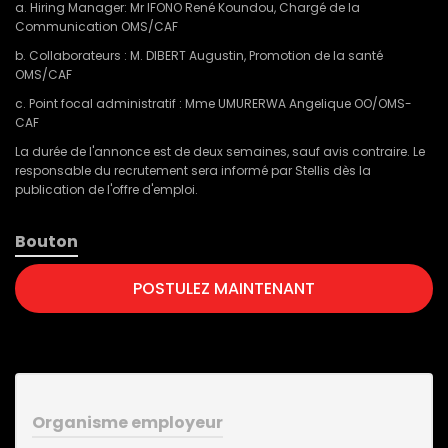
a. Hiring Manager: Mr IFONO René Koundou, Chargé de la
Communication OMS/CAF
b. Collaborateurs : M. DIBERT Augustin, Promotion de la santé
OMS/CAF
c. Point focal administratif : Mme UMURERWA Angelique OO/OMS-
CAF
La durée de l'annonce est de deux semaines, sauf avis contraire. Le
responsable du recrutement sera informé par Stellis dès la
publication de l'offre d'emploi.
Bouton
POSTULEZ MAINTENANT
Organisme employeur