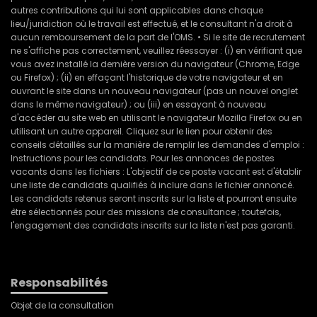
autres contributions qui lui sont applicables dans chaque
lieu/juridiction où le travail est effectué, et le consultant n'a droit à
aucun remboursement de la part de l'OMS. • Si le site de recrutement
ne s'affiche pas correctement, veuillez réessayer : (i) en vérifiant que
vous avez installé la dernière version du navigateur (Chrome, Edge
ou Firefox) ; (ii) en effaçant l'historique de votre navigateur et en
ouvrant le site dans un nouveau navigateur (pas un nouvel onglet
dans le même navigateur) ; ou (iii) en essayant à nouveau
d'accéder au site web en utilisant le navigateur Mozilla Firefox ou en
utilisant un autre appareil. Cliquez sur le lien pour obtenir des
conseils détaillés sur la manière de remplir les demandes d'emploi :
Instructions pour les candidats. Pour les annonces de postes
vacants dans les fichiers : L'objectif de ce poste vacant est d'établir
une liste de candidats qualifiés à inclure dans le fichier annoncé.
Les candidats retenus seront inscrits sur la liste et pourront ensuite
être sélectionnés pour des missions de consultance ; toutefois,
l'engagement des candidats inscrits sur la liste n'est pas garanti.
Responsabilités
Objet de la consultation