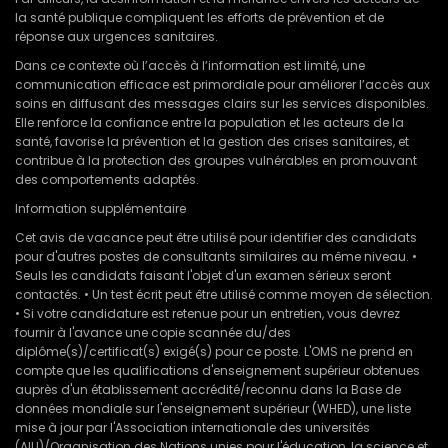
la santé publique compliquent les efforts de prévention et de
réponse aux urgences sanitaires.
Dans ce contexte où l’accès à l’information est limité, une
communication efficace est primordiale pour améliorer l’accès aux
soins en diffusant des messages clairs sur les services disponibles.
Elle renforce la confiance entre la population et les acteurs de la
santé, favorise la prévention et la gestion des crises sanitaires, et
contribue à la protection des groupes vulnérables en promouvant
des comportements adaptés.
Information supplémentaire
Cet avis de vacance peut être utilisé pour identifier des candidats
pour d'autres postes de consultants similaires au même niveau. •
Seuls les candidats faisant l'objet d'un examen sérieux seront
contactés. • Un test écrit peut être utilisé comme moyen de sélection.
• Si votre candidature est retenue pour un entretien, vous devrez
fournir à l'avance une copie scannée du/des
diplôme(s)/certificat(s) exigé(s) pour ce poste. L'OMS ne prend en
compte que les qualifications d'enseignement supérieur obtenues
auprès d'un établissement accrédité/reconnu dans la Base de
données mondiale sur l'enseignement supérieur (WHED), une liste
mise à jour par l'Association internationale des universités
(AIU)/Organisation des Nations unies pour l'éducation, la science et