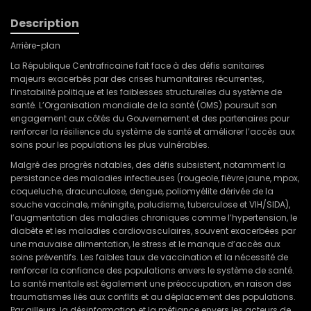
Description
Arrière-plan
La République Centrafricaine fait face à des défis sanitaires
majeurs exacerbés par des crises humanitaires récurrentes,
l’instabilité politique et les faiblesses structurelles du système de
santé. L’Organisation mondiale de la santé (OMS) poursuit son
engagement aux côtés du Gouvernement et des partenaires pour
renforcer la résilience du système de santé et améliorer l’accès aux
soins pour les populations les plus vulnérables.
Malgré des progrès notables, des défis subsistent, notamment la
persistance des maladies infectieuses (rougeole, fièvre jaune, mpox,
coqueluche, dracunculose, dengue, poliomyélite dérivée de la
souche vaccinale, méningite, paludisme, tuberculose et VIH/SIDA),
l’augmentation des maladies chroniques comme l’hypertension, le
diabète et les maladies cardiovasculaires, souvent exacerbées par
une mauvaise alimentation, le stress et le manque d’accès aux
soins préventifs. Les faibles taux de vaccination et la nécessité de
renforcer la confiance des populations envers le système de santé.
La santé mentale est également une préoccupation, en raison des
traumatismes liés aux conflits et au déplacement des populations.
Par ailleurs, la désinformation et la méfiance envers les acteurs de