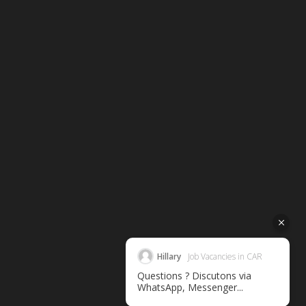
Hillary
Job Vacancies in CAR
Questions ? Discutons via
WhatsApp, Messenger...