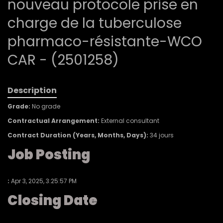
nouveau protocole prise en
charge de la tuberculose
pharmaco-résistante-WCO
CAR - (2501258)
Description
Grade
:
No grade
Contractual Arrangement
:
External consultant
Contract Duration (Years, Months, Days)
:
34 jours
Job Posting
:
Apr 3, 2025, 3:25:57 PM
Closing Date