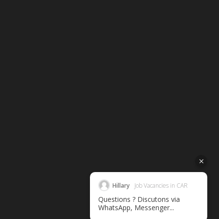
Hillary
Job Vacancies in CAR
Questions ? Discutons via
WhatsApp, Messenger...