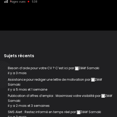
Pages vues
538
Sujets récents
Besoin d’aide pour votre CV ? C’est ici
par
Zélèf Samaki
il y a 3 mois
Assistance pour rediger une lettre de motivation
par
Zélèf
Samaki
il y a 5 mois et 1 semaine
Publication d’offres d’emploi : Maximisez votre visibilité
par
Zélèf
Samaki
il y a 2 mois et 3 semaines
SMS Alert : Restez informé en temps réel
par
Zélèf Samaki
il y a 3 mois