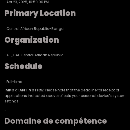
:
Apr 23, 2025, 10:59:00 PM
Primary Location
:
Central African Republic-Bangui
Organization
:
AF_CAF Central African Republic
Schedule
:
Full-time
IMPORTANT NOTICE:
Please note that the deadline for receipt of
applications indicated above reflects your personal device's system
settings.
..
Domaine de compétence