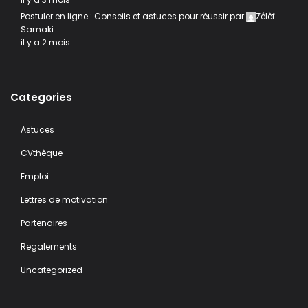
Postuler en ligne : Conseils et astuces pour réussir
par
Zélèf
Samaki
il y a 2 mois
Categories
Astuces
CVthèque
Emploi
Lettres de motivation
Partenaires
Regalements
Uncategorized