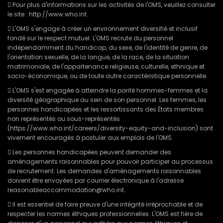
 Pour plus d'informations sur les activités de l'OMS, veuillez consulter
le site : http://www.who.int.
 L'OMS s'engage à créer un environnement diversifié et inclusif
fondé sur le respect mutuel. L'OMS recrute du personnel
indépendamment du handicap, du sexe, de l'identité de genre, de
l'orientation sexuelle, de la langue, de la race, de la situation
matrimoniale, de l'appartenance religieuse, culturelle, ethnique et
socio-économique, ou de toute autre caractéristique personnelle.
 L'OMS s'est engagée à atteindre la parité hommes-femmes et la
diversité géographique au sein de son personnel. Les femmes, les
personnes handicapées et les ressortissants des États membres
non représentés ou sous-représentés
(https://www.who.int/careers/diversity-equity-and-inclusion) sont
vivement encouragés à postuler aux emplois de l'OMS.
 Les personnes handicapées peuvent demander des
aménagements raisonnables pour pouvoir participer au processus
de recrutement. Les demandes d'aménagements raisonnables
doivent être envoyées par courrier électronique à l'adresse
reasonableaccommodation@who.int.
 Il est essentiel de faire preuve d'une intégrité irréprochable et de
respecter les normes éthiques professionnelles. L'OMS est fière de