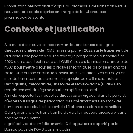
IConsultant international d'appui au processus de transition vers le
nouveau protocole de prise en charge de la tuberculose
pharmaco-résistante
Contexte et justification
A la suite des nouvelles recommandations issues des lignes
directrices unifiées de l’OMS mises à jour en 2022 sur le traitement de
la tuberculose pharmaco-résistante, le programme a bénéficié en
2023 d'un appui technique de l’OMS à travers la mission annuelle de
rGLC pour mettre à jour les directives techniques de prise en charge
de la tuberculose pharmaco-résistante. Ces directives du pays ont
introduit un nouveau schéma thérapeutique de 6 mois, incluant
Bédaquiline, Prétomanide, Linézolide et Moxifloxacine (BPaLM), en
remplacement du régime court complètement oral.
Afin de respecter les nouvelles directives en vigueur dans le pays et
d'éviter tout risque de péremption des médicaments en stock de
l’ancien protocole, il est essentiel d'élaborer un plan de transition.
Cela garantira une transition fluide vers le nouveau protocole, sans
engendrer de pertes
significatives des médicaments. Cet appui sera apporté par le
Bureau pays de l’OMS dans le cadre