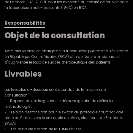
de l’accord CAF-Z-CRF pour les missions du comité de feu vert pour
la tuberculose multi-résistante (rGLC) en RCA.
Responsabilités
Objet de la consultation
Améliorer la prise en charge de la tuberculose pharmaco-résistante
en République Centrafricaine (RCA) afin de réduire l'incidence et
d'augmenter le taux de succès thérapeutique des patients.
Livrables
Les livrables ci-dessous sont attendus de la mission de
consultation :
1. Rapport de cadrage pour le démarrage afin de définir la
méthodologie ;
2. Le plan de transition pour le switch du protocole court par voie
orale de 9 mois vers le protocole de choix, plus court de 6 mois le
BPaLM ;
3. Les outils de gestion de la TBMR révisés ;