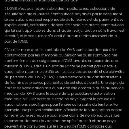
d'une entité ou d'une autorité quelconque.
 L'OMS n'est pas responsable des impôts, taxes, cotisations de
sécurité sociale ou autres contributions payables par le consultant.
Le consultant est seul responsable de la retenue et du paiement des
impôts, droits, cotisations de sécurité sociale et autres contributions
qui lui sont applicables dans chaque lieu/juridiction où le travail est
effectué, et le consultant n'a droit à aucun remboursement de la
part de l'OMS.
 Veuillez noter que les contrats de l'OMS sont subordonnés à la
confirmation par les membres du personnel qu'ils sont vaccinés
conformément aux exigences de l'OMS avant d'entreprendre une
mission à l'OMS, sauf si un état de santé ne permet pas une telle
vaccination, comme certifié par les services de santé et de bien-être
du personnel de l'OMS (SHW). Il sera demandé au candidat retenu
de fournir des preuves pertinentes de cet état de santé. Une copie du
carnet de vaccination mis à jour doit être communiquée au service
médical de l'OMS dans le cadre de la procédure d'autorisation
médicale. Veuillez noter que certains pays exigent la preuve de
vaccinations spécifiques pour l'entrée ou la sortie du territoire. Par
exemple, une preuve/certification officielle de la vaccination contre
la fièvre jaune est requise pour entrer dans de nombreux pays. Les
recommandations de vaccination spécifiques à chaque pays
peuvent être consultées sur le site web de l'OMS consacré aux