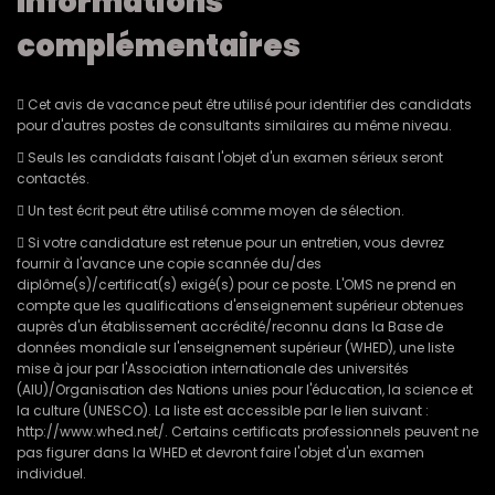
Informations
complémentaires
 Cet avis de vacance peut être utilisé pour identifier des candidats
pour d'autres postes de consultants similaires au même niveau.
 Seuls les candidats faisant l'objet d'un examen sérieux seront
contactés.
 Un test écrit peut être utilisé comme moyen de sélection.
 Si votre candidature est retenue pour un entretien, vous devrez
fournir à l'avance une copie scannée du/des
diplôme(s)/certificat(s) exigé(s) pour ce poste. L'OMS ne prend en
compte que les qualifications d'enseignement supérieur obtenues
auprès d'un établissement accrédité/reconnu dans la Base de
données mondiale sur l'enseignement supérieur (WHED), une liste
mise à jour par l'Association internationale des universités
(AIU)/Organisation des Nations unies pour l'éducation, la science et
la culture (UNESCO). La liste est accessible par le lien suivant :
http://www.whed.net/. Certains certificats professionnels peuvent ne
pas figurer dans la WHED et devront faire l'objet d'un examen
individuel.