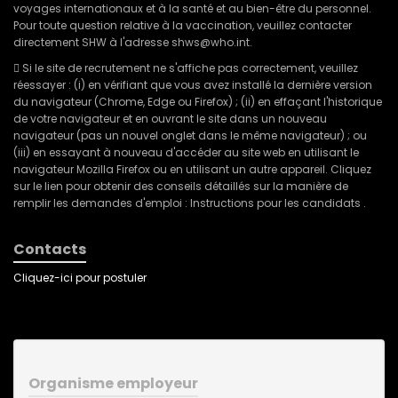
voyages internationaux et à la santé et au bien-être du personnel.
Pour toute question relative à la vaccination, veuillez contacter
directement SHW à l'adresse shws@who.int.
 Si le site de recrutement ne s'affiche pas correctement, veuillez
réessayer : (i) en vérifiant que vous avez installé la dernière version
du navigateur (Chrome, Edge ou Firefox) ; (ii) en effaçant l'historique
de votre navigateur et en ouvrant le site dans un nouveau
navigateur (pas un nouvel onglet dans le même navigateur) ; ou
(iii) en essayant à nouveau d'accéder au site web en utilisant le
navigateur Mozilla Firefox ou en utilisant un autre appareil. Cliquez
sur le lien pour obtenir des conseils détaillés sur la manière de
remplir les demandes d'emploi : Instructions pour les candidats .
Contacts
Cliquez-ici pour postuler
Organisme employeur