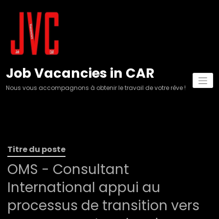
Aller
au
contenu
Job Vacancies in CAR
Nous vous accompagnons à obtenir le travail de votre rêve !
Titre du poste
OMS - Consultant
International appui au
processus de transition vers