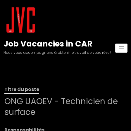
Aller
au
contenu
Job Vacancies in CAR
Nous vous accompagnons à obtenir le travail de votre rêve !
Titre du poste
ONG UAOEV - Technicien de
surface
Responsabilités