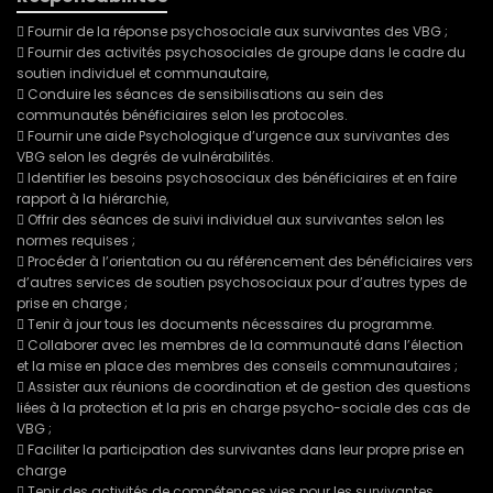
 Fournir de la réponse psychosociale aux survivantes des VBG ;
 Fournir des activités psychosociales de groupe dans le cadre du
soutien individuel et communautaire,
 Conduire les séances de sensibilisations au sein des
communautés bénéficiaires selon les protocoles.
 Fournir une aide Psychologique d’urgence aux survivantes des
VBG selon les degrés de vulnérabilités.
 Identifier les besoins psychosociaux des bénéficiaires et en faire
rapport à la hiérarchie,
 Offrir des séances de suivi individuel aux survivantes selon les
normes requises ;
 Procéder à l’orientation ou au référencement des bénéficiaires vers
d’autres services de soutien psychosociaux pour d’autres types de
prise en charge ;
 Tenir à jour tous les documents nécessaires du programme.
 Collaborer avec les membres de la communauté dans l’élection
et la mise en place des membres des conseils communautaires ;
 Assister aux réunions de coordination et de gestion des questions
liées à la protection et la pris en charge psycho-sociale des cas de
VBG ;
 Faciliter la participation des survivantes dans leur propre prise en
charge
 Tenir des activités de compétences vies pour les survivantes