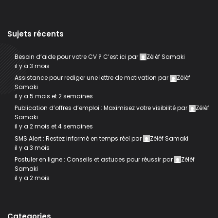
Sujets récents
Besoin d’aide pour votre CV ? C’est ici
par
Zélèf Samaki
il y a 3 mois
Assistance pour rediger une lettre de motivation
par
Zélèf
Samaki
il y a 5 mois et 2 semaines
Publication d’offres d’emploi : Maximisez votre visibilité
par
Zélèf
Samaki
il y a 2 mois et 4 semaines
SMS Alert : Restez informé en temps réel
par
Zélèf Samaki
il y a 3 mois
Postuler en ligne : Conseils et astuces pour réussir
par
Zélèf
Samaki
il y a 2 mois
Categories