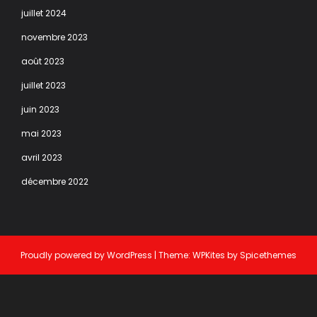
juillet 2024
novembre 2023
août 2023
juillet 2023
juin 2023
mai 2023
avril 2023
décembre 2022
Proudly powered by
WordPress
| Theme:
WPKites
by
Spicethemes