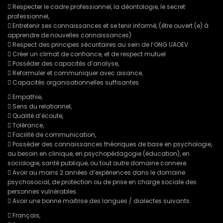
 Respecter le cadre professionnel, la déontologie, le secret
professionnel,
 Entretenir ses connaissances et se tenir informé, (être ouvert (e) à
apprendre de nouvelles connaissances)
 Respect des principes sécuritaires au sein de l’ONG UAOEV
 Créer un climat de confiance, et de respect mutuel
 Posséder des capacités d’analyse,
 Reformuler et communiquer avec aisance,
 Capacités organisationnelles suffisantes
 Empathie,
 Sens du relationnel,
 Qualité d’écoute,
 Tolérance,
 Facilité de communication,
 Posséder des connaissances théoriques de base en psychologie,
au besoin en clinique, en psychopédagogie (éducation), en
sociologie, santé publique, ou tout autre domaine connexe.
 Avoir au moins 2 années d’expériences dans le domaine
psychosocial, de protection ou de prise en charge sociale des
personnes vulnérables.
 Avoir une bonne maitrise des langues / dialectes suivants
 Français,